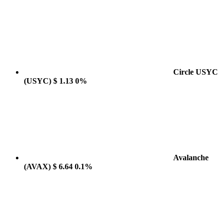
Circle USYC
(USYC)
$ 1.13
0%
Avalanche
(AVAX)
$ 6.64
0.1%