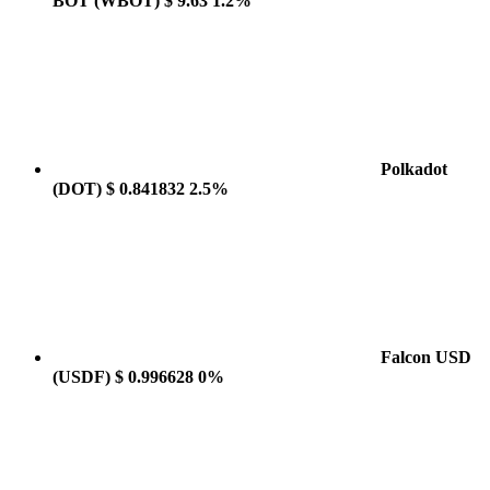
BOT
(WBOT)
$ 9.63
1.2%
Polkadot
(DOT)
$ 0.841832
2.5%
Falcon USD
(USDF)
$ 0.996628
0%