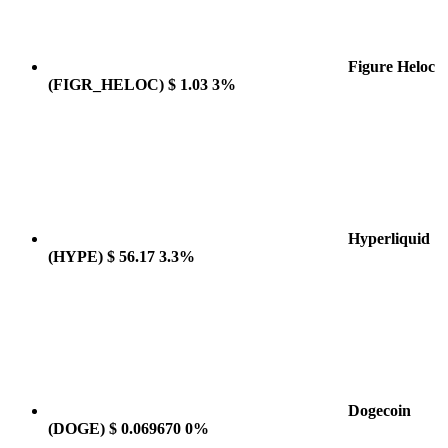
Figure Heloc
(FIGR_HELOC)
$ 1.03
3%
Hyperliquid
(HYPE)
$ 56.17
3.3%
Dogecoin
(DOGE)
$ 0.069670
0%