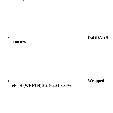
Dai
(DAI)
$
1.00
0%
Wrapped
eETH
(WEETH)
$ 2,465.31
3.39%