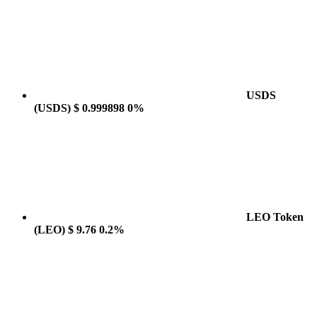
USDS
(USDS)
$ 0.999898
0%
LEO Token
(LEO)
$ 9.76
0.2%