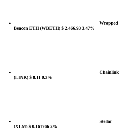
Wrapped
Beacon ETH
(WBETH)
$ 2,466.93
3.47%
Chainlink
(LINK)
$ 8.11
0.3%
Stellar
(XLM)
$ 0.161766
2%