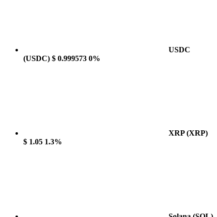
USDC
(USDC)
$ 0.999573
0%
XRP
(XRP)
$ 1.05
1.3%
Solana
(SOL)