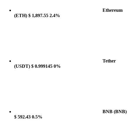
Ethereum
(ETH)
$ 1,897.55
2.4%
Tether
(USDT)
$ 0.999145
0%
BNB
(BNB)
$ 592.43
0.5%