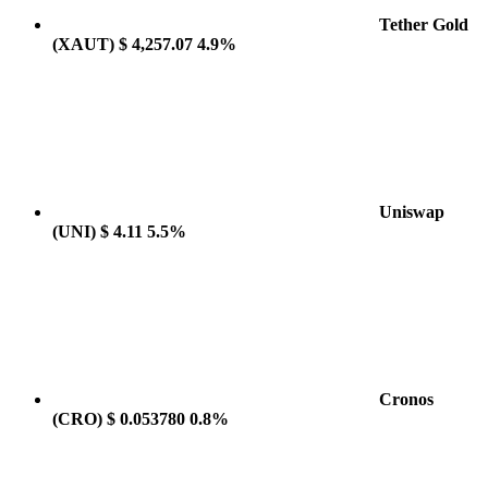
Tether Gold
(XAUT)
$ 4,257.07
4.9%
Uniswap
(UNI)
$ 4.11
5.5%
Cronos
(CRO)
$ 0.053780
0.8%