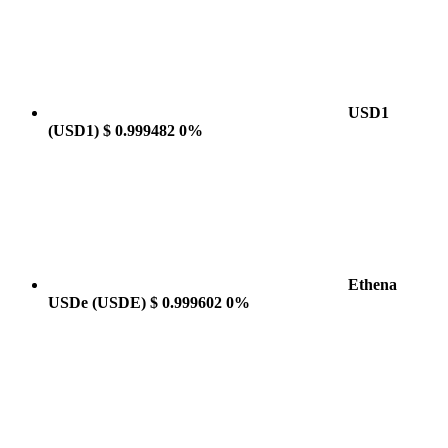
USD1
(USD1)
$ 0.999482
0%
Ethena
USDe
(USDE)
$ 0.999602
0%