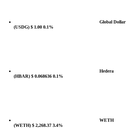
Global Dollar
(USDG)
$ 1.00
0.1%
Hedera
(HBAR)
$ 0.068636
0.1%
WETH
(WETH)
$ 2,268.37
3.4%