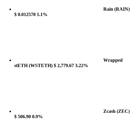
Rain
(RAIN)
$ 0.012570
1.1%
Wrapped
stETH
(WSTETH)
$ 2,779.67
3.22%
Zcash
(ZEC)
$ 506.90
0.9%