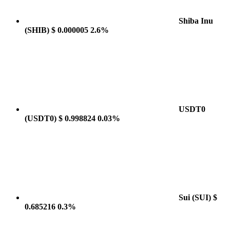
Shiba Inu
(SHIB)
$ 0.000005
2.6%
USDT0
(USDT0)
$ 0.998824
0.03%
Sui
(SUI)
$
0.685216
0.3%