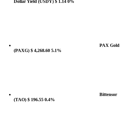
Dollar Yield
(USDY)
$ 1.14
0%
PAX Gold
(PAXG)
$ 4,268.60
5.1%
Bittensor
(TAO)
$ 196.55
0.4%