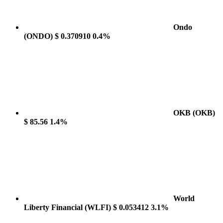
Ondo
(ONDO)
$ 0.370910
0.4%
OKB
(OKB)
$ 85.56
1.4%
World
Liberty Financial
(WLFI)
$ 0.053412
3.1%