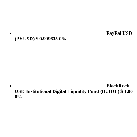
PayPal USD
(PYUSD)
$ 0.999635
0%
BlackRock
USD Institutional Digital Liquidity Fund
(BUIDL)
$ 1.00
0%