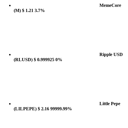
MemeCore
(M)
$ 1.21
3.7%
Ripple USD
(RLUSD)
$ 0.999925
0%
Little Pepe
(LILPEPE)
$ 2.16
99999.99%