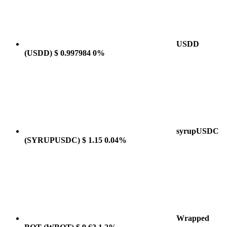
USDD
(USDD)
$ 0.997984
0%
syrupUSDC
(SYRUPUSDC)
$ 1.15
0.04%
Wrapped