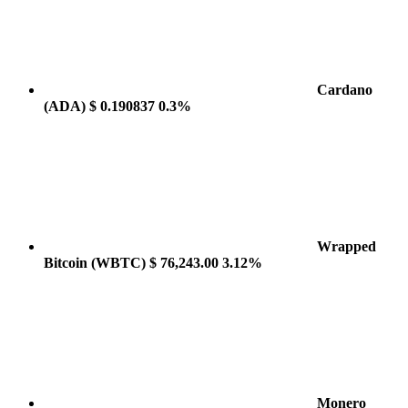
Cardano
(ADA)
$ 0.190837
0.3%
Wrapped
Bitcoin
(WBTC)
$ 76,243.00
3.12%
Monero