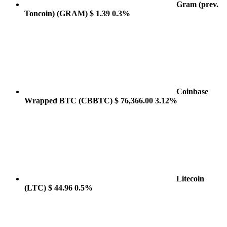
Gram (prev.
Toncoin)
(GRAM)
$ 1.39
0.3%
Coinbase
Wrapped BTC
(CBBTC)
$ 76,366.00
3.12%
Litecoin
(LTC)
$ 44.96
0.5%