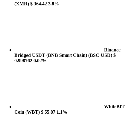
(XMR)
$ 364.42
3.8%
Binance
Bridged USDT (BNB Smart Chain)
(BSC-USD)
$
0.998762
0.02%
WhiteBIT
Coin
(WBT)
$ 55.87
1.1%