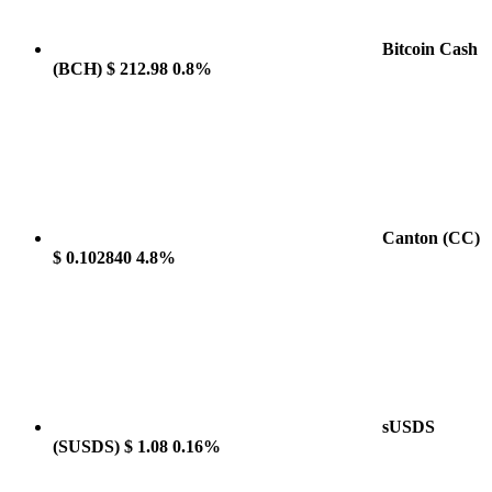
Bitcoin Cash
(BCH)
$ 212.98
0.8%
Canton
(CC)
$ 0.102840
4.8%
sUSDS
(SUSDS)
$ 1.08
0.16%