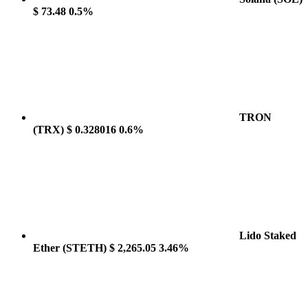
$ 73.48
0.5%
TRON
(TRX)
$ 0.328016
0.6%
Lido Staked
Ether
(STETH)
$ 2,265.05
3.46%