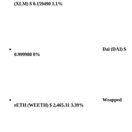
(XLM)
$ 0.159490
1.1%
Dai
(DAI)
$
0.999980
0%
Wrapped
eETH
(WEETH)
$ 2,465.31
3.39%