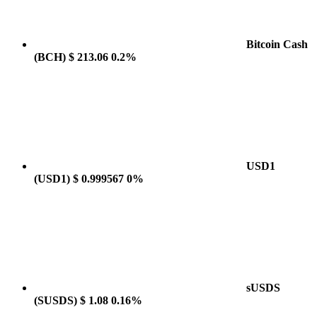
Bitcoin Cash
(BCH)
$ 213.06
0.2%
USD1
(USD1)
$ 0.999567
0%
sUSDS
(SUSDS)
$ 1.08
0.16%