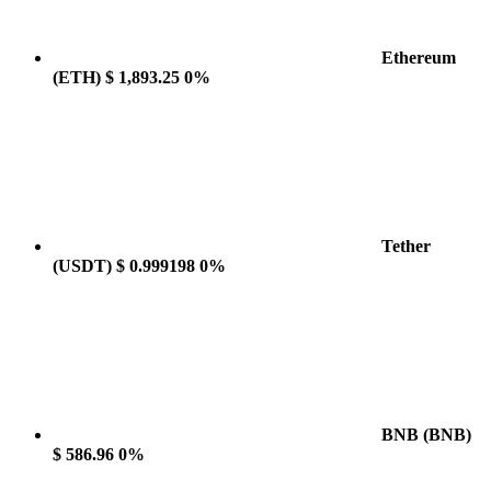
Ethereum
(ETH)
$ 1,893.25
0%
Tether
(USDT)
$ 0.999198
0%
BNB
(BNB)
$ 586.96
0%