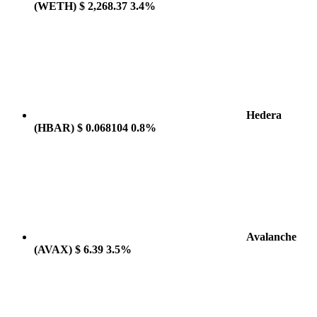
(WETH)
$ 2,268.37
3.4%
Hedera
(HBAR)
$ 0.068104
0.8%
Avalanche
(AVAX)
$ 6.39
3.5%