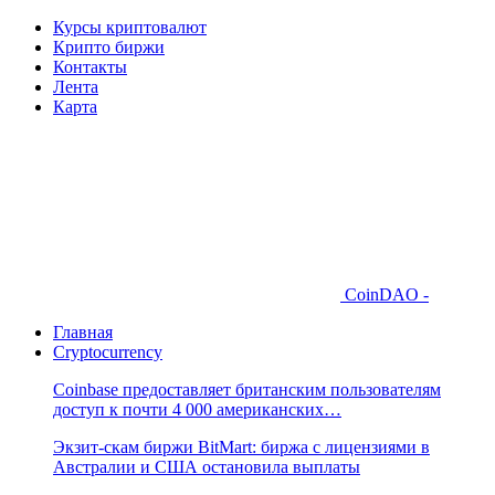
Курсы криптовалют
Крипто биржи
Контакты
Лента
Карта
CoinDAO -
Главная
Cryptocurrency
Coinbase предоставляет британским пользователям
доступ к почти 4 000 американских…
Экзит-скам биржи BitMart: биржа с лицензиями в
Австралии и США остановила выплаты