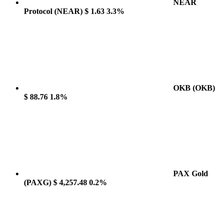
NEAR
Protocol
(NEAR)
$ 1.63
3.3%
OKB
(OKB)
$ 88.76
1.8%
PAX Gold
(PAXG)
$ 4,257.48
0.2%