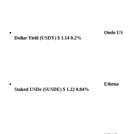
Ondo US
Dollar Yield
(USDY)
$ 1.14
0.2%
Ethena
Staked USDe
(SUSDE)
$ 1.22
0.04%