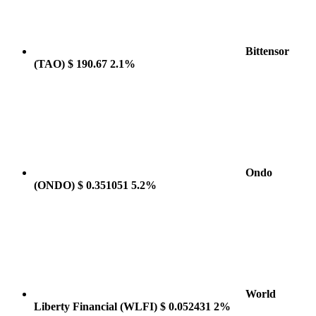
Bittensor
(TAO)
$ 190.67
2.1%
Ondo
(ONDO)
$ 0.351051
5.2%
World
Liberty Financial
(WLFI)
$ 0.052431
2%