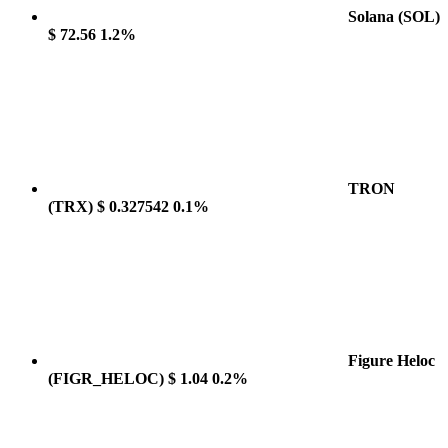
Solana
(SOL)
$ 72.56
1.2%
TRON
(TRX)
$ 0.327542
0.1%
Figure Heloc
(FIGR_HELOC)
$ 1.04
0.2%