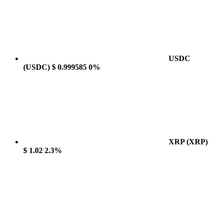
USDC
(USDC)
$ 0.999585
0%
XRP
(XRP)
$ 1.02
2.3%