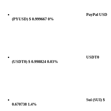
PayPal USD
(PYUSD)
$ 0.999667
0%
USDT0
(USDT0)
$ 0.998824
0.03%
Sui
(SUI)
$
0.670738
1.4%