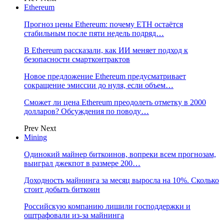
Ethereum
Прогноз цены Ethereum: почему ETH остаётся
стабильным после пяти недель подряд…
В Ethereum рассказали, как ИИ меняет подход к
безопасности смартконтрактов
Новое предложение Ethereum предусматривает
сокращение эмиссии до нуля, если объем…
Сможет ли цена Ethereum преодолеть отметку в 2000
долларов? Обсуждения по поводу…
Prev
Next
Mining
Одинокий майнер биткоинов, вопреки всем прогнозам,
выиграл джекпот в размере 200…
Доходность майнинга за месяц выросла на 10%. Сколько
стоит добыть биткоин
Российскую компанию лишили господдержки и
оштрафовали из-за майнинга