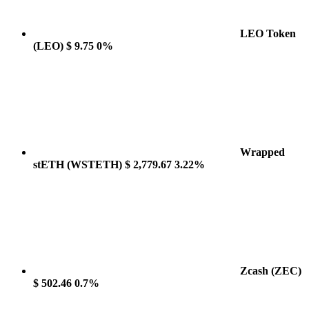
LEO Token
(LEO)
$ 9.75
0%
Wrapped
stETH
(WSTETH)
$ 2,779.67
3.22%
Zcash
(ZEC)
$ 502.46
0.7%