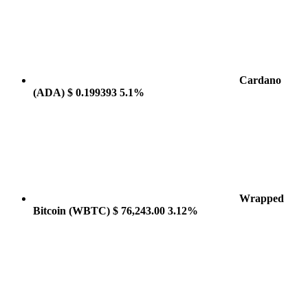
Cardano
(ADA)
$ 0.199393
5.1%
Wrapped
Bitcoin
(WBTC)
$ 76,243.00
3.12%