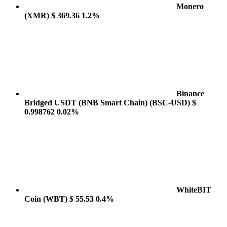
Monero
(XMR)
$ 369.36
1.2%
Binance
Bridged USDT (BNB Smart Chain)
(BSC-USD)
$
0.998762
0.02%
WhiteBIT
Coin
(WBT)
$ 55.53
0.4%