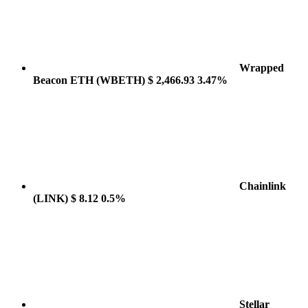
Wrapped
Beacon ETH
(WBETH)
$ 2,466.93
3.47%
Chainlink
(LINK)
$ 8.12
0.5%
Stellar