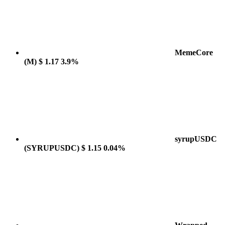
MemeCore
(M)
$ 1.17
3.9%
syrupUSDC
(SYRUPUSDC)
$ 1.15
0.04%