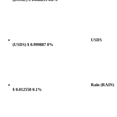
USDS
(USDS)
$ 0.999887
0%
Rain
(RAIN)
$ 0.012550
0.1%