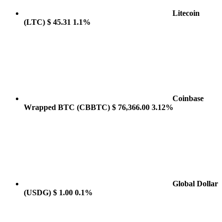
Litecoin
(LTC)
$ 45.31
1.1%
Coinbase
Wrapped BTC
(CBBTC)
$ 76,366.00
3.12%
Global Dollar
(USDG)
$ 1.00
0.1%