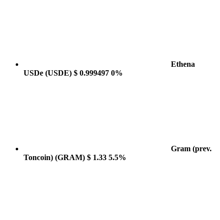
Ethena
USDe
(USDE)
$ 0.999497
0%
Gram (prev.
Toncoin)
(GRAM)
$ 1.33
5.5%