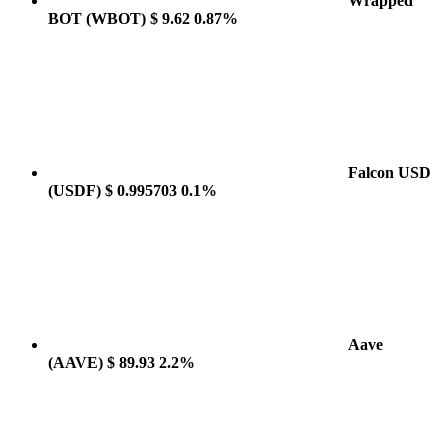
Wrapped
BOT
(WBOT)
$ 9.62
0.87%
Falcon USD
(USDF)
$ 0.995703
0.1%
Aave
(AAVE)
$ 89.93
2.2%