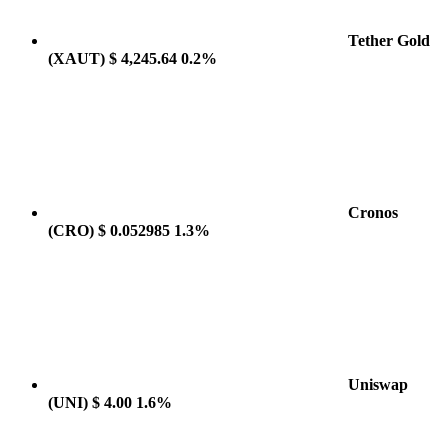
Tether Gold
(XAUT)
$ 4,245.64
0.2%
Cronos
(CRO)
$ 0.052985
1.3%
Uniswap
(UNI)
$ 4.00
1.6%