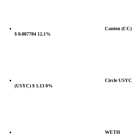
Canton
(CC)
$ 0.087784
12.1%
Circle USYC
(USYC)
$ 1.13
0%
WETH