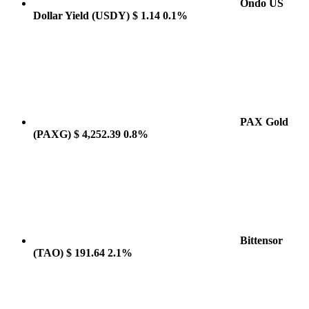
Ondo US
Dollar Yield
(USDY)
$ 1.14
0.1%
PAX Gold
(PAXG)
$ 4,252.39
0.8%
Bittensor
(TAO)
$ 191.64
2.1%