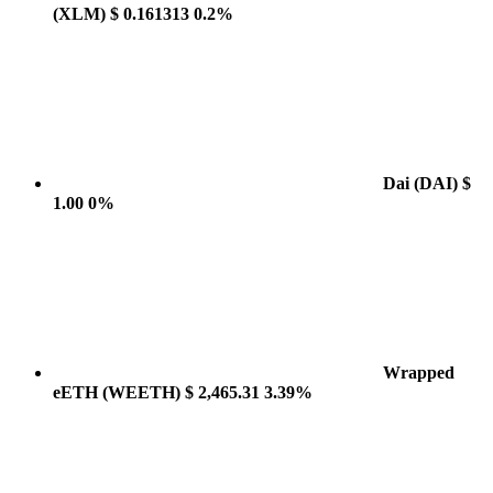
(XLM)
$ 0.161313
0.2%
Dai
(DAI)
$
1.00
0%
Wrapped
eETH
(WEETH)
$ 2,465.31
3.39%