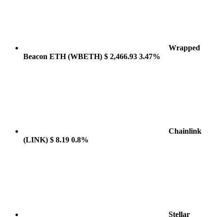
Wrapped
Beacon ETH
(WBETH)
$ 2,466.93
3.47%
Chainlink
(LINK)
$ 8.19
0.8%
Stellar