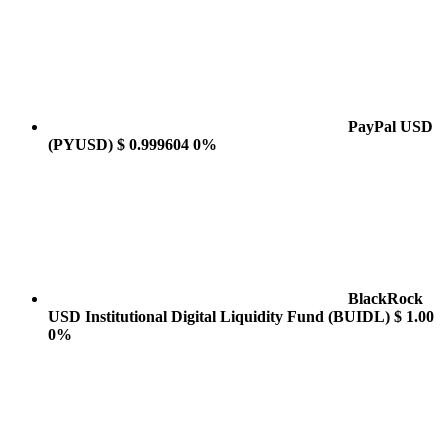
PayPal USD
(PYUSD)
$ 0.999604
0%
BlackRock
USD Institutional Digital Liquidity Fund
(BUIDL)
$ 1.00
0%