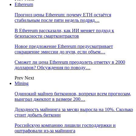
Ethereum
Прогноз цены Ethereum: почему ETH остаётся
стабильным после пяти недель подряд…
В Ethereum рассказали, как ИИ меняет подход к
безопасности смартконтрактов
Новое предложение Ethereum предусматривает
сокращение эмиссии до нуля, если объем…
Сможет ли цена Ethereum преодолеть отметку в 2000
долларов? Обсуждения по поводу…
Prev
Next
Mining
Одинокий майнер биткоинов, вопреки всем прогнозам,
выиграл джекпот в размере 200…
Доходность майнинга за месяц выросла на 10%. Сколько
стоит добыть биткоин
Российскую компанию лишили господдержки и
оштрафовали из-за майнинга