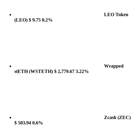
LEO Token
(LEO)
$ 9.75
0.2%
Wrapped
stETH
(WSTETH)
$ 2,779.67
3.22%
Zcash
(ZEC)
$ 503.94
0.6%