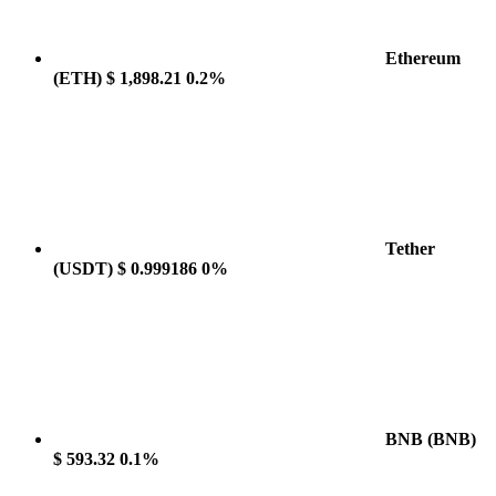
Ethereum
(ETH)
$ 1,898.21
0.2%
Tether
(USDT)
$ 0.999186
0%
BNB
(BNB)
$ 593.32
0.1%