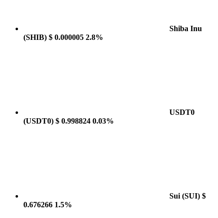
Shiba Inu
(SHIB)
$ 0.000005
2.8%
USDT0
(USDT0)
$ 0.998824
0.03%
Sui
(SUI)
$
0.676266
1.5%