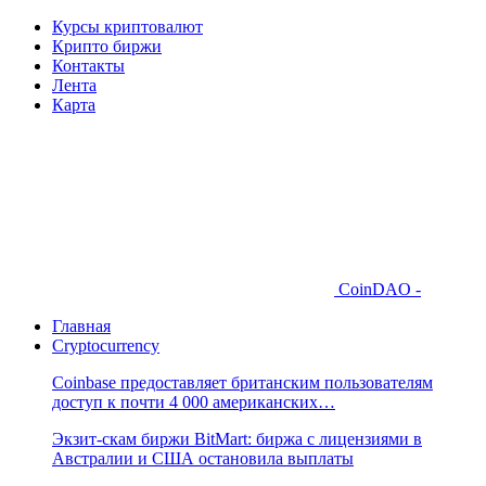
Курсы криптовалют
Крипто биржи
Контакты
Лента
Карта
CoinDAO -
Главная
Cryptocurrency
Coinbase предоставляет британским пользователям
доступ к почти 4 000 американских…
Экзит-скам биржи BitMart: биржа с лицензиями в
Австралии и США остановила выплаты