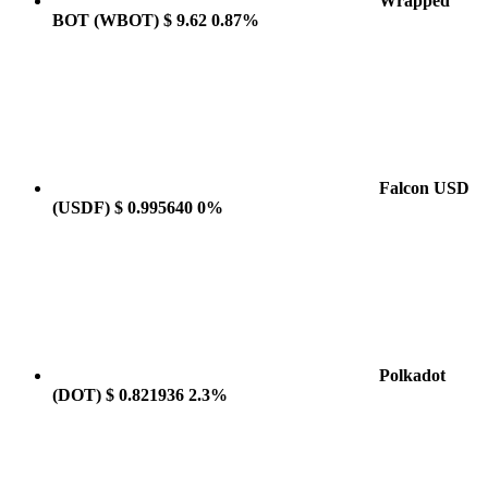
Wrapped
BOT
(WBOT)
$ 9.62
0.87%
Falcon USD
(USDF)
$ 0.995640
0%
Polkadot
(DOT)
$ 0.821936
2.3%