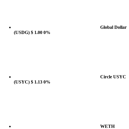
Global Dollar
(USDG)
$ 1.00
0%
Circle USYC
(USYC)
$ 1.13
0%
WETH