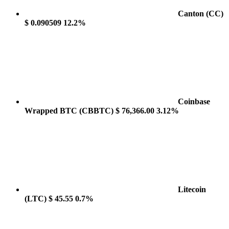
Canton
(CC)
$ 0.090509
12.2%
Coinbase
Wrapped BTC
(CBBTC)
$ 76,366.00
3.12%
Litecoin
(LTC)
$ 45.55
0.7%