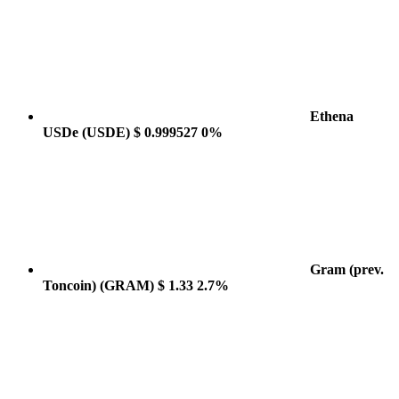
Ethena
USDe
(USDE)
$ 0.999527
0%
Gram (prev.
Toncoin)
(GRAM)
$ 1.33
2.7%