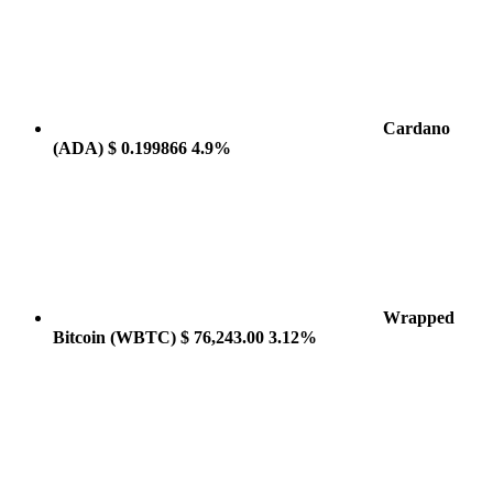
Cardano
(ADA)
$ 0.199866
4.9%
Wrapped
Bitcoin
(WBTC)
$ 76,243.00
3.12%