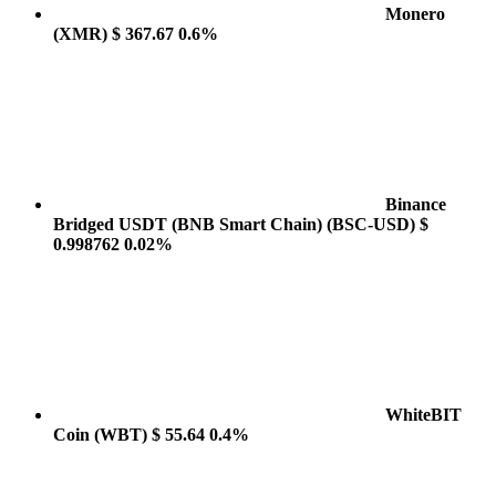
Monero
(XMR)
$ 367.67
0.6%
Binance
Bridged USDT (BNB Smart Chain)
(BSC-USD)
$
0.998762
0.02%
WhiteBIT
Coin
(WBT)
$ 55.64
0.4%