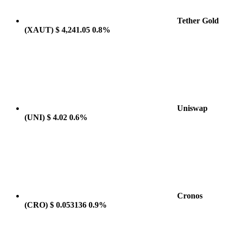
Tether Gold
(XAUT)
$ 4,241.05
0.8%
Uniswap
(UNI)
$ 4.02
0.6%
Cronos
(CRO)
$ 0.053136
0.9%