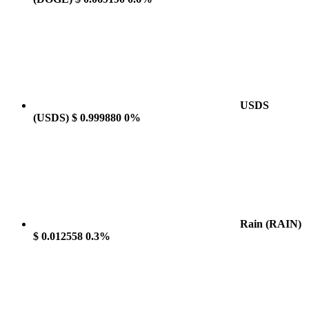
USDS
(USDS)
$ 0.999880
0%
Rain
(RAIN)
$ 0.012558
0.3%