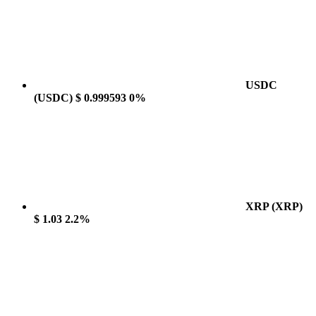
USDC
(USDC)
$ 0.999593
0%
XRP
(XRP)
$ 1.03
2.2%