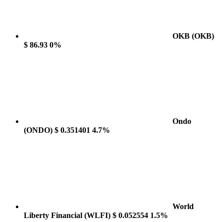
OKB
(OKB)
$ 86.93
0%
Ondo
(ONDO)
$ 0.351401
4.7%
World
Liberty Financial
(WLFI)
$ 0.052554
1.5%