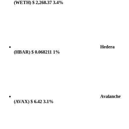
(WETH)
$ 2,268.37
3.4%
Hedera
(HBAR)
$ 0.068211
1%
Avalanche
(AVAX)
$ 6.42
3.1%