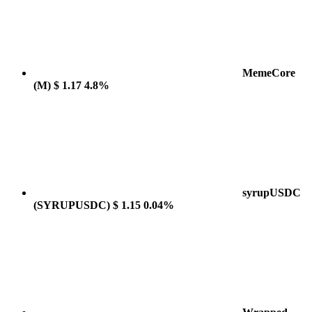
MemeCore
(M)
$ 1.17
4.8%
syrupUSDC
(SYRUPUSDC)
$ 1.15
0.04%