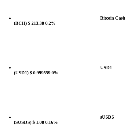
Bitcoin Cash
(BCH)
$ 213.38
0.2%
USD1
(USD1)
$ 0.999559
0%
sUSDS
(SUSDS)
$ 1.08
0.16%