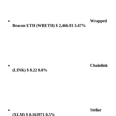
Wrapped
Beacon ETH
(WBETH)
$ 2,466.93
3.47%
Chainlink
(LINK)
$ 8.22
0.8%
Stellar
(XLM)
$ 0.163971
0.5%