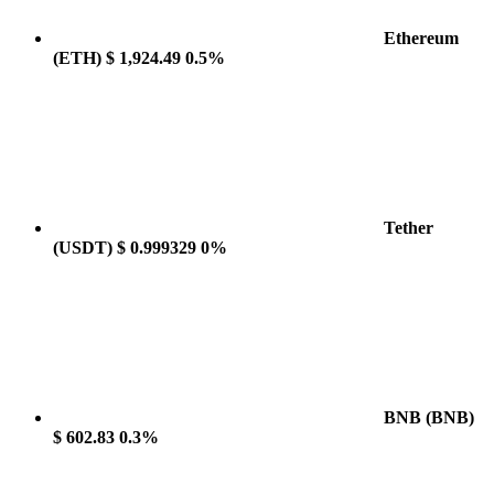
Ethereum
(ETH)
$ 1,924.49
0.5%
Tether
(USDT)
$ 0.999329
0%
BNB
(BNB)
$ 602.83
0.3%