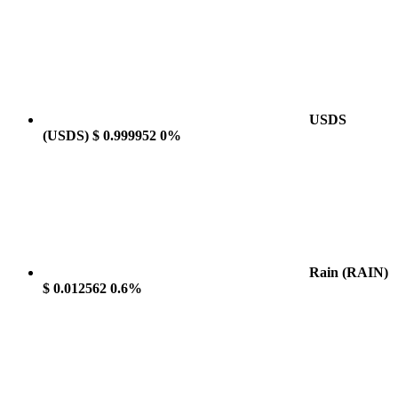
USDS
(USDS)
$ 0.999952
0%
Rain
(RAIN)
$ 0.012562
0.6%