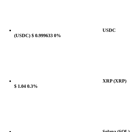
USDC
(USDC)
$ 0.999633
0%
XRP
(XRP)
$ 1.04
0.3%
Solana
(SOL)