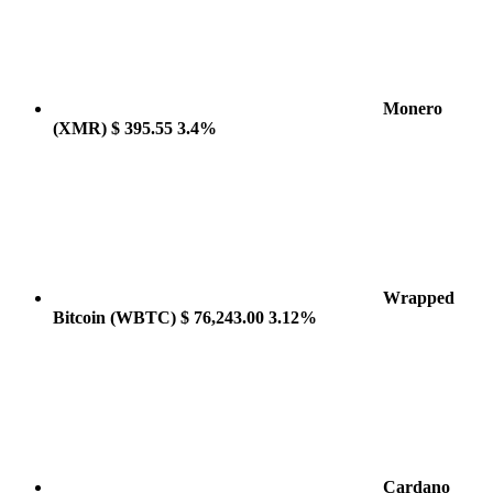
Monero
(XMR)
$ 395.55
3.4%
Wrapped
Bitcoin
(WBTC)
$ 76,243.00
3.12%
Cardano