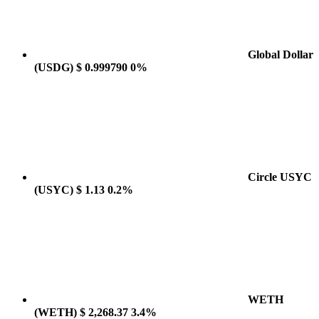
Global Dollar
(USDG)
$ 0.999790
0%
Circle USYC
(USYC)
$ 1.13
0.2%
WETH
(WETH)
$ 2,268.37
3.4%