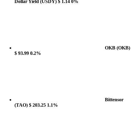
Dollar Yield
(USDY)
$ 1.14
0%
OKB
(OKB)
$ 93.99
0.2%
Bittensor
(TAO)
$ 203.25
1.1%