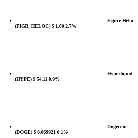
Figure Heloc
(FIGR_HELOC)
$ 1.00
2.7%
Hyperliquid
(HYPE)
$ 54.11
0.9%
Dogecoin
(DOGE)
$ 0.069921
0.1%