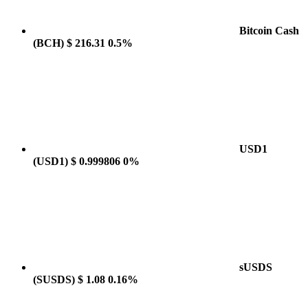
Bitcoin Cash
(BCH)
$ 216.31
0.5%
USD1
(USD1)
$ 0.999806
0%
sUSDS
(SUSDS)
$ 1.08
0.16%