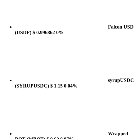
Falcon USD
(USDF)
$ 0.996862
0%
syrupUSDC
(SYRUPUSDC)
$ 1.15
0.04%
Wrapped