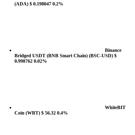
(ADA)
$ 0.198047
0.2%
Binance
Bridged USDT (BNB Smart Chain)
(BSC-USD)
$
0.998762
0.02%
WhiteBIT
Coin
(WBT)
$ 56.32
0.4%