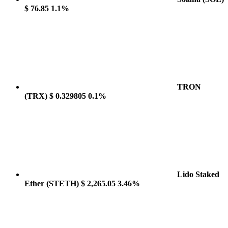
$ 76.85
1.1%
TRON
(TRX)
$ 0.329805
0.1%
Lido Staked
Ether
(STETH)
$ 2,265.05
3.46%