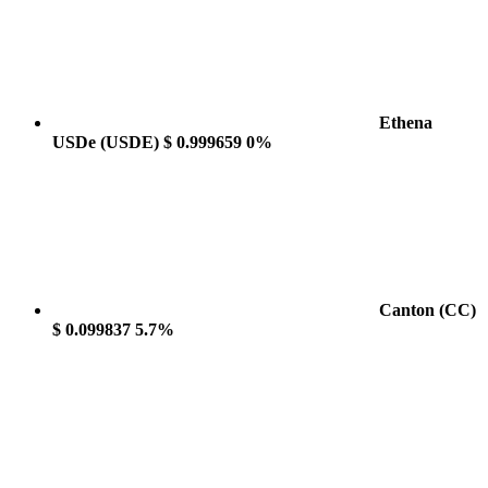
Ethena
USDe
(USDE)
$ 0.999659
0%
Canton
(CC)
$ 0.099837
5.7%