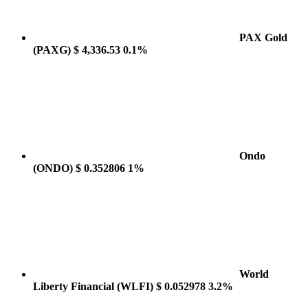
PAX Gold
(PAXG)
$ 4,336.53
0.1%
Ondo
(ONDO)
$ 0.352806
1%
World
Liberty Financial
(WLFI)
$ 0.052978
3.2%