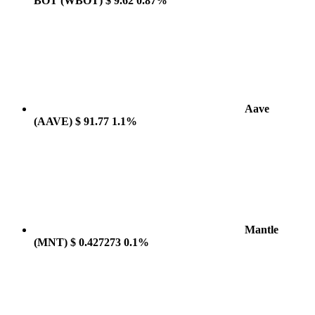
BOT
(WBOT)
$ 9.62
0.87%
Aave
(AAVE)
$ 91.77
1.1%
Mantle
(MNT)
$ 0.427273
0.1%