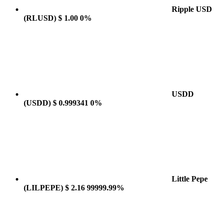
Ripple USD
(RLUSD)
$ 1.00
0%
USDD
(USDD)
$ 0.999341
0%
Little Pepe
(LILPEPE)
$ 2.16
99999.99%