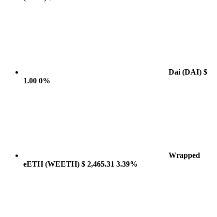
Dai
(DAI)
$
1.00
0%
Wrapped
eETH
(WEETH)
$ 2,465.31
3.39%