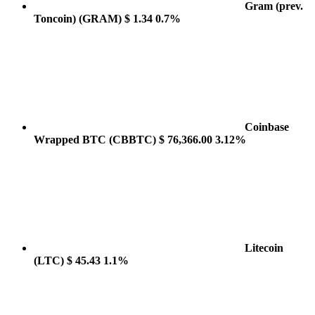
Gram (prev.
Toncoin)
(GRAM)
$ 1.34
0.7%
Coinbase
Wrapped BTC
(CBBTC)
$ 76,366.00
3.12%
Litecoin
(LTC)
$ 45.43
1.1%