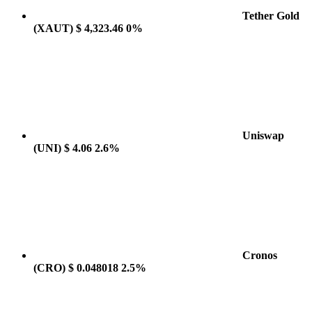
Tether Gold
(XAUT)
$ 4,323.46
0%
Uniswap
(UNI)
$ 4.06
2.6%
Cronos
(CRO)
$ 0.048018
2.5%