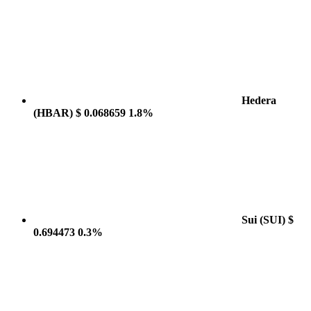
Hedera
(HBAR)
$ 0.068659
1.8%
Sui
(SUI)
$
0.694473
0.3%