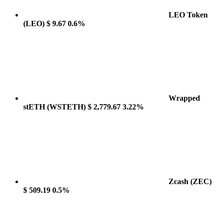
LEO Token
(LEO)
$ 9.67
0.6%
Wrapped
stETH
(WSTETH)
$ 2,779.67
3.22%
Zcash
(ZEC)
$ 509.19
0.5%