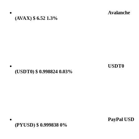
Avalanche
(AVAX)
$ 6.52
1.3%
USDT0
(USDT0)
$ 0.998824
0.03%
PayPal USD
(PYUSD)
$ 0.999838
0%