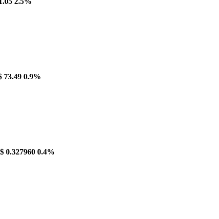
1.05
2.5%
$ 73.49
0.9%
$ 0.327960
0.4%