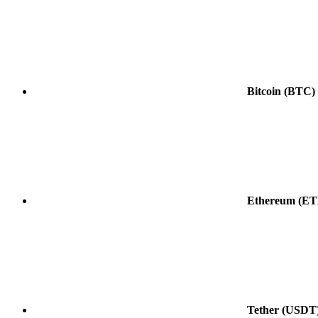
Bitcoin
(BTC)
Ethereum
(ET
Tether
(USDT