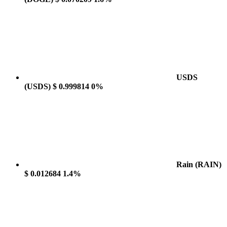
USDS
(USDS)
$ 0.999814
0%
Rain
(RAIN)
$ 0.012684
1.4%