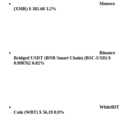
Monero
(XMR)
$ 381.60
3.2%
Binance
Bridged USDT (BNB Smart Chain)
(BSC-USD)
$
0.998762
0.02%
WhiteBIT
Coin
(WBT)
$ 56.19
0.9%