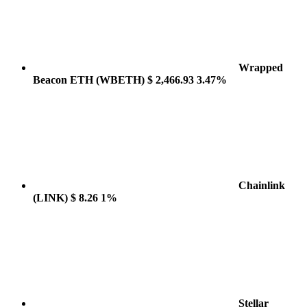
Wrapped
Beacon ETH
(WBETH)
$ 2,466.93
3.47%
Chainlink
(LINK)
$ 8.26
1%
Stellar