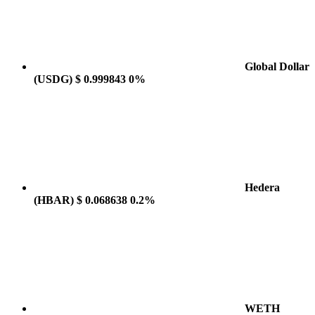
Global Dollar
(USDG)
$ 0.999843
0%
Hedera
(HBAR)
$ 0.068638
0.2%
WETH