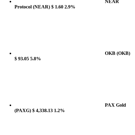
NEAR
Protocol
(NEAR)
$ 1.60
2.9%
OKB
(OKB)
$ 93.05
5.8%
PAX Gold
(PAXG)
$ 4,338.13
1.2%