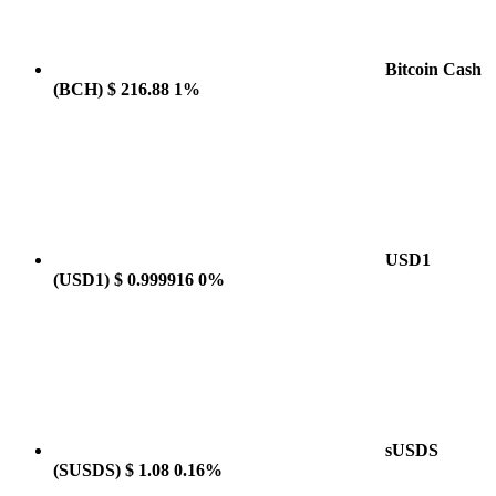
Bitcoin Cash
(BCH)
$ 216.88
1%
USD1
(USD1)
$ 0.999916
0%
sUSDS
(SUSDS)
$ 1.08
0.16%