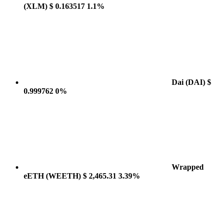
(XLM)
$ 0.163517
1.1%
Dai
(DAI)
$
0.999762
0%
Wrapped
eETH
(WEETH)
$ 2,465.31
3.39%