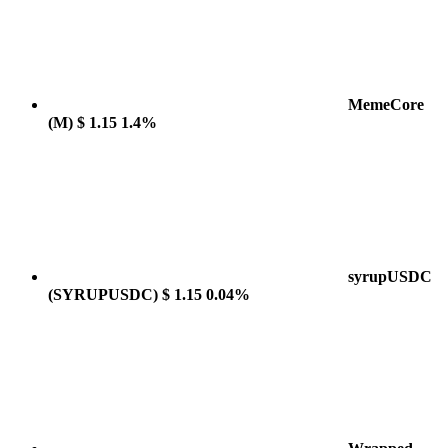
MemeCore
(M)
$ 1.15
1.4%
syrupUSDC
(SYRUPUSDC)
$ 1.15
0.04%