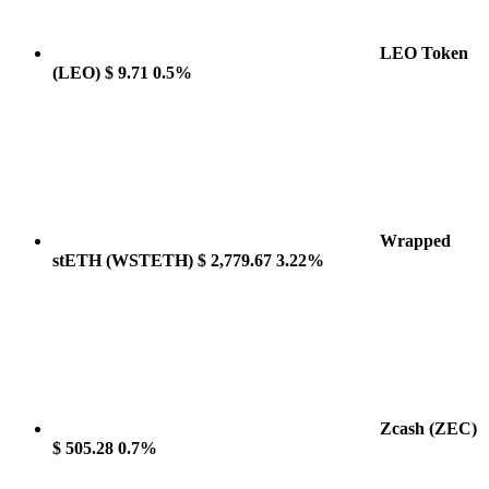
LEO Token
(LEO)
$ 9.71
0.5%
Wrapped
stETH
(WSTETH)
$ 2,779.67
3.22%
Zcash
(ZEC)
$ 505.28
0.7%