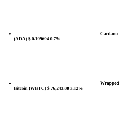
Cardano
(ADA)
$ 0.199694
0.7%
Wrapped
Bitcoin
(WBTC)
$ 76,243.00
3.12%