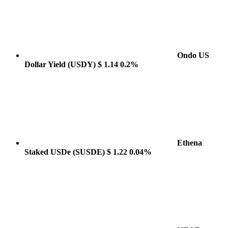
Ondo US
Dollar Yield
(USDY)
$ 1.14
0.2%
Ethena
Staked USDe
(SUSDE)
$ 1.22
0.04%