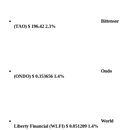
Bittensor
(TAO)
$ 196.42
2.3%
Ondo
(ONDO)
$ 0.353656
1.4%
World
Liberty Financial
(WLFI)
$ 0.051209
1.4%