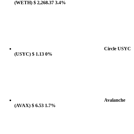
(WETH)
$ 2,268.37
3.4%
Circle USYC
(USYC)
$ 1.13
0%
Avalanche
(AVAX)
$ 6.53
1.7%