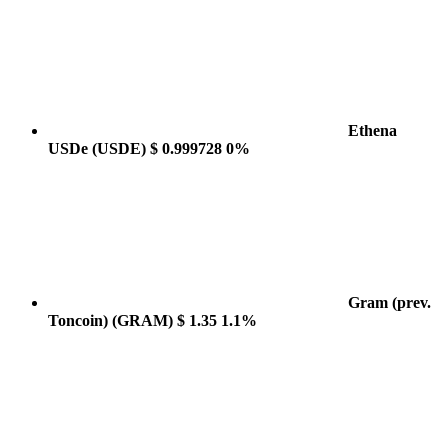
Ethena
USDe
(USDE)
$ 0.999728
0%
Gram (prev.
Toncoin)
(GRAM)
$ 1.35
1.1%