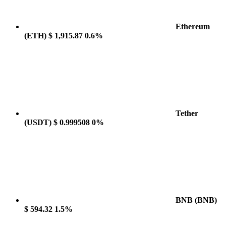
Ethereum
(ETH)
$ 1,915.87
0.6%
Tether
(USDT)
$ 0.999508
0%
BNB
(BNB)
$ 594.32
1.5%