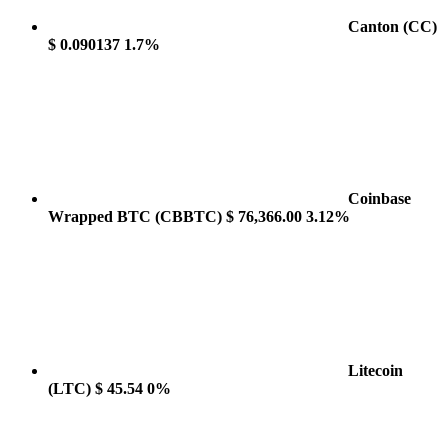
Canton
(CC)
$ 0.090137
1.7%
Coinbase
Wrapped BTC
(CBBTC)
$ 76,366.00
3.12%
Litecoin
(LTC)
$ 45.54
0%