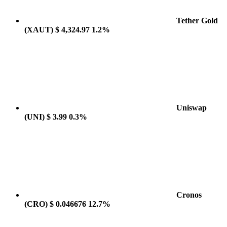
Tether Gold
(XAUT)
$ 4,324.97
1.2%
Uniswap
(UNI)
$ 3.99
0.3%
Cronos
(CRO)
$ 0.046676
12.7%