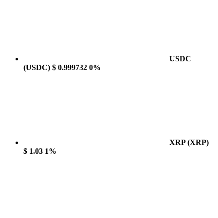
USDC
(USDC)
$ 0.999732
0%
XRP
(XRP)
$ 1.03
1%