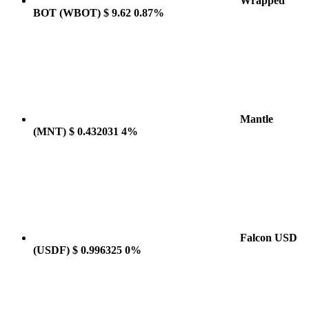
Wrapped
BOT
(WBOT)
$ 9.62
0.87%
Mantle
(MNT)
$ 0.432031
4%
Falcon USD
(USDF)
$ 0.996325
0%