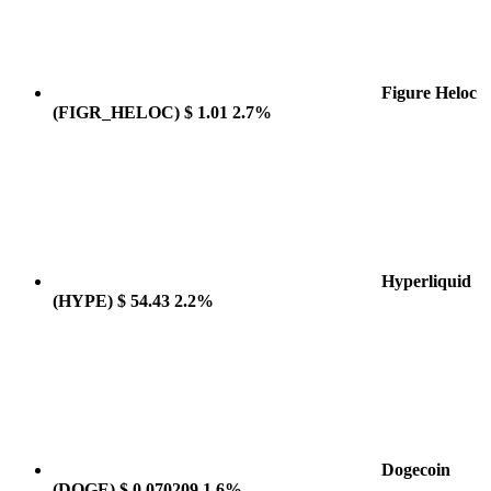
Figure Heloc
(FIGR_HELOC)
$ 1.01
2.7%
Hyperliquid
(HYPE)
$ 54.43
2.2%
Dogecoin
(DOGE)
$ 0.070209
1.6%