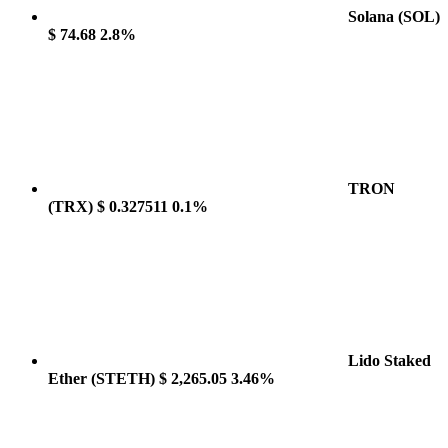
Solana
(SOL)
$ 74.68
2.8%
TRON
(TRX)
$ 0.327511
0.1%
Lido Staked
Ether
(STETH)
$ 2,265.05
3.46%