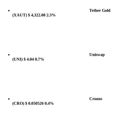
Tether Gold
(XAUT)
$ 4,322.08
2.3%
Uniswap
(UNI)
$ 4.04
0.7%
Cronos
(CRO)
$ 0.050526
0.4%