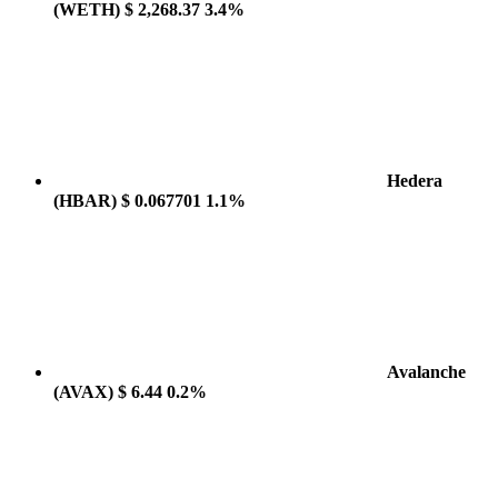
(WETH)
$ 2,268.37
3.4%
Hedera
(HBAR)
$ 0.067701
1.1%
Avalanche
(AVAX)
$ 6.44
0.2%