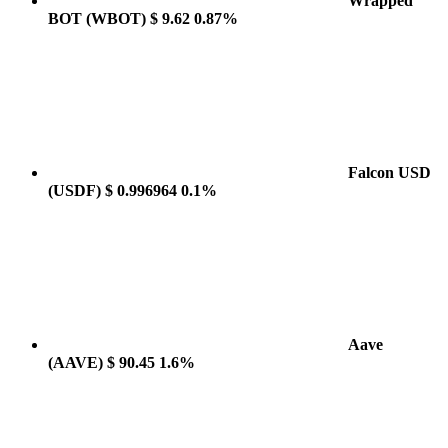
Wrapped
BOT
(WBOT)
$ 9.62
0.87%
Falcon USD
(USDF)
$ 0.996964
0.1%
Aave
(AAVE)
$ 90.45
1.6%