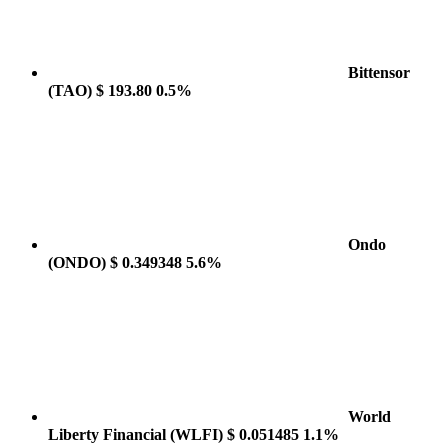
Bittensor
(TAO)
$ 193.80
0.5%
Ondo
(ONDO)
$ 0.349348
5.6%
World
Liberty Financial
(WLFI)
$ 0.051485
1.1%