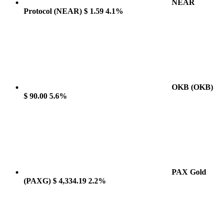
NEAR
Protocol
(NEAR)
$ 1.59
4.1%
OKB
(OKB)
$ 90.00
5.6%
PAX Gold
(PAXG)
$ 4,334.19
2.2%