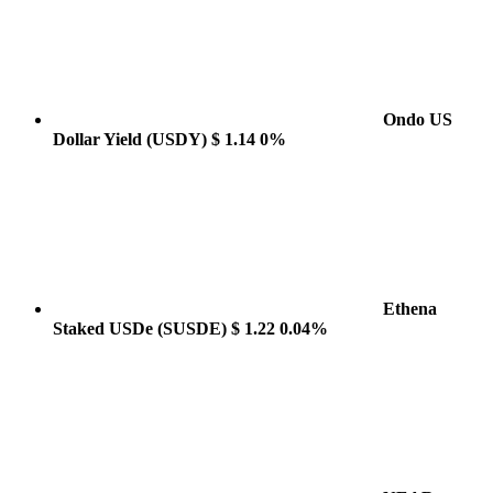
Ondo US
Dollar Yield
(USDY)
$ 1.14
0%
Ethena
Staked USDe
(SUSDE)
$ 1.22
0.04%