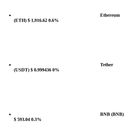
Ethereum
(ETH)
$ 1,916.62
0.6%
Tether
(USDT)
$ 0.999436
0%
BNB
(BNB)
$ 593.04
0.3%