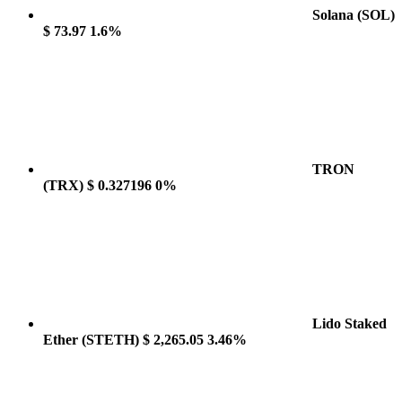
Solana
(SOL)
$ 73.97
1.6%
TRON
(TRX)
$ 0.327196
0%
Lido Staked
Ether
(STETH)
$ 2,265.05
3.46%