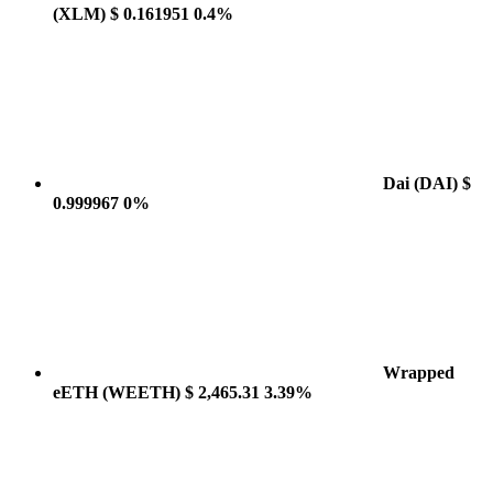
(XLM)
$ 0.161951
0.4%
Dai
(DAI)
$
0.999967
0%
Wrapped
eETH
(WEETH)
$ 2,465.31
3.39%