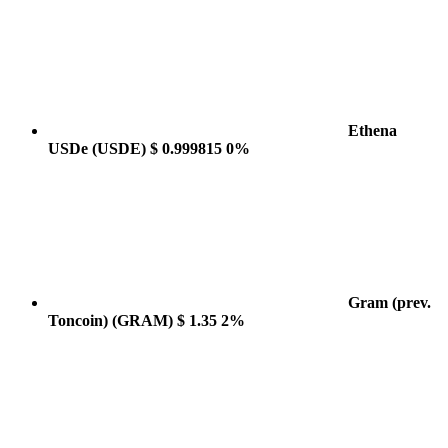
Ethena
USDe
(USDE)
$ 0.999815
0%
Gram (prev.
Toncoin)
(GRAM)
$ 1.35
2%