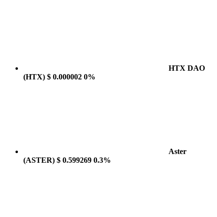
HTX DAO
(HTX)
$ 0.000002
0%
Aster
(ASTER)
$ 0.599269
0.3%