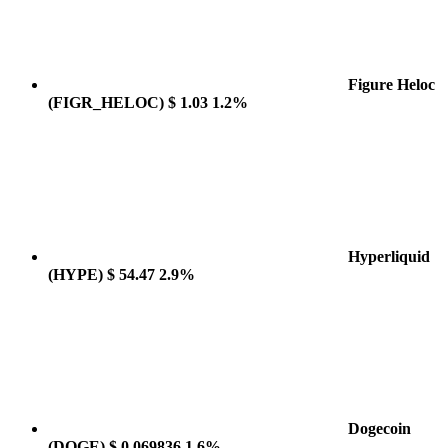
Figure Heloc
(FIGR_HELOC)
$ 1.03
1.2%
Hyperliquid
(HYPE)
$ 54.47
2.9%
Dogecoin
(DOGE)
$ 0.069836
1.6%