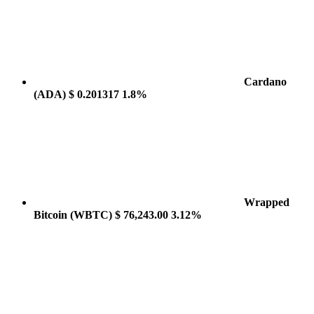
Cardano
(ADA)
$ 0.201317
1.8%
Wrapped
Bitcoin
(WBTC)
$ 76,243.00
3.12%