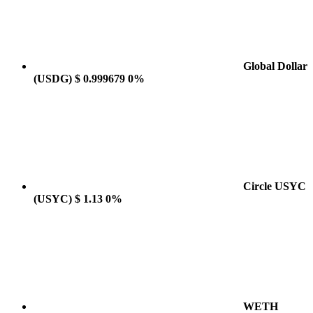
Global Dollar
(USDG)
$ 0.999679
0%
Circle USYC
(USYC)
$ 1.13
0%
WETH