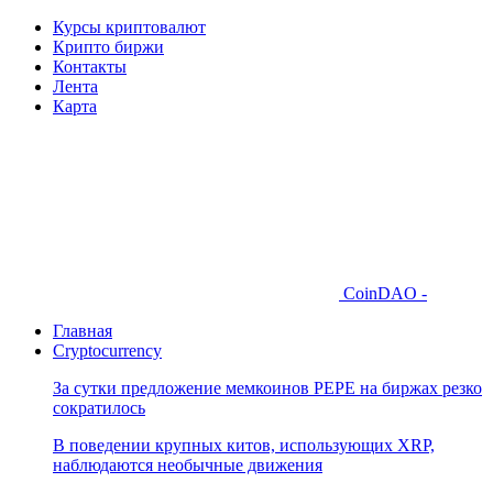
Курсы криптовалют
Крипто биржи
Контакты
Лента
Карта
CoinDAO -
Главная
Cryptocurrency
За сутки предложение мемкоинов PEPE на биржах резко
сократилось
В поведении крупных китов, использующих XRP,
наблюдаются необычные движения