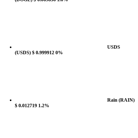
USDS
(USDS)
$ 0.999912
0%
Rain
(RAIN)
$ 0.012719
1.2%