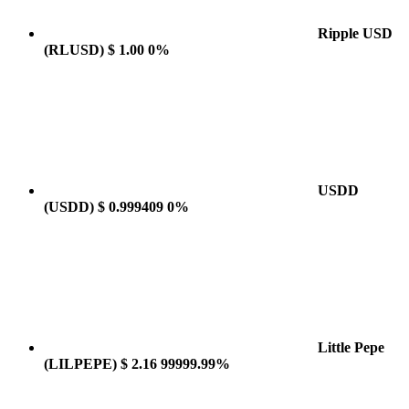
Ripple USD
(RLUSD)
$ 1.00
0%
USDD
(USDD)
$ 0.999409
0%
Little Pepe
(LILPEPE)
$ 2.16
99999.99%