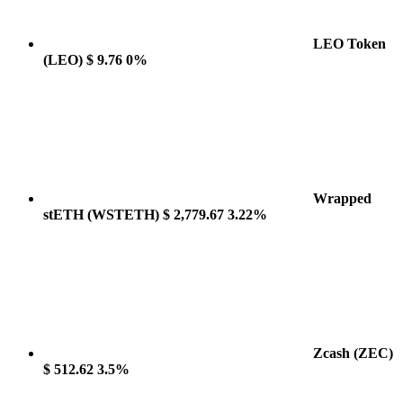
LEO Token
(LEO)
$ 9.76
0%
Wrapped
stETH
(WSTETH)
$ 2,779.67
3.22%
Zcash
(ZEC)
$ 512.62
3.5%