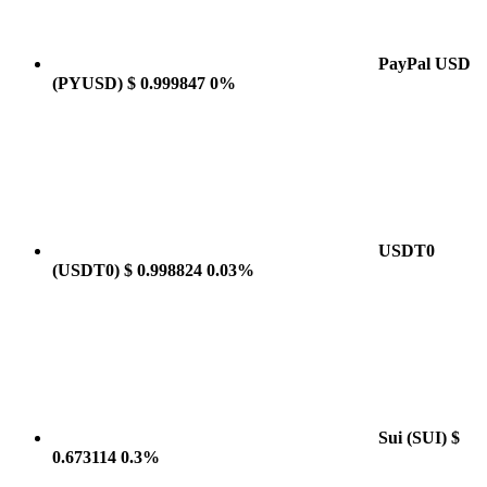
PayPal USD
(PYUSD)
$ 0.999847
0%
USDT0
(USDT0)
$ 0.998824
0.03%
Sui
(SUI)
$
0.673114
0.3%