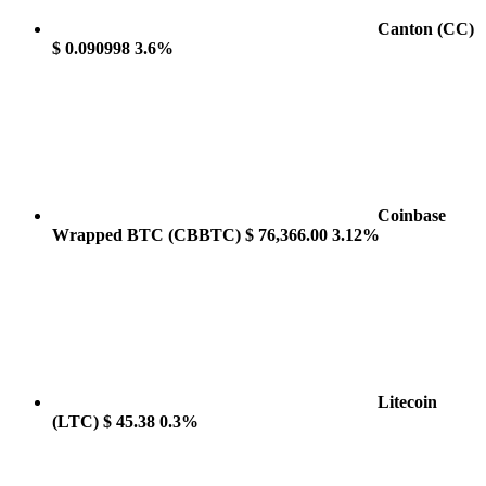
Canton
(CC)
$ 0.090998
3.6%
Coinbase
Wrapped BTC
(CBBTC)
$ 76,366.00
3.12%
Litecoin
(LTC)
$ 45.38
0.3%