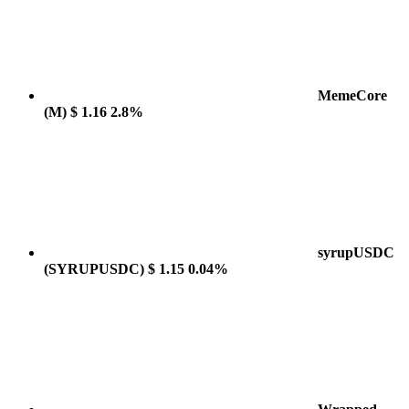
MemeCore
(M)
$ 1.16
2.8%
syrupUSDC
(SYRUPUSDC)
$ 1.15
0.04%