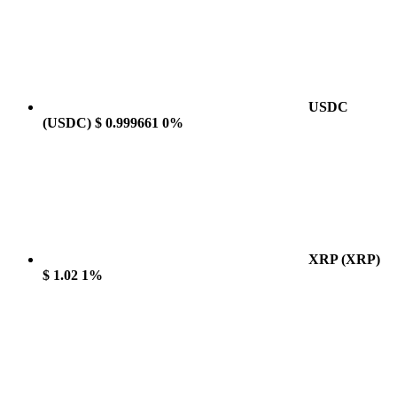
USDC
(USDC)
$ 0.999661
0%
XRP
(XRP)
$ 1.02
1%