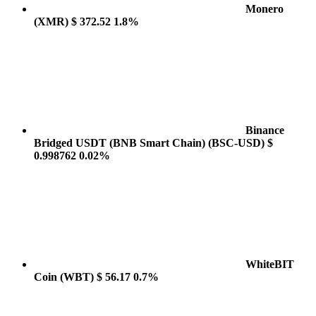
Monero
(XMR)
$ 372.52
1.8%
Binance
Bridged USDT (BNB Smart Chain)
(BSC-USD)
$
0.998762
0.02%
WhiteBIT
Coin
(WBT)
$ 56.17
0.7%