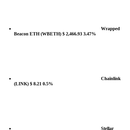
Wrapped
Beacon ETH
(WBETH)
$ 2,466.93
3.47%
Chainlink
(LINK)
$ 8.21
0.5%
Stellar