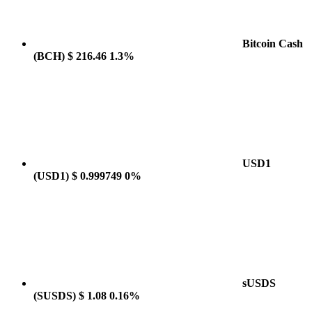
Bitcoin Cash
(BCH)
$ 216.46
1.3%
USD1
(USD1)
$ 0.999749
0%
sUSDS
(SUSDS)
$ 1.08
0.16%