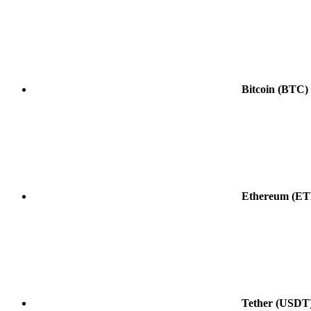
Bitcoin
(BTC)
Ethereum
(ET
Tether
(USDT