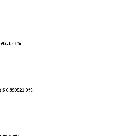
592.35
1%
)
$ 0.999521
0%