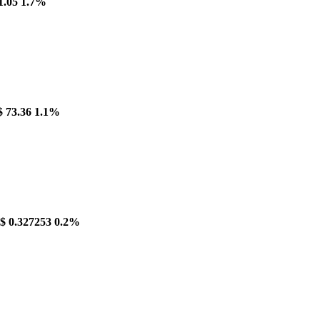
1.05
1.7%
$ 73.36
1.1%
$ 0.327253
0.2%