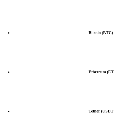
Bitcoin
(BTC)
Ethereum
(ET
Tether
(USDT