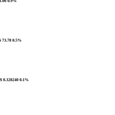
1.06
0.9%
$ 73.78
0.5%
$ 0.328240
0.1%