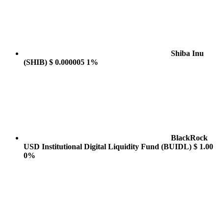
Shiba Inu
(SHIB)
$ 0.000005
1%
BlackRock
USD Institutional Digital Liquidity Fund
(BUIDL)
$ 1.00
0%