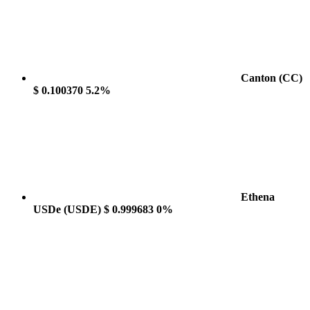
Canton
(CC)
$ 0.100370
5.2%
Ethena
USDe
(USDE)
$ 0.999683
0%