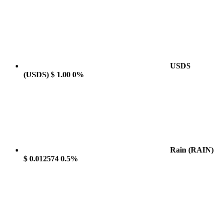
USDS
(USDS)
$ 1.00
0%
Rain
(RAIN)
$ 0.012574
0.5%