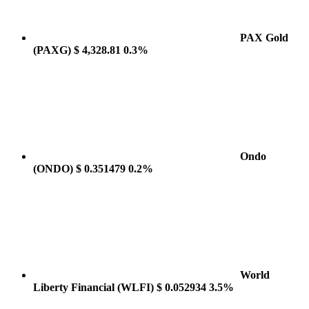
PAX Gold
(PAXG)
$ 4,328.81
0.3%
Ondo
(ONDO)
$ 0.351479
0.2%
World
Liberty Financial
(WLFI)
$ 0.052934
3.5%