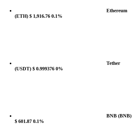
Ethereum
(ETH)
$ 1,916.76
0.1%
Tether
(USDT)
$ 0.999376
0%
BNB
(BNB)
$ 601.87
0.1%