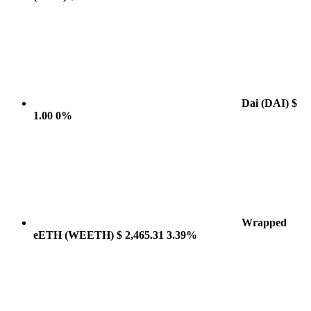
Dai
(DAI)
$
1.00
0%
Wrapped
eETH
(WEETH)
$ 2,465.31
3.39%