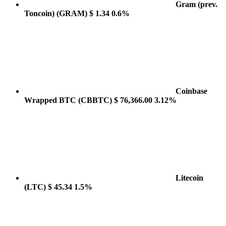
Gram (prev.
Toncoin)
(GRAM)
$ 1.34
0.6%
Coinbase
Wrapped BTC
(CBBTC)
$ 76,366.00
3.12%
Litecoin
(LTC)
$ 45.34
1.5%