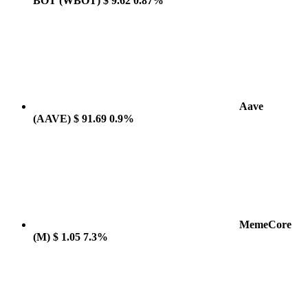
BOT
(WBOT)
$ 9.62
0.87%
Aave
(AAVE)
$ 91.69
0.9%
MemeCore
(M)
$ 1.05
7.3%