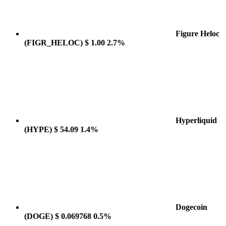
Figure Heloc
(FIGR_HELOC)
$ 1.00
2.7%
Hyperliquid
(HYPE)
$ 54.09
1.4%
Dogecoin
(DOGE)
$ 0.069768
0.5%