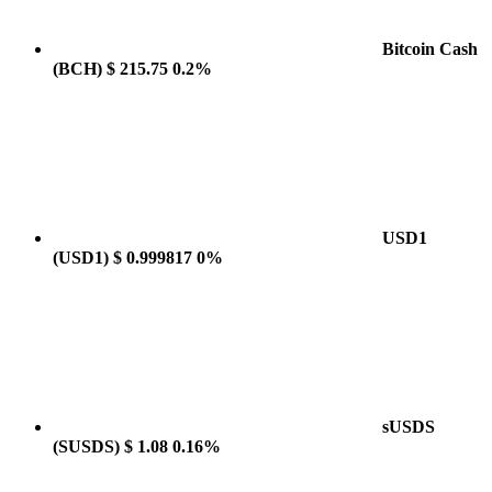
Bitcoin Cash
(BCH)
$ 215.75
0.2%
USD1
(USD1)
$ 0.999817
0%
sUSDS
(SUSDS)
$ 1.08
0.16%