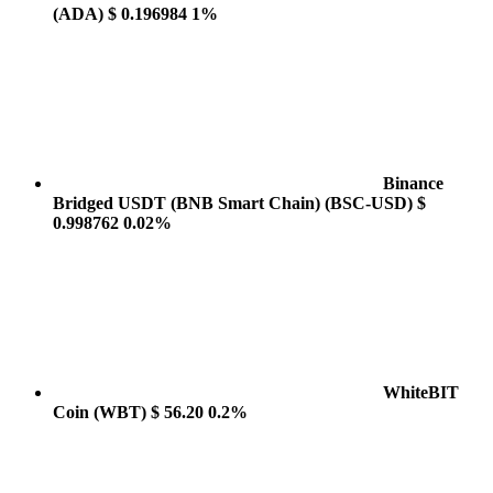
(ADA)
$ 0.196984
1%
Binance
Bridged USDT (BNB Smart Chain)
(BSC-USD)
$
0.998762
0.02%
WhiteBIT
Coin
(WBT)
$ 56.20
0.2%