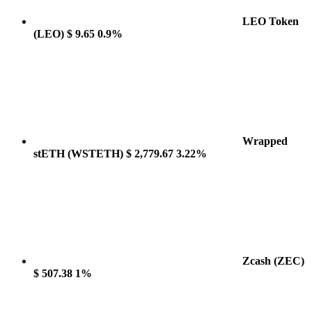
LEO Token
(LEO)
$ 9.65
0.9%
Wrapped
stETH
(WSTETH)
$ 2,779.67
3.22%
Zcash
(ZEC)
$ 507.38
1%