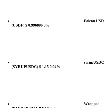
Falcon USD
(USDF)
$ 0.996896
0%
syrupUSDC
(SYRUPUSDC)
$ 1.15
0.04%
Wrapped