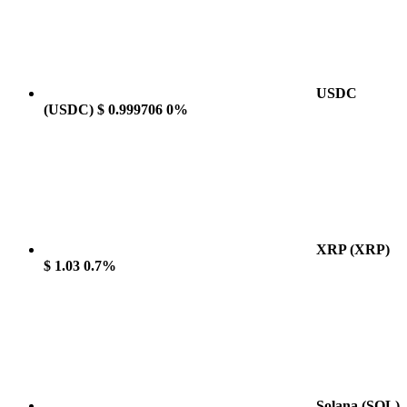
USDC
(USDC)
$ 0.999706
0%
XRP
(XRP)
$ 1.03
0.7%
Solana
(SOL)