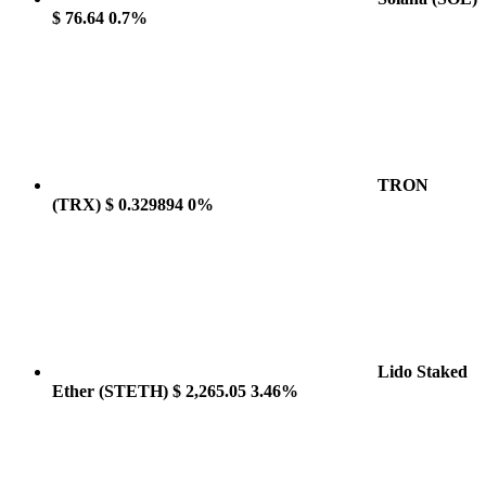
$ 76.64
0.7%
TRON
(TRX)
$ 0.329894
0%
Lido Staked
Ether
(STETH)
$ 2,265.05
3.46%