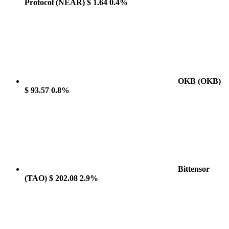
Protocol
(NEAR)
$ 1.64
0.4%
OKB
(OKB)
$ 93.57
0.8%
Bittensor
(TAO)
$ 202.08
2.9%