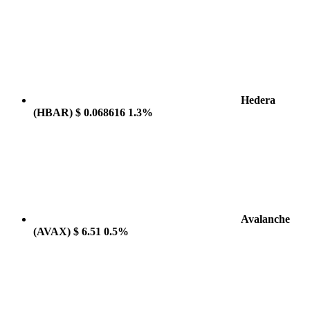
Hedera
(HBAR)
$ 0.068616
1.3%
Avalanche
(AVAX)
$ 6.51
0.5%