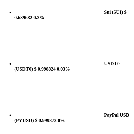
Sui
(SUI)
$
0.689682
0.2%
USDT0
(USDT0)
$ 0.998824
0.03%
PayPal USD
(PYUSD)
$ 0.999873
0%