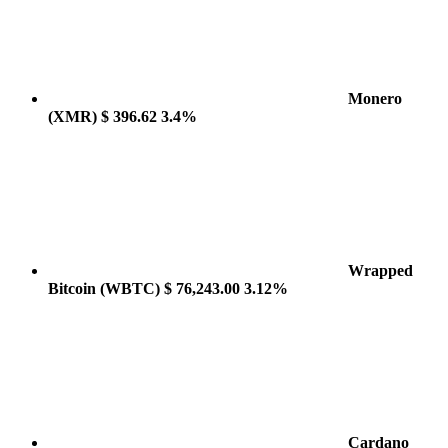
Monero
(XMR)
$ 396.62
3.4%
Wrapped
Bitcoin
(WBTC)
$ 76,243.00
3.12%
Cardano