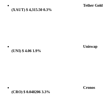
Tether Gold
(XAUT)
$ 4,315.50
0.3%
Uniswap
(UNI)
$ 4.06
1.9%
Cronos
(CRO)
$ 0.048206
3.3%