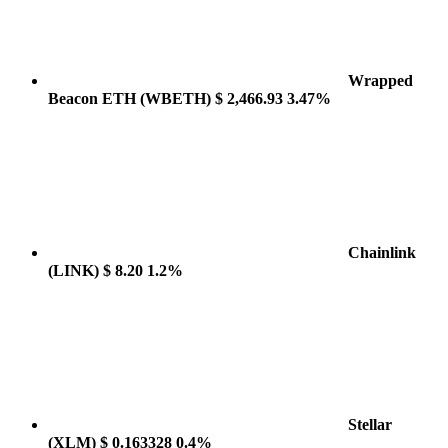
Wrapped
Beacon ETH
(WBETH)
$ 2,466.93
3.47%
Chainlink
(LINK)
$ 8.20
1.2%
Stellar
(XLM)
$ 0.163328
0.4%