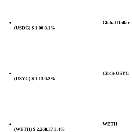
Global Dollar
(USDG)
$ 1.00
0.1%
Circle USYC
(USYC)
$ 1.13
0.2%
WETH
(WETH)
$ 2,268.37
3.4%