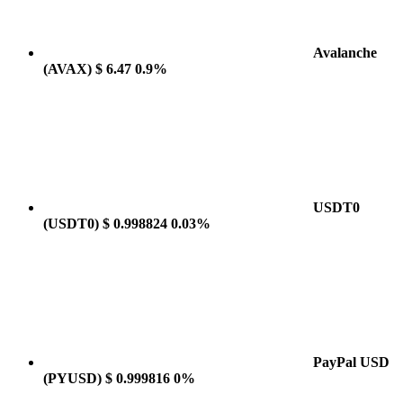
Avalanche
(AVAX)
$ 6.47
0.9%
USDT0
(USDT0)
$ 0.998824
0.03%
PayPal USD
(PYUSD)
$ 0.999816
0%