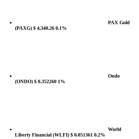
PAX Gold
(PAXG)
$ 4,340.26
0.1%
Ondo
(ONDO)
$ 0.352260
1%
World
Liberty Financial
(WLFI)
$ 0.051361
0.2%