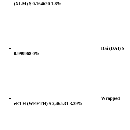
(XLM)
$ 0.164620
1.8%
Dai
(DAI)
$
0.999968
0%
Wrapped
eETH
(WEETH)
$ 2,465.31
3.39%