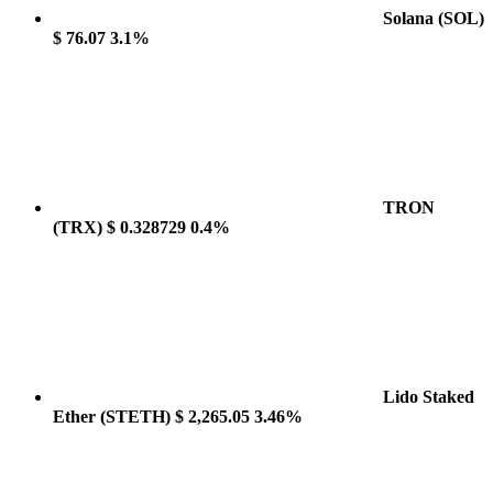
Solana
(SOL)
$ 76.07
3.1%
TRON
(TRX)
$ 0.328729
0.4%
Lido Staked
Ether
(STETH)
$ 2,265.05
3.46%