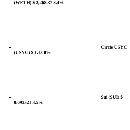
(WETH)
$ 2,268.37
3.4%
Circle USYC
(USYC)
$ 1.13
0%
Sui
(SUI)
$
0.693321
3.5%