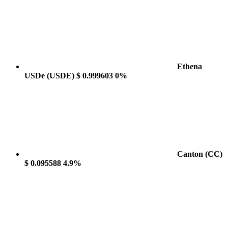
Ethena
USDe
(USDE)
$ 0.999603
0%
Canton
(CC)
$ 0.095588
4.9%