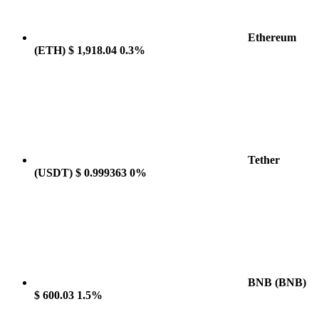
Ethereum
(ETH)
$ 1,918.04
0.3%
Tether
(USDT)
$ 0.999363
0%
BNB
(BNB)
$ 600.03
1.5%