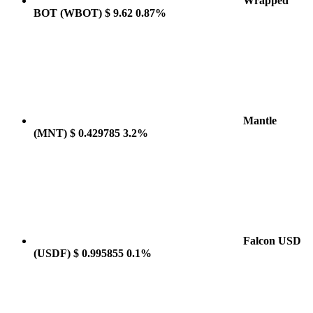
Wrapped
BOT
(WBOT)
$ 9.62
0.87%
Mantle
(MNT)
$ 0.429785
3.2%
Falcon USD
(USDF)
$ 0.995855
0.1%