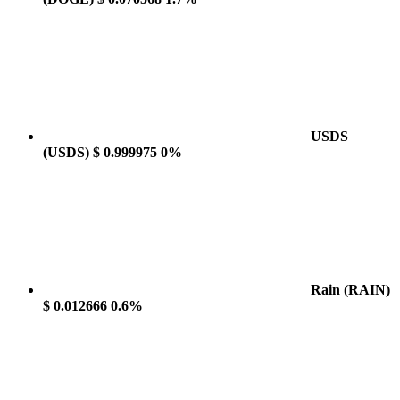
USDS
(USDS)
$ 0.999975
0%
Rain
(RAIN)
$ 0.012666
0.6%