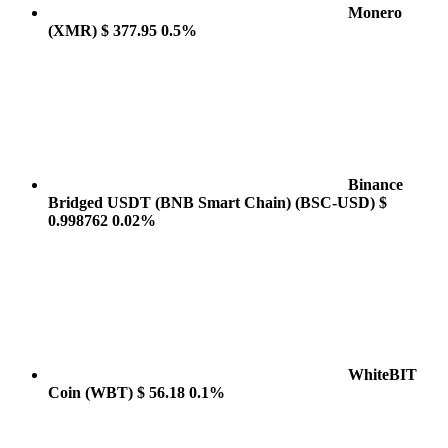
Monero
(XMR)
$ 377.95
0.5%
Binance
Bridged USDT (BNB Smart Chain)
(BSC-USD)
$
0.998762
0.02%
WhiteBIT
Coin
(WBT)
$ 56.18
0.1%