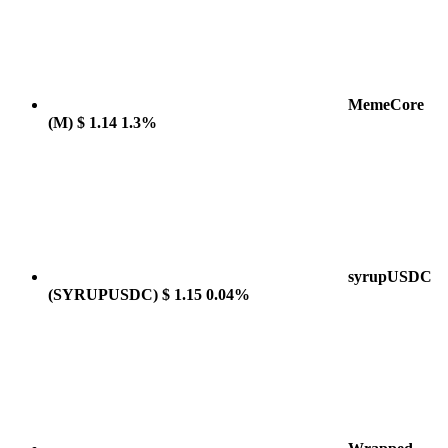
MemeCore
(M)
$ 1.14
1.3%
syrupUSDC
(SYRUPUSDC)
$ 1.15
0.04%