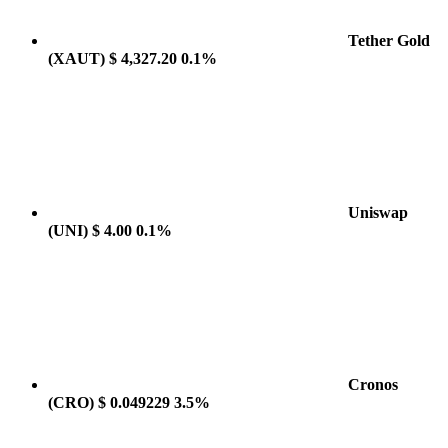
Tether Gold
(XAUT)
$ 4,327.20
0.1%
Uniswap
(UNI)
$ 4.00
0.1%
Cronos
(CRO)
$ 0.049229
3.5%