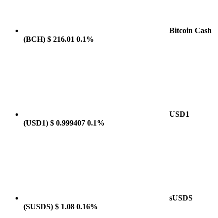
Bitcoin Cash
(BCH)
$ 216.01
0.1%
USD1
(USD1)
$ 0.999407
0.1%
sUSDS
(SUSDS)
$ 1.08
0.16%