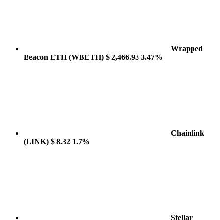
Wrapped
Beacon ETH
(WBETH)
$ 2,466.93
3.47%
Chainlink
(LINK)
$ 8.32
1.7%
Stellar