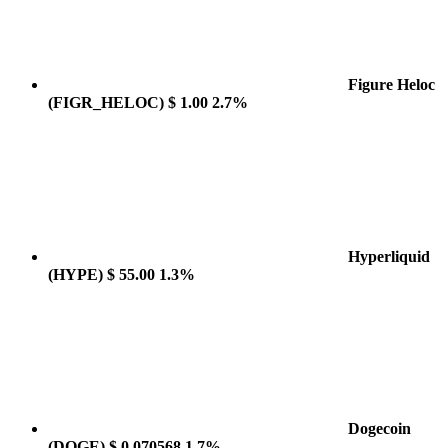
Figure Heloc
(FIGR_HELOC)
$ 1.00
2.7%
Hyperliquid
(HYPE)
$ 55.00
1.3%
Dogecoin
(DOGE)
$ 0.070568
1.7%