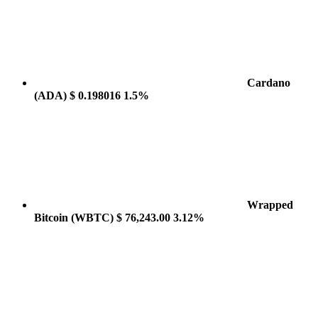
Cardano
(ADA)
$ 0.198016
1.5%
Wrapped
Bitcoin
(WBTC)
$ 76,243.00
3.12%