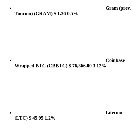
Gram (prev.
Toncoin)
(GRAM)
$ 1.36
0.5%
Coinbase
Wrapped BTC
(CBBTC)
$ 76,366.00
3.12%
Litecoin
(LTC)
$ 45.95
1.2%