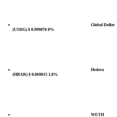
Global Dollar
(USDG)
$ 0.999876
0%
Hedera
(HBAR)
$ 0.069015
1.8%
WETH