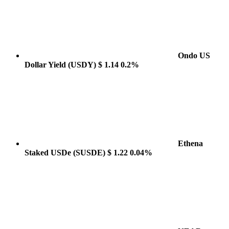
Ondo US
Dollar Yield
(USDY)
$ 1.14
0.2%
Ethena
Staked USDe
(SUSDE)
$ 1.22
0.04%