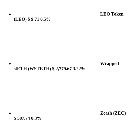
LEO Token
(LEO)
$ 9.71
0.5%
Wrapped
stETH
(WSTETH)
$ 2,779.67
3.22%
Zcash
(ZEC)
$ 507.74
0.3%