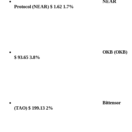
NEAR
Protocol
(NEAR)
$ 1.62
1.7%
OKB
(OKB)
$ 93.65
3.8%
Bittensor
(TAO)
$ 199.13
2%