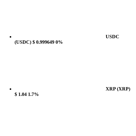
USDC
(USDC)
$ 0.999649
0%
XRP
(XRP)
$ 1.04
1.7%