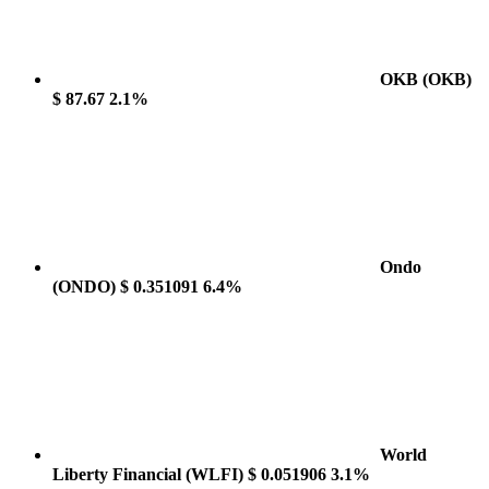
OKB
(OKB)
$ 87.67
2.1%
Ondo
(ONDO)
$ 0.351091
6.4%
World
Liberty Financial
(WLFI)
$ 0.051906
3.1%