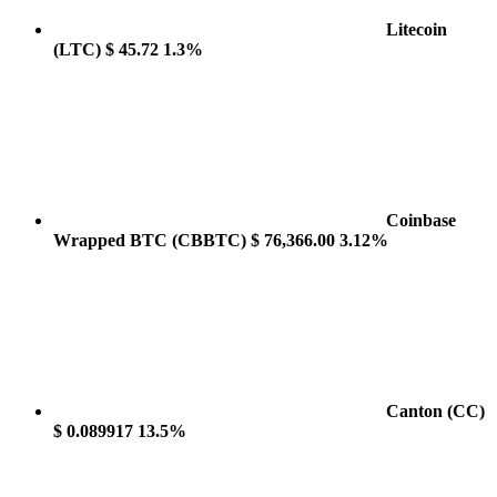
Litecoin
(LTC)
$ 45.72
1.3%
Coinbase
Wrapped BTC
(CBBTC)
$ 76,366.00
3.12%
Canton
(CC)
$ 0.089917
13.5%