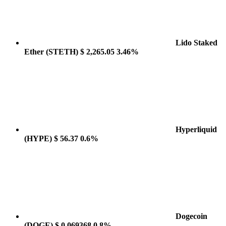
Lido Staked
Ether
(STETH)
$ 2,265.05
3.46%
Hyperliquid
(HYPE)
$ 56.37
0.6%
Dogecoin
(DOGE)
$ 0.069368
0.8%