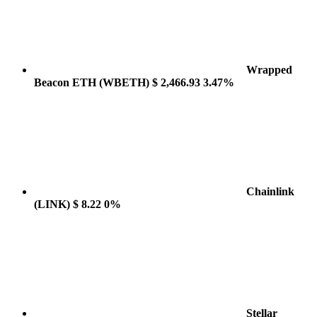
Wrapped
Beacon ETH
(WBETH)
$ 2,466.93
3.47%
Chainlink
(LINK)
$ 8.22
0%
Stellar