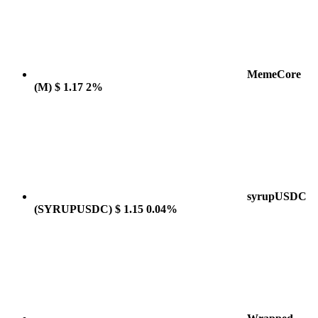
MemeCore
(M)
$ 1.17
2%
syrupUSDC
(SYRUPUSDC)
$ 1.15
0.04%