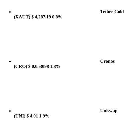
Tether Gold
(XAUT)
$ 4,287.19
0.8%
Cronos
(CRO)
$ 0.053098
1.8%
Uniswap
(UNI)
$ 4.01
1.9%