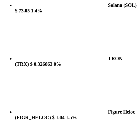
Solana
(SOL)
$ 73.05
1.4%
TRON
(TRX)
$ 0.326863
0%
Figure Heloc
(FIGR_HELOC)
$ 1.04
1.5%