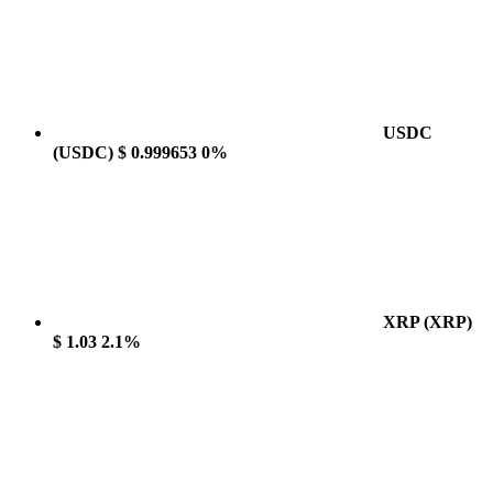
USDC
(USDC)
$ 0.999653
0%
XRP
(XRP)
$ 1.03
2.1%