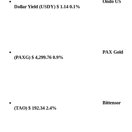
Ondo US
Dollar Yield
(USDY)
$ 1.14
0.1%
PAX Gold
(PAXG)
$ 4,299.76
0.9%
Bittensor
(TAO)
$ 192.34
2.4%