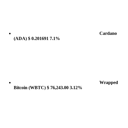
Cardano
(ADA)
$ 0.201691
7.1%
Wrapped
Bitcoin
(WBTC)
$ 76,243.00
3.12%