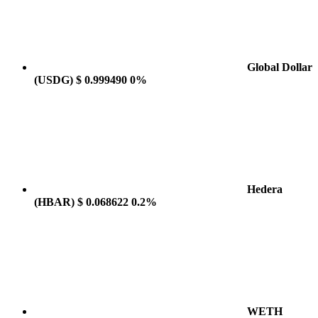
Global Dollar
(USDG)
$ 0.999490
0%
Hedera
(HBAR)
$ 0.068622
0.2%
WETH