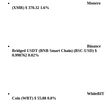
Monero
(XMR)
$ 370.32
1.6%
Binance
Bridged USDT (BNB Smart Chain)
(BSC-USD)
$
0.998762
0.02%
WhiteBIT
Coin
(WBT)
$ 55.88
0.8%