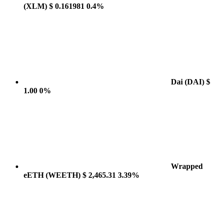
(XLM)
$ 0.161981
0.4%
Dai
(DAI)
$
1.00
0%
Wrapped
eETH
(WEETH)
$ 2,465.31
3.39%