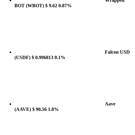
Wrapped
BOT
(WBOT)
$ 9.62
0.87%
Falcon USD
(USDF)
$ 0.996813
0.1%
Aave
(AAVE)
$ 90.56
1.8%