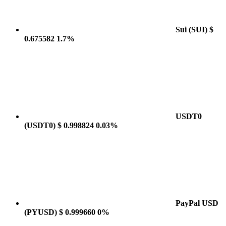
Sui
(SUI)
$
0.675582
1.7%
USDT0
(USDT0)
$ 0.998824
0.03%
PayPal USD
(PYUSD)
$ 0.999660
0%