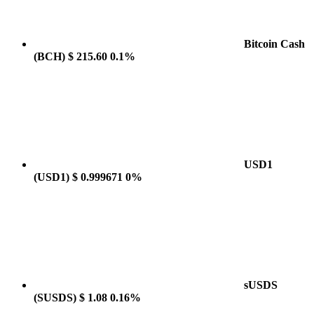
Bitcoin Cash
(BCH)
$ 215.60
0.1%
USD1
(USD1)
$ 0.999671
0%
sUSDS
(SUSDS)
$ 1.08
0.16%