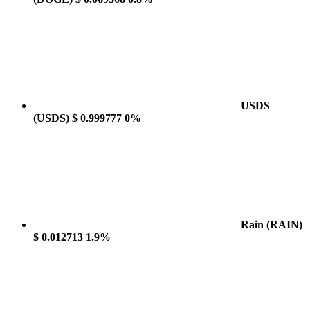
USDS
(USDS)
$ 0.999777
0%
Rain
(RAIN)
$ 0.012713
1.9%