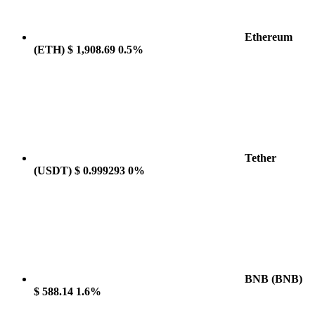
Ethereum
(ETH)
$ 1,908.69
0.5%
Tether
(USDT)
$ 0.999293
0%
BNB
(BNB)
$ 588.14
1.6%