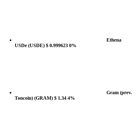
Ethena
USDe
(USDE)
$ 0.999623
0%
Gram (prev.
Toncoin)
(GRAM)
$ 1.34
4%