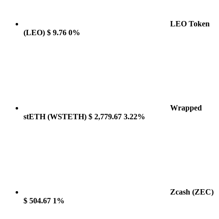
LEO Token
(LEO)
$ 9.76
0%
Wrapped
stETH
(WSTETH)
$ 2,779.67
3.22%
Zcash
(ZEC)
$ 504.67
1%