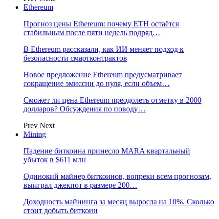
Ethereum
Прогноз цены Ethereum: почему ETH остаётся
стабильным после пяти недель подряд…
В Ethereum рассказали, как ИИ меняет подход к
безопасности смартконтрактов
Новое предложение Ethereum предусматривает
сокращение эмиссии до нуля, если объем…
Сможет ли цена Ethereum преодолеть отметку в 2000
долларов? Обсуждения по поводу…
Prev
Next
Mining
Падение биткоина принесло MARA квартальный
убыток в $611 млн
Одинокий майнер биткоинов, вопреки всем прогнозам,
выиграл джекпот в размере 200…
Доходность майнинга за месяц выросла на 10%. Сколько
стоит добыть биткоин