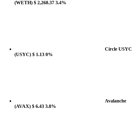
(WETH)
$ 2,268.37
3.4%
Circle USYC
(USYC)
$ 1.13
0%
Avalanche
(AVAX)
$ 6.43
3.8%