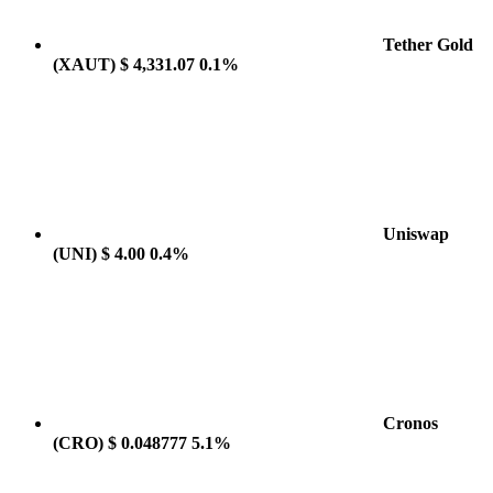
Tether Gold
(XAUT)
$ 4,331.07
0.1%
Uniswap
(UNI)
$ 4.00
0.4%
Cronos
(CRO)
$ 0.048777
5.1%