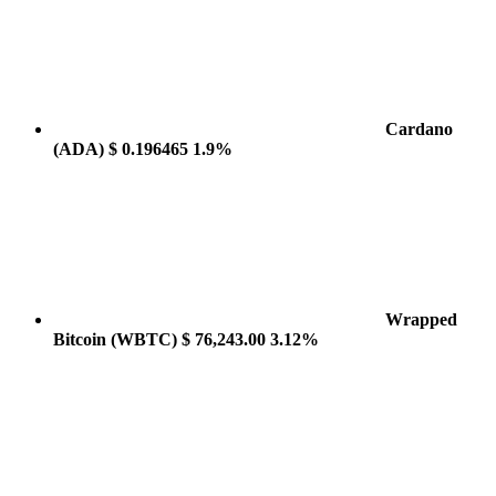
Cardano
(ADA)
$ 0.196465
1.9%
Wrapped
Bitcoin
(WBTC)
$ 76,243.00
3.12%