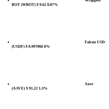
Wrapped
BOT
(WBOT)
$ 9.62
0.87%
Falcon USD
(USDF)
$ 0.997066
0%
Aave
(AAVE)
$ 91.22
1.3%