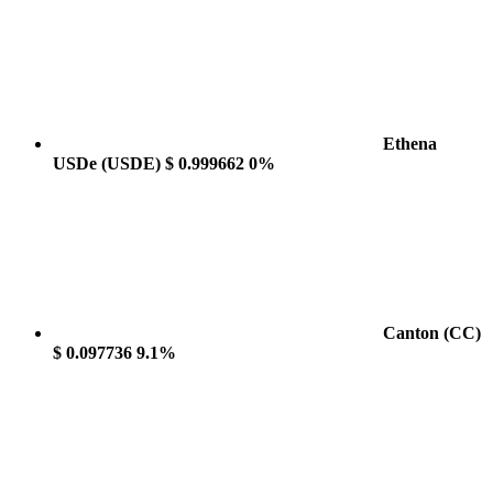
Ethena
USDe
(USDE)
$ 0.999662
0%
Canton
(CC)
$ 0.097736
9.1%