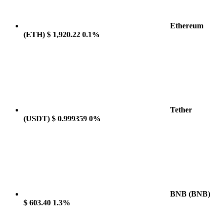
Ethereum
(ETH)
$ 1,920.22
0.1%
Tether
(USDT)
$ 0.999359
0%
BNB
(BNB)
$ 603.40
1.3%