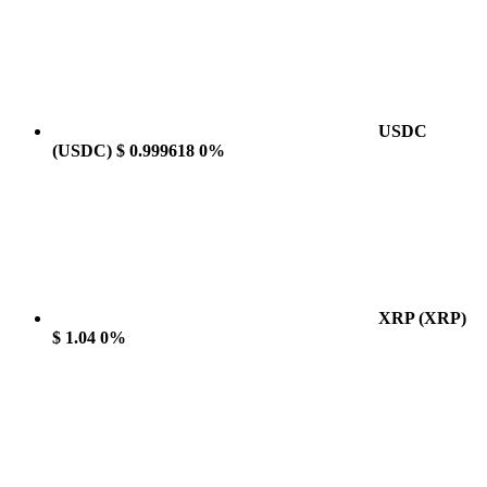
USDC
(USDC)
$ 0.999618
0%
XRP
(XRP)
$ 1.04
0%