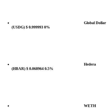
Global Dollar
(USDG)
$ 0.999993
0%
Hedera
(HBAR)
$ 0.068964
0.5%
WETH