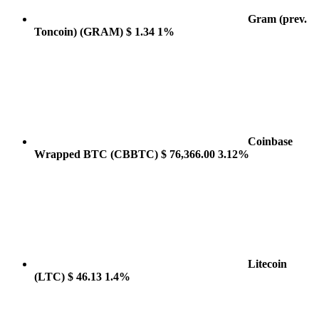
Gram (prev.
Toncoin)
(GRAM)
$ 1.34
1%
Coinbase
Wrapped BTC
(CBBTC)
$ 76,366.00
3.12%
Litecoin
(LTC)
$ 46.13
1.4%