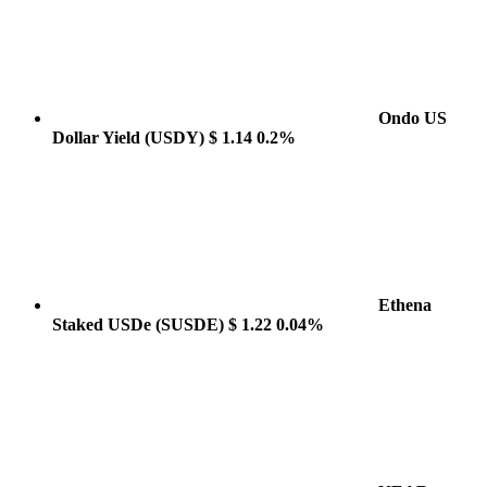
Ondo US
Dollar Yield
(USDY)
$ 1.14
0.2%
Ethena
Staked USDe
(SUSDE)
$ 1.22
0.04%