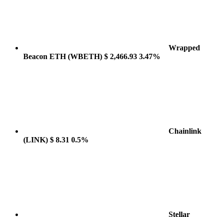
Wrapped
Beacon ETH
(WBETH)
$ 2,466.93
3.47%
Chainlink
(LINK)
$ 8.31
0.5%
Stellar