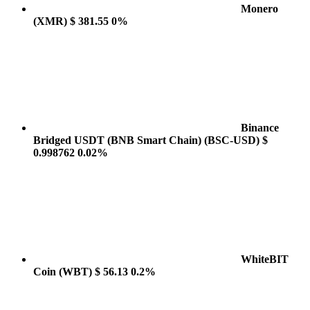
Monero
(XMR)
$ 381.55
0%
Binance
Bridged USDT (BNB Smart Chain)
(BSC-USD)
$
0.998762
0.02%
WhiteBIT
Coin
(WBT)
$ 56.13
0.2%