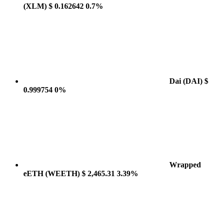
(XLM)
$ 0.162642
0.7%
Dai
(DAI)
$
0.999754
0%
Wrapped
eETH
(WEETH)
$ 2,465.31
3.39%