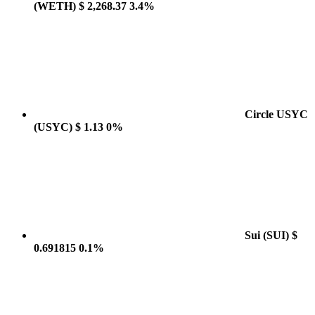
(WETH)
$ 2,268.37
3.4%
Circle USYC
(USYC)
$ 1.13
0%
Sui
(SUI)
$
0.691815
0.1%