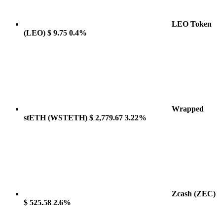
LEO Token
(LEO)
$ 9.75
0.4%
Wrapped
stETH
(WSTETH)
$ 2,779.67
3.22%
Zcash
(ZEC)
$ 525.58
2.6%