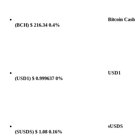
Bitcoin Cash
(BCH)
$ 216.34
0.4%
USD1
(USD1)
$ 0.999637
0%
sUSDS
(SUSDS)
$ 1.08
0.16%