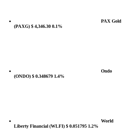
PAX Gold
(PAXG)
$ 4,346.30
0.1%
Ondo
(ONDO)
$ 0.348679
1.4%
World
Liberty Financial
(WLFI)
$ 0.051795
1.2%