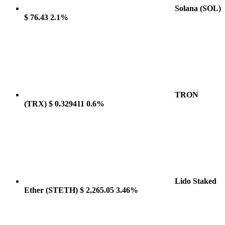
Solana
(SOL)
$ 76.43
2.1%
TRON
(TRX)
$ 0.329411
0.6%
Lido Staked
Ether
(STETH)
$ 2,265.05
3.46%