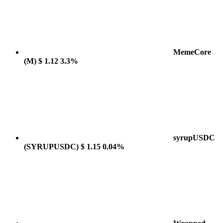
MemeCore
(M)
$ 1.12
3.3%
syrupUSDC
(SYRUPUSDC)
$ 1.15
0.04%