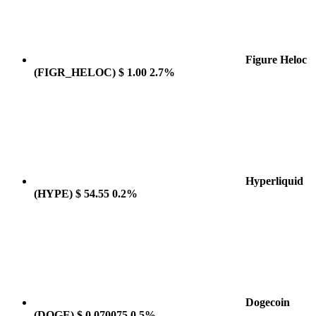
Figure Heloc
(FIGR_HELOC)
$ 1.00
2.7%
Hyperliquid
(HYPE)
$ 54.55
0.2%
Dogecoin
(DOGE)
$ 0.070075
0.5%