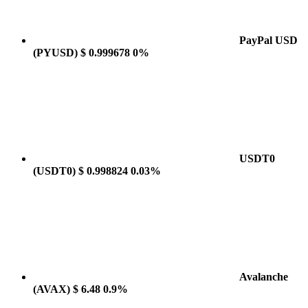
PayPal USD
(PYUSD)
$ 0.999678
0%
USDT0
(USDT0)
$ 0.998824
0.03%
Avalanche
(AVAX)
$ 6.48
0.9%