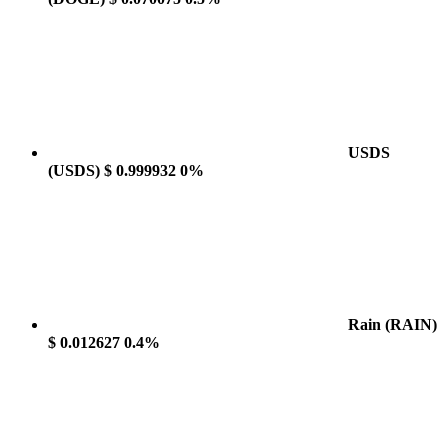
USDS
(USDS)
$ 0.999932
0%
Rain
(RAIN)
$ 0.012627
0.4%