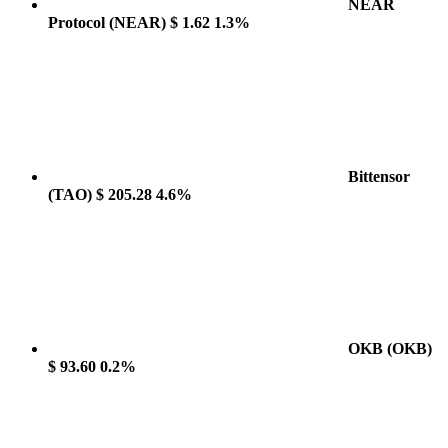
NEAR
Protocol
(NEAR)
$ 1.62
1.3%
Bittensor
(TAO)
$ 205.28
4.6%
OKB
(OKB)
$ 93.60
0.2%