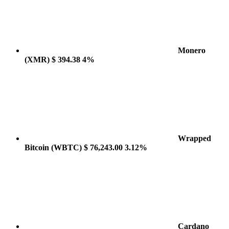
Monero
(XMR)
$ 394.38
4%
Wrapped
Bitcoin
(WBTC)
$ 76,243.00
3.12%
Cardano