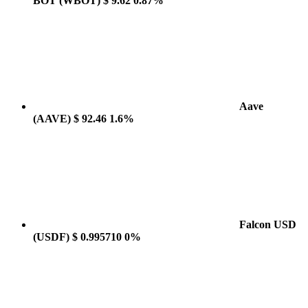
BOT
(WBOT)
$ 9.62
0.87%
Aave
(AAVE)
$ 92.46
1.6%
Falcon USD
(USDF)
$ 0.995710
0%