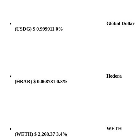
Global Dollar
(USDG)
$ 0.999911
0%
Hedera
(HBAR)
$ 0.068781
0.8%
WETH
(WETH)
$ 2,268.37
3.4%