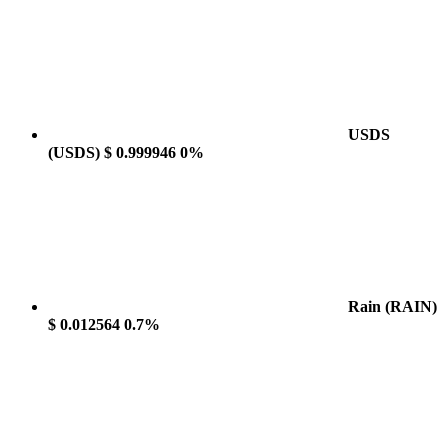
USDS
(USDS)
$ 0.999946
0%
Rain
(RAIN)
$ 0.012564
0.7%