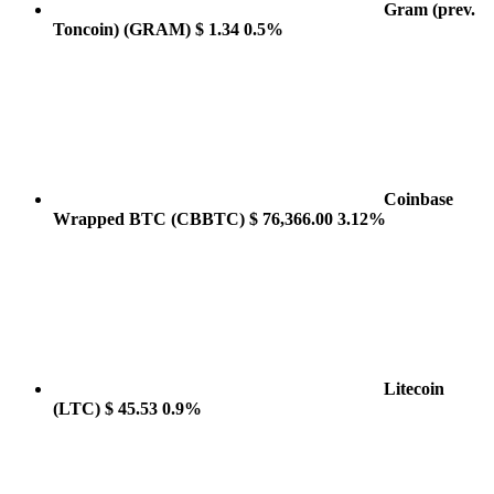
Gram (prev.
Toncoin)
(GRAM)
$ 1.34
0.5%
Coinbase
Wrapped BTC
(CBBTC)
$ 76,366.00
3.12%
Litecoin
(LTC)
$ 45.53
0.9%