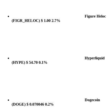
Figure Heloc
(FIGR_HELOC)
$ 1.00
2.7%
Hyperliquid
(HYPE)
$ 54.70
0.1%
Dogecoin
(DOGE)
$ 0.070046
0.2%