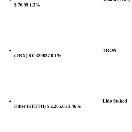
$ 76.99
1.3%
TRON
(TRX)
$ 0.329837
0.1%
Lido Staked
Ether
(STETH)
$ 2,265.05
3.46%