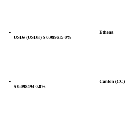
Ethena
USDe
(USDE)
$ 0.999615
0%
Canton
(CC)
$ 0.098494
0.8%