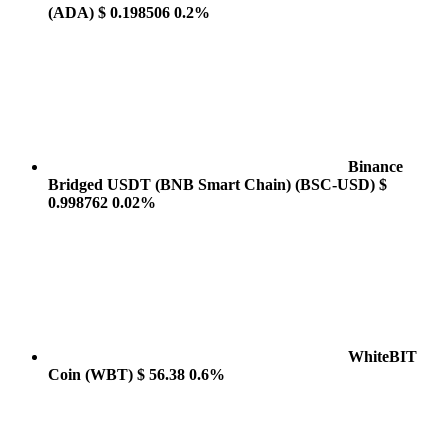
(ADA)
$ 0.198506
0.2%
Binance
Bridged USDT (BNB Smart Chain)
(BSC-USD)
$
0.998762
0.02%
WhiteBIT
Coin
(WBT)
$ 56.38
0.6%