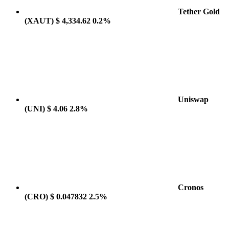
Tether Gold
(XAUT)
$ 4,334.62
0.2%
Uniswap
(UNI)
$ 4.06
2.8%
Cronos
(CRO)
$ 0.047832
2.5%