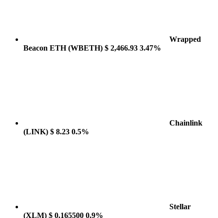
Wrapped
Beacon ETH
(WBETH)
$ 2,466.93
3.47%
Chainlink
(LINK)
$ 8.23
0.5%
Stellar
(XLM)
$ 0.165500
0.9%