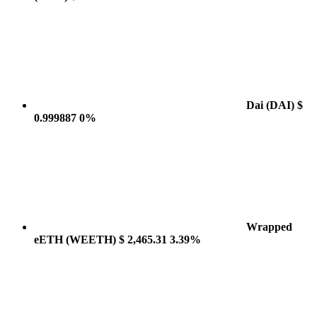
Dai
(DAI)
$
0.999887
0%
Wrapped
eETH
(WEETH)
$ 2,465.31
3.39%