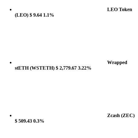
LEO Token
(LEO)
$ 9.64
1.1%
Wrapped
stETH
(WSTETH)
$ 2,779.67
3.22%
Zcash
(ZEC)
$ 509.43
0.3%