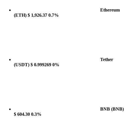
Ethereum
(ETH)
$ 1,926.37
0.7%
Tether
(USDT)
$ 0.999269
0%
BNB
(BNB)
$ 604.30
0.3%