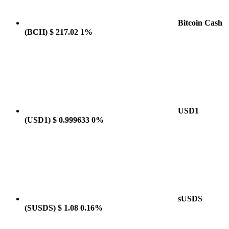
Bitcoin Cash
(BCH)
$ 217.02
1%
USD1
(USD1)
$ 0.999633
0%
sUSDS
(SUSDS)
$ 1.08
0.16%