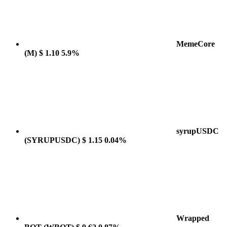
MemeCore
(M)
$ 1.10
5.9%
syrupUSDC
(SYRUPUSDC)
$ 1.15
0.04%
Wrapped