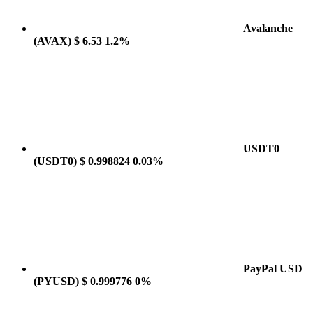
Avalanche
(AVAX)
$ 6.53
1.2%
USDT0
(USDT0)
$ 0.998824
0.03%
PayPal USD
(PYUSD)
$ 0.999776
0%