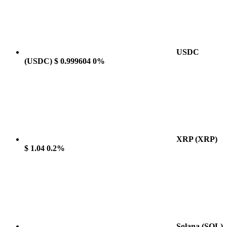
USDC
(USDC)
$ 0.999604
0%
XRP
(XRP)
$ 1.04
0.2%
Solana
(SOL)