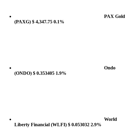
PAX Gold
(PAXG)
$ 4,347.75
0.1%
Ondo
(ONDO)
$ 0.353405
1.9%
World
Liberty Financial
(WLFI)
$ 0.053032
2.9%