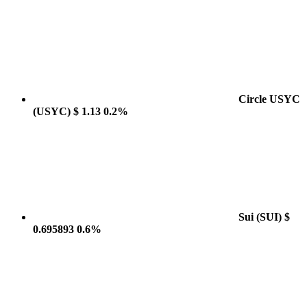
Circle USYC
(USYC)
$ 1.13
0.2%
Sui
(SUI)
$
0.695893
0.6%