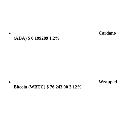
Cardano
(ADA)
$ 0.199289
1.2%
Wrapped
Bitcoin
(WBTC)
$ 76,243.00
3.12%