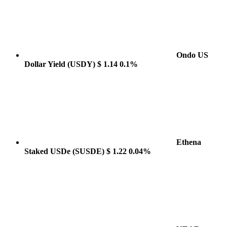
Ondo US
Dollar Yield
(USDY)
$ 1.14
0.1%
Ethena
Staked USDe
(SUSDE)
$ 1.22
0.04%