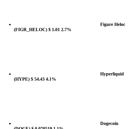
Figure Heloc
(FIGR_HELOC)
$ 1.01
2.7%
Hyperliquid
(HYPE)
$ 54.43
4.1%
Dogecoin
(DOGE)
$ 0.070519
1.1%