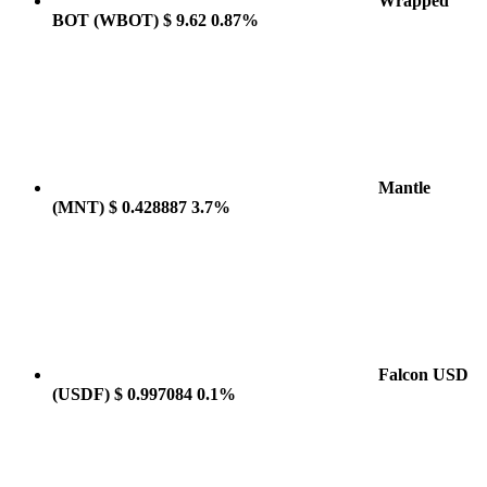
Wrapped
BOT
(WBOT)
$ 9.62
0.87%
Mantle
(MNT)
$ 0.428887
3.7%
Falcon USD
(USDF)
$ 0.997084
0.1%