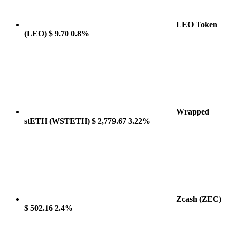
LEO Token
(LEO)
$ 9.70
0.8%
Wrapped
stETH
(WSTETH)
$ 2,779.67
3.22%
Zcash
(ZEC)
$ 502.16
2.4%