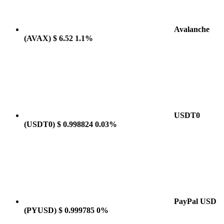
Avalanche
(AVAX)
$ 6.52
1.1%
USDT0
(USDT0)
$ 0.998824
0.03%
PayPal USD
(PYUSD)
$ 0.999785
0%