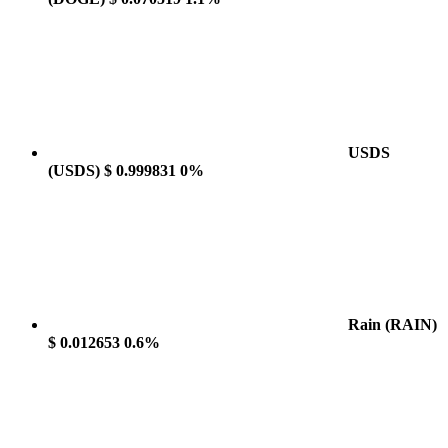
USDS
(USDS)
$ 0.999831
0%
Rain
(RAIN)
$ 0.012653
0.6%