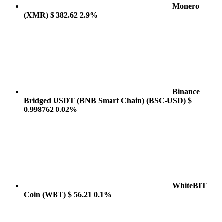
Monero
(XMR)
$ 382.62
2.9%
Binance
Bridged USDT (BNB Smart Chain)
(BSC-USD)
$
0.998762
0.02%
WhiteBIT
Coin
(WBT)
$ 56.21
0.1%