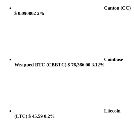
Canton
(CC)
$ 0.090802
2%
Coinbase
Wrapped BTC
(CBBTC)
$ 76,366.00
3.12%
Litecoin
(LTC)
$ 45.59
0.2%