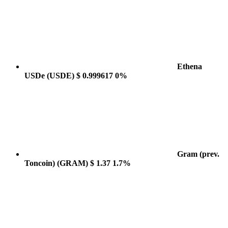
Ethena
USDe
(USDE)
$ 0.999617
0%
Gram (prev.
Toncoin)
(GRAM)
$ 1.37
1.7%