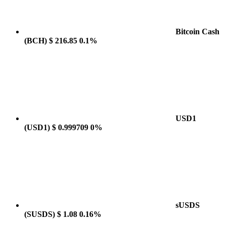
Bitcoin Cash
(BCH)
$ 216.85
0.1%
USD1
(USD1)
$ 0.999709
0%
sUSDS
(SUSDS)
$ 1.08
0.16%