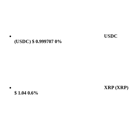
USDC
(USDC)
$ 0.999707
0%
XRP
(XRP)
$ 1.04
0.6%