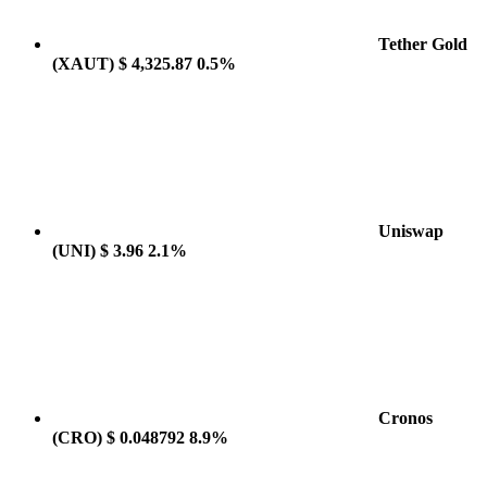
Tether Gold
(XAUT)
$ 4,325.87
0.5%
Uniswap
(UNI)
$ 3.96
2.1%
Cronos
(CRO)
$ 0.048792
8.9%