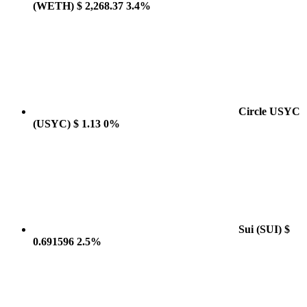
(WETH)
$ 2,268.37
3.4%
Circle USYC
(USYC)
$ 1.13
0%
Sui
(SUI)
$
0.691596
2.5%