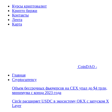
Курсы криптовалют
Крипто биржи
Контакты
Лента
Карта
CoinDAO -
Главная
Cryptocurrency
Объем бессрочных фьючерсов на CEX упал до $4 трлн,
минимума с конца 2023 года
Circle расширяет USDC в экосистему OKX с запуском X
Layer