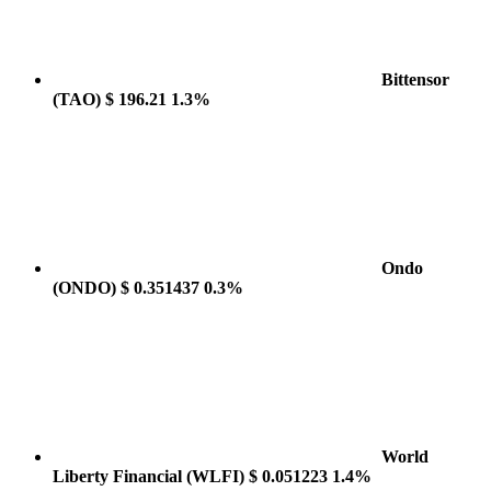
Bittensor
(TAO)
$ 196.21
1.3%
Ondo
(ONDO)
$ 0.351437
0.3%
World
Liberty Financial
(WLFI)
$ 0.051223
1.4%