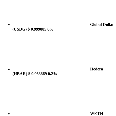
Global Dollar
(USDG)
$ 0.999885
0%
Hedera
(HBAR)
$ 0.068869
0.2%
WETH