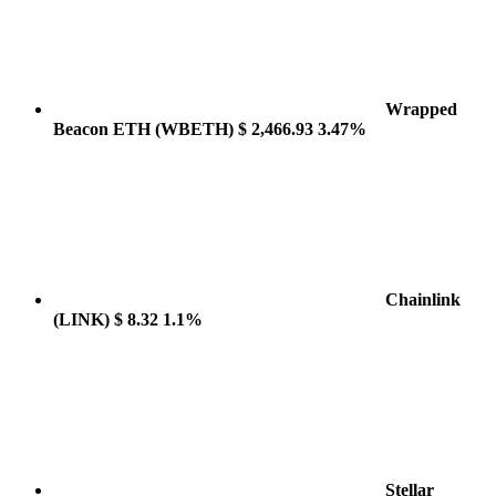
Wrapped
Beacon ETH
(WBETH)
$ 2,466.93
3.47%
Chainlink
(LINK)
$ 8.32
1.1%
Stellar