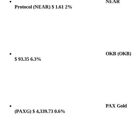
NEAR
Protocol
(NEAR)
$ 1.61
2%
OKB
(OKB)
$ 93.35
6.3%
PAX Gold
(PAXG)
$ 4,339.73
0.6%