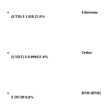
Ethereum
(ETH)
$ 1,918.25
0%
Tether
(USDT)
$ 0.999451
0%
BNB
(BNB)
$ 597.09
0.8%