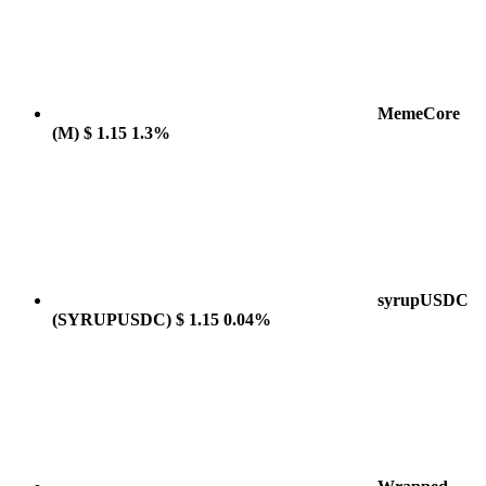
MemeCore
(M)
$ 1.15
1.3%
syrupUSDC
(SYRUPUSDC)
$ 1.15
0.04%