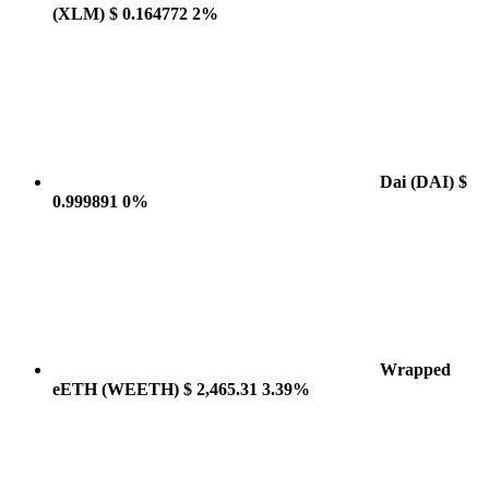
(XLM)
$ 0.164772
2%
Dai
(DAI)
$
0.999891
0%
Wrapped
eETH
(WEETH)
$ 2,465.31
3.39%