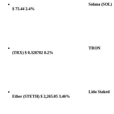
Solana
(SOL)
$ 75.44
2.4%
TRON
(TRX)
$ 0.328702
0.2%
Lido Staked
Ether
(STETH)
$ 2,265.05
3.46%