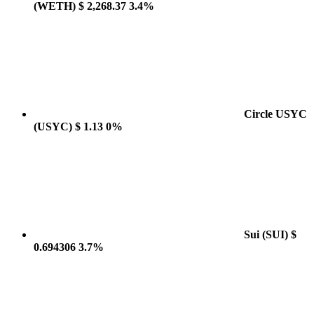
(WETH)
$ 2,268.37
3.4%
Circle USYC
(USYC)
$ 1.13
0%
Sui
(SUI)
$
0.694306
3.7%