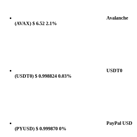
Avalanche
(AVAX)
$ 6.52
2.1%
USDT0
(USDT0)
$ 0.998824
0.03%
PayPal USD
(PYUSD)
$ 0.999870
0%