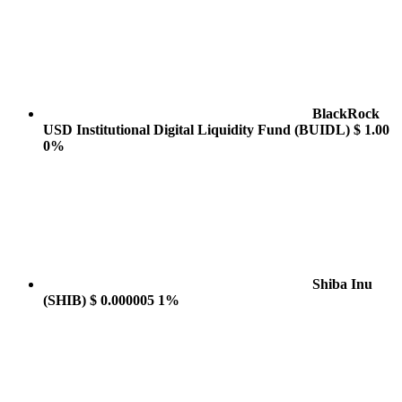
BlackRock
USD Institutional Digital Liquidity Fund
(BUIDL)
$ 1.00
0%
Shiba Inu
(SHIB)
$ 0.000005
1%