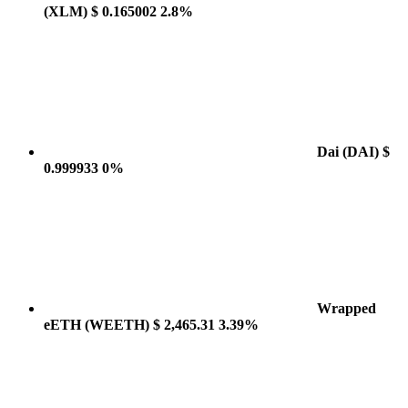
(XLM)
$ 0.165002
2.8%
Dai
(DAI)
$
0.999933
0%
Wrapped
eETH
(WEETH)
$ 2,465.31
3.39%