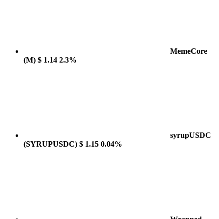
MemeCore
(M)
$ 1.14
2.3%
syrupUSDC
(SYRUPUSDC)
$ 1.15
0.04%