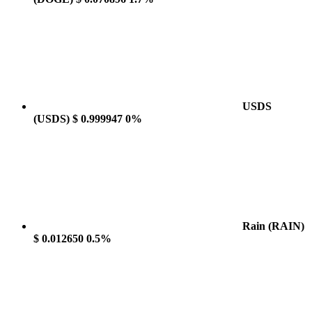
USDS
(USDS)
$ 0.999947
0%
Rain
(RAIN)
$ 0.012650
0.5%