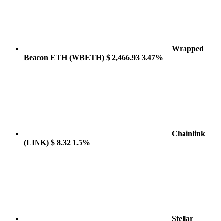
Wrapped
Beacon ETH
(WBETH)
$ 2,466.93
3.47%
Chainlink
(LINK)
$ 8.32
1.5%
Stellar