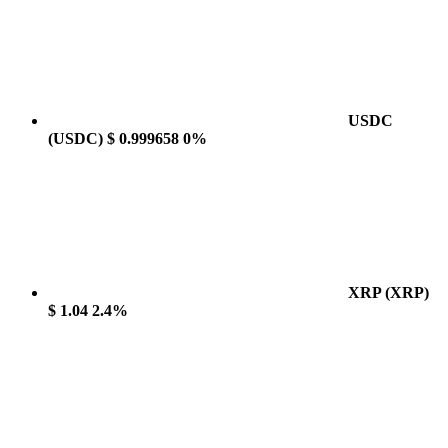
USDC
(USDC)
$ 0.999658
0%
XRP
(XRP)
$ 1.04
2.4%