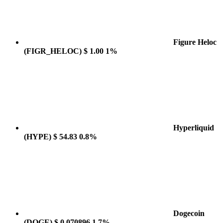
Figure Heloc
(FIGR_HELOC)
$ 1.00
1%
Hyperliquid
(HYPE)
$ 54.83
0.8%
Dogecoin
(DOGE)
$ 0.070896
1.7%