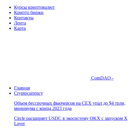
Курсы криптовалют
Крипто биржи
Контакты
Лента
Карта
CoinDAO -
Главная
Cryptocurrency
Объем бессрочных фьючерсов на CEX упал до $4 трлн,
минимума с конца 2023 года
Circle расширяет USDC в экосистему OKX с запуском X
Layer