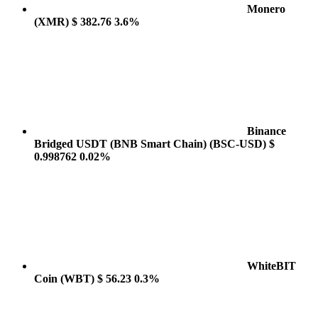
Monero
(XMR)
$ 382.76
3.6%
Binance
Bridged USDT (BNB Smart Chain)
(BSC-USD)
$
0.998762
0.02%
WhiteBIT
Coin
(WBT)
$ 56.23
0.3%