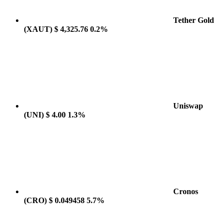
Tether Gold
(XAUT)
$ 4,325.76
0.2%
Uniswap
(UNI)
$ 4.00
1.3%
Cronos
(CRO)
$ 0.049458
5.7%