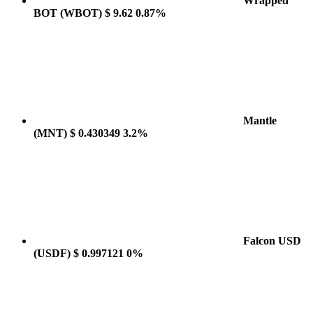
Wrapped
BOT
(WBOT)
$ 9.62
0.87%
Mantle
(MNT)
$ 0.430349
3.2%
Falcon USD
(USDF)
$ 0.997121
0%