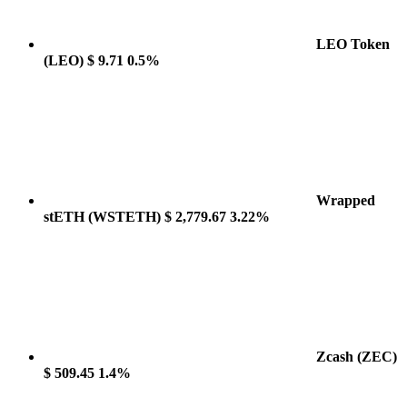
LEO Token
(LEO)
$ 9.71
0.5%
Wrapped
stETH
(WSTETH)
$ 2,779.67
3.22%
Zcash
(ZEC)
$ 509.45
1.4%