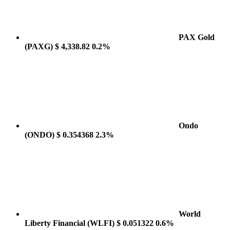
PAX Gold
(PAXG)
$ 4,338.82
0.2%
Ondo
(ONDO)
$ 0.354368
2.3%
World
Liberty Financial
(WLFI)
$ 0.051322
0.6%