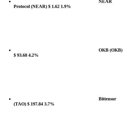
NEAR
Protocol
(NEAR)
$ 1.62
1.9%
OKB
(OKB)
$ 93.68
4.2%
Bittensor
(TAO)
$ 197.84
3.7%