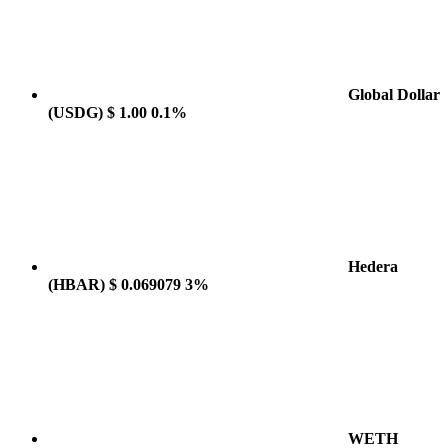
Global Dollar
(USDG)
$ 1.00
0.1%
Hedera
(HBAR)
$ 0.069079
3%
WETH