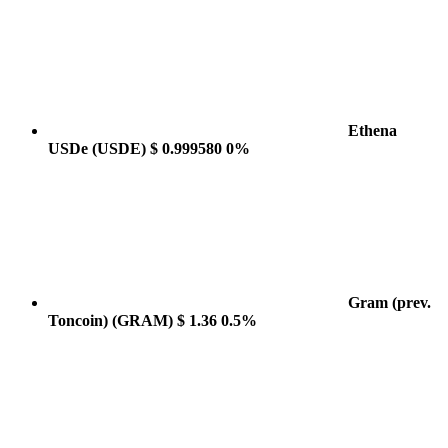
Ethena
USDe
(USDE)
$ 0.999580
0%
Gram (prev.
Toncoin)
(GRAM)
$ 1.36
0.5%