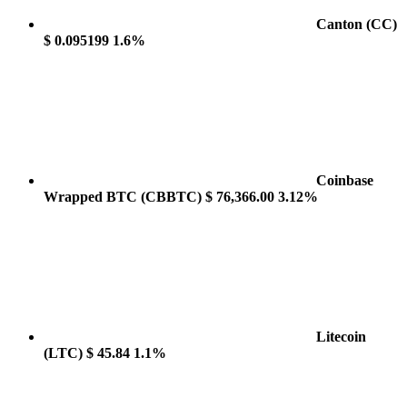
Canton
(CC)
$ 0.095199
1.6%
Coinbase
Wrapped BTC
(CBBTC)
$ 76,366.00
3.12%
Litecoin
(LTC)
$ 45.84
1.1%