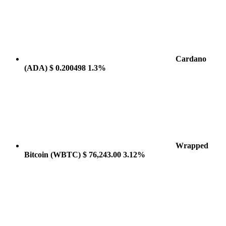
Cardano
(ADA)
$ 0.200498
1.3%
Wrapped
Bitcoin
(WBTC)
$ 76,243.00
3.12%