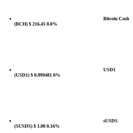
Bitcoin Cash
(BCH)
$ 216.45
0.8%
USD1
(USD1)
$ 0.999481
0%
sUSDS
(SUSDS)
$ 1.08
0.16%