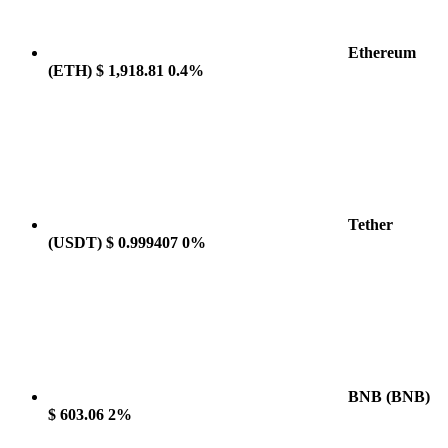
Ethereum
(ETH)
$ 1,918.81
0.4%
Tether
(USDT)
$ 0.999407
0%
BNB
(BNB)
$ 603.06
2%