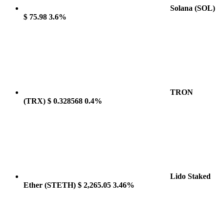
Solana
(SOL)
$ 75.98
3.6%
TRON
(TRX)
$ 0.328568
0.4%
Lido Staked
Ether
(STETH)
$ 2,265.05
3.46%