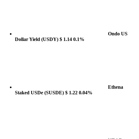
Ondo US
Dollar Yield
(USDY)
$ 1.14
0.1%
Ethena
Staked USDe
(SUSDE)
$ 1.22
0.04%