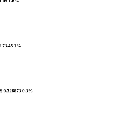
1.05
1.6%
$ 73.45
1%
$ 0.326873
0.3%