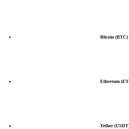
Bitcoin
(BTC)
Ethereum
(ET
Tether
(USDT