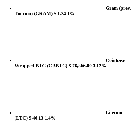
Gram (prev.
Toncoin)
(GRAM)
$ 1.34
1%
Coinbase
Wrapped BTC
(CBBTC)
$ 76,366.00
3.12%
Litecoin
(LTC)
$ 46.13
1.4%