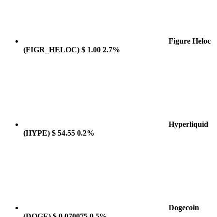
Figure Heloc
(FIGR_HELOC)
$ 1.00
2.7%
Hyperliquid
(HYPE)
$ 54.55
0.2%
Dogecoin
(DOGE)
$ 0.070075
0.5%