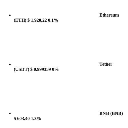
Ethereum
(ETH)
$ 1,920.22
0.1%
Tether
(USDT)
$ 0.999359
0%
BNB
(BNB)
$ 603.40
1.3%