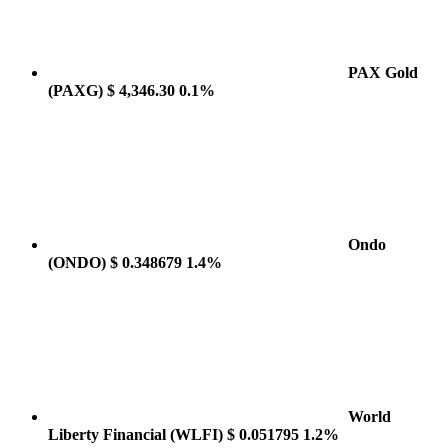
PAX Gold
(PAXG)
$ 4,346.30
0.1%
Ondo
(ONDO)
$ 0.348679
1.4%
World
Liberty Financial
(WLFI)
$ 0.051795
1.2%