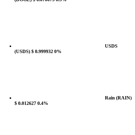
USDS
(USDS)
$ 0.999932
0%
Rain
(RAIN)
$ 0.012627
0.4%