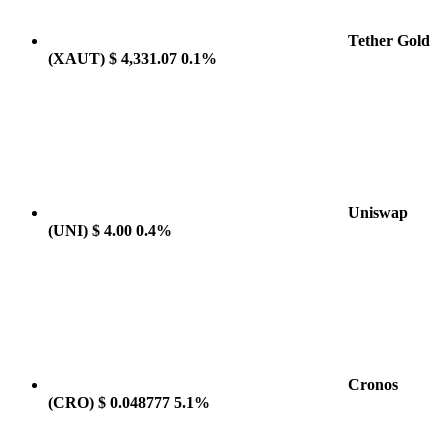
Tether Gold
(XAUT)
$ 4,331.07
0.1%
Uniswap
(UNI)
$ 4.00
0.4%
Cronos
(CRO)
$ 0.048777
5.1%