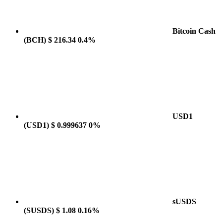
Bitcoin Cash
(BCH)
$ 216.34
0.4%
USD1
(USD1)
$ 0.999637
0%
sUSDS
(SUSDS)
$ 1.08
0.16%