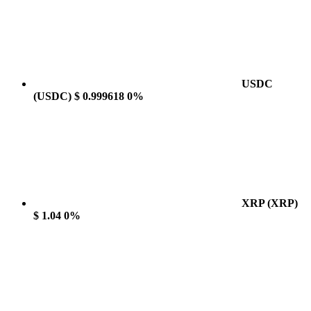
USDC
(USDC)
$ 0.999618
0%
XRP
(XRP)
$ 1.04
0%