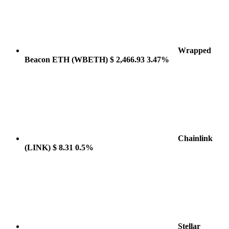
Wrapped
Beacon ETH
(WBETH)
$ 2,466.93
3.47%
Chainlink
(LINK)
$ 8.31
0.5%
Stellar