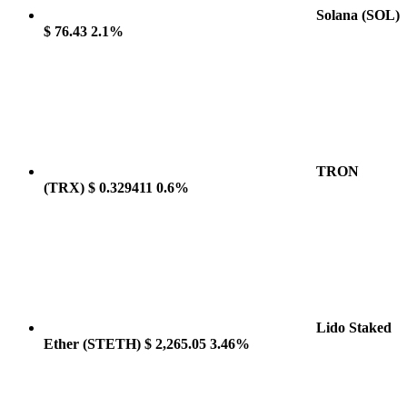
Solana
(SOL)
$ 76.43
2.1%
TRON
(TRX)
$ 0.329411
0.6%
Lido Staked
Ether
(STETH)
$ 2,265.05
3.46%