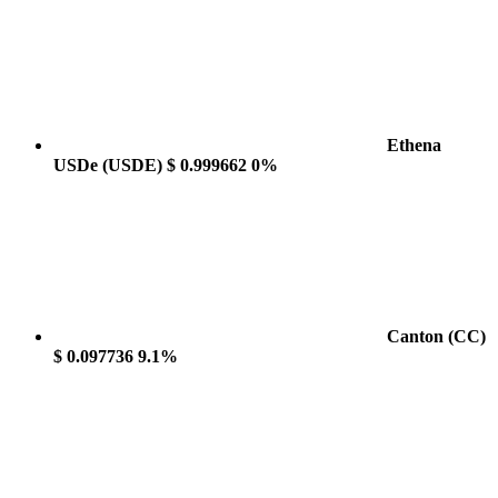
Ethena
USDe
(USDE)
$ 0.999662
0%
Canton
(CC)
$ 0.097736
9.1%