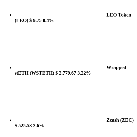
LEO Token
(LEO)
$ 9.75
0.4%
Wrapped
stETH
(WSTETH)
$ 2,779.67
3.22%
Zcash
(ZEC)
$ 525.58
2.6%