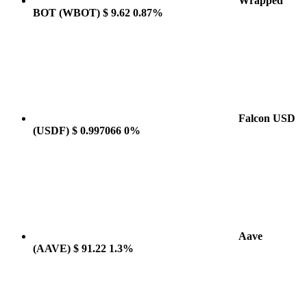
Wrapped
BOT
(WBOT)
$ 9.62
0.87%
Falcon USD
(USDF)
$ 0.997066
0%
Aave
(AAVE)
$ 91.22
1.3%