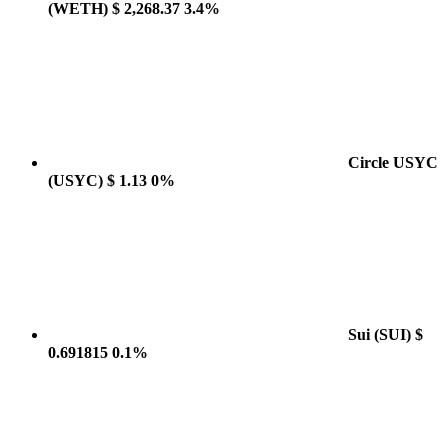
(WETH)
$ 2,268.37
3.4%
Circle USYC
(USYC)
$ 1.13
0%
Sui
(SUI)
$
0.691815
0.1%