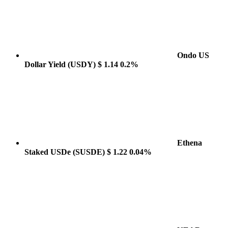
Ondo US
Dollar Yield
(USDY)
$ 1.14
0.2%
Ethena
Staked USDe
(SUSDE)
$ 1.22
0.04%