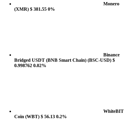
Monero
(XMR)
$ 381.55
0%
Binance
Bridged USDT (BNB Smart Chain)
(BSC-USD)
$
0.998762
0.02%
WhiteBIT
Coin
(WBT)
$ 56.13
0.2%