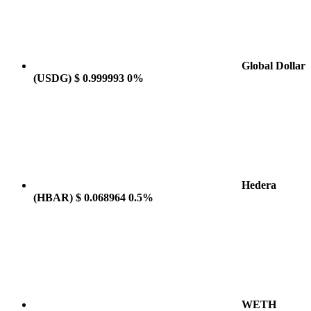
Global Dollar
(USDG)
$ 0.999993
0%
Hedera
(HBAR)
$ 0.068964
0.5%
WETH