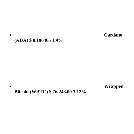
Cardano
(ADA)
$ 0.196465
1.9%
Wrapped
Bitcoin
(WBTC)
$ 76,243.00
3.12%