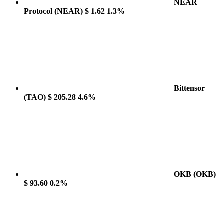
NEAR
Protocol
(NEAR)
$ 1.62
1.3%
Bittensor
(TAO)
$ 205.28
4.6%
OKB
(OKB)
$ 93.60
0.2%