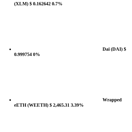
(XLM)
$ 0.162642
0.7%
Dai
(DAI)
$
0.999754
0%
Wrapped
eETH
(WEETH)
$ 2,465.31
3.39%