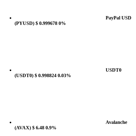
PayPal USD
(PYUSD)
$ 0.999678
0%
USDT0
(USDT0)
$ 0.998824
0.03%
Avalanche
(AVAX)
$ 6.48
0.9%