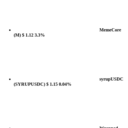
MemeCore
(M)
$ 1.12
3.3%
syrupUSDC
(SYRUPUSDC)
$ 1.15
0.04%