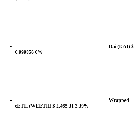
Dai
(DAI)
$
0.999856
0%
Wrapped
eETH
(WEETH)
$ 2,465.31
3.39%