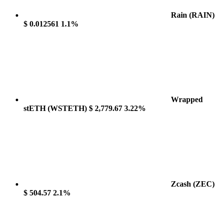
Rain
(RAIN)
$ 0.012561
1.1%
Wrapped
stETH
(WSTETH)
$ 2,779.67
3.22%
Zcash
(ZEC)
$ 504.57
2.1%