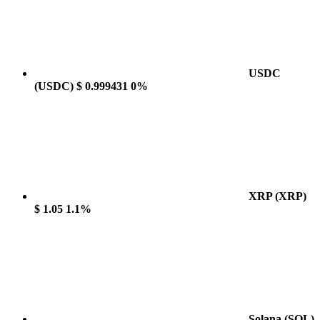
USDC
(USDC)
$ 0.999431
0%
XRP
(XRP)
$ 1.05
1.1%
Solana
(SOL)