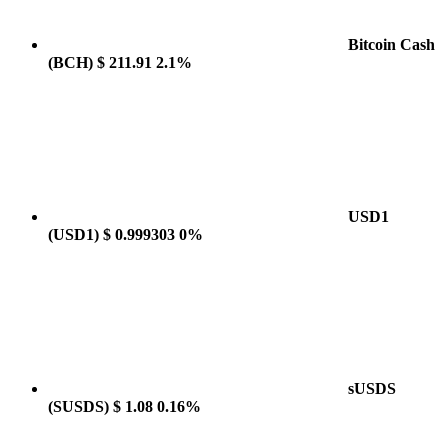
Bitcoin Cash
(BCH)
$ 211.91
2.1%
USD1
(USD1)
$ 0.999303
0%
sUSDS
(SUSDS)
$ 1.08
0.16%