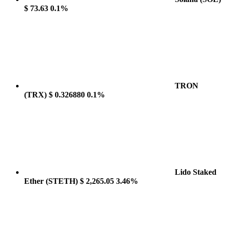
$ 73.63
0.1%
TRON
(TRX)
$ 0.326880
0.1%
Lido Staked
Ether
(STETH)
$ 2,265.05
3.46%