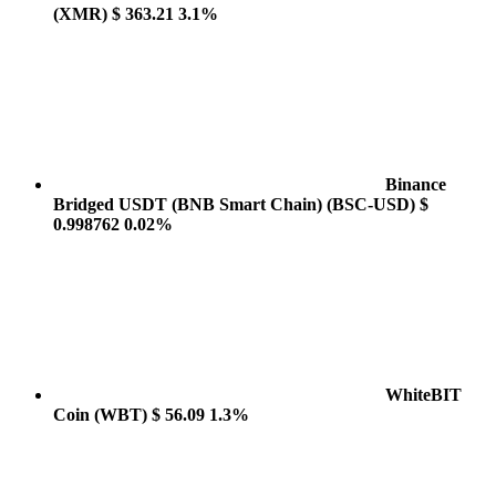
(XMR)
$ 363.21
3.1%
Binance
Bridged USDT (BNB Smart Chain)
(BSC-USD)
$
0.998762
0.02%
WhiteBIT
Coin
(WBT)
$ 56.09
1.3%