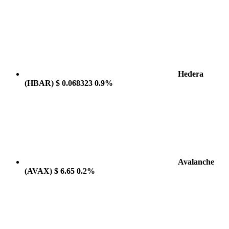
Hedera
(HBAR)
$ 0.068323
0.9%
Avalanche
(AVAX)
$ 6.65
0.2%