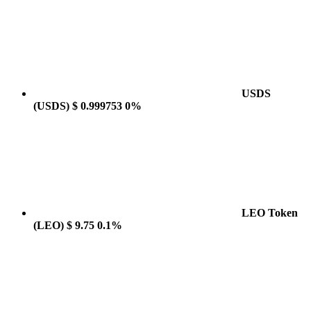
USDS
(USDS)
$ 0.999753
0%
LEO Token
(LEO)
$ 9.75
0.1%