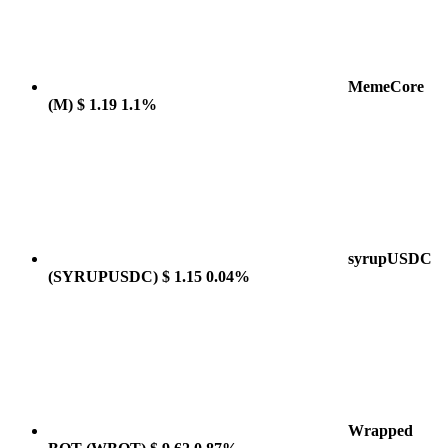
MemeCore
(M)
$ 1.19
1.1%
syrupUSDC
(SYRUPUSDC)
$ 1.15
0.04%
Wrapped