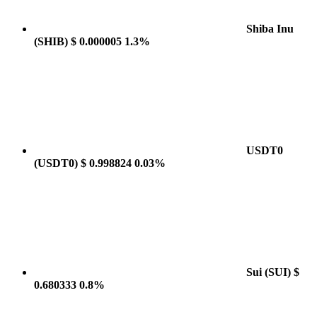
Shiba Inu
(SHIB)
$ 0.000005
1.3%
USDT0
(USDT0)
$ 0.998824
0.03%
Sui
(SUI)
$
0.680333
0.8%