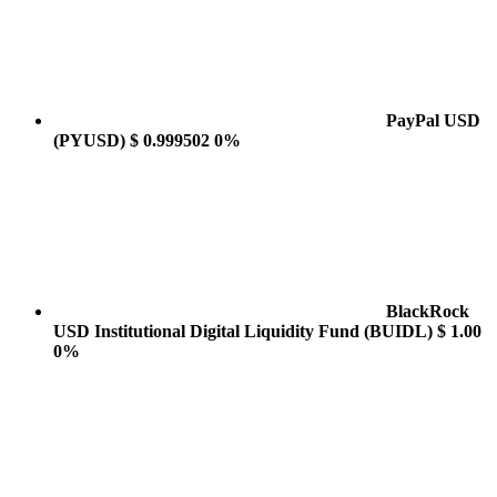
PayPal USD
(PYUSD)
$ 0.999502
0%
BlackRock
USD Institutional Digital Liquidity Fund
(BUIDL)
$ 1.00
0%