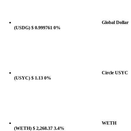
Global Dollar
(USDG)
$ 0.999761
0%
Circle USYC
(USYC)
$ 1.13
0%
WETH
(WETH)
$ 2,268.37
3.4%