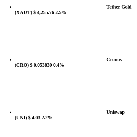
Tether Gold
(XAUT)
$ 4,255.76
2.5%
Cronos
(CRO)
$ 0.053830
0.4%
Uniswap
(UNI)
$ 4.03
2.2%