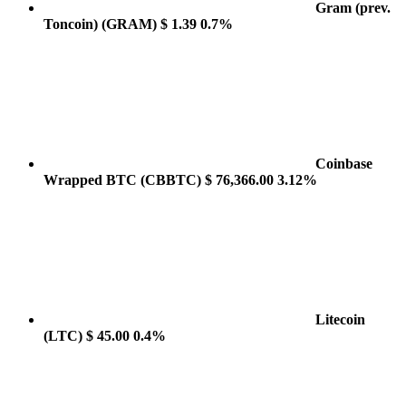
Gram (prev.
Toncoin)
(GRAM)
$ 1.39
0.7%
Coinbase
Wrapped BTC
(CBBTC)
$ 76,366.00
3.12%
Litecoin
(LTC)
$ 45.00
0.4%