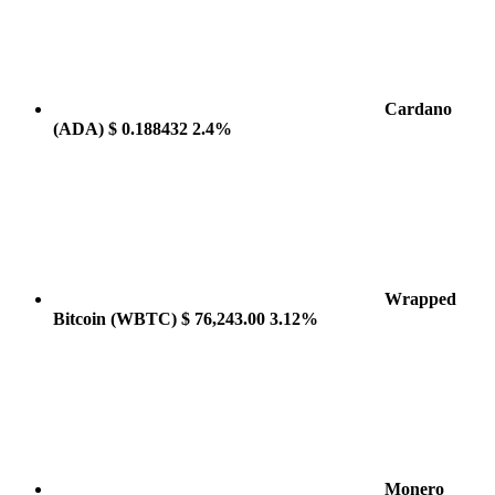
Cardano
(ADA)
$ 0.188432
2.4%
Wrapped
Bitcoin
(WBTC)
$ 76,243.00
3.12%
Monero