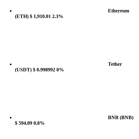
Ethereum
(ETH)
$ 1,910.01
2.3%
Tether
(USDT)
$ 0.998992
0%
BNB
(BNB)
$ 594.09
0.8%