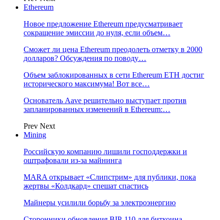
Ethereum
Новое предложение Ethereum предусматривает
сокращение эмиссии до нуля, если объем…
Сможет ли цена Ethereum преодолеть отметку в 2000
долларов? Обсуждения по поводу…
Объем заблокированных в сети Ethereum ETH достиг
исторического максимума! Вот все…
Основатель Aave решительно выступает против
запланированных изменений в Ethereum:…
Prev
Next
Mining
Российскую компанию лишили господдержки и
оштрафовали из-за майнинга
MARA открывает «Слипстрим» для публики, пока
жертвы «Колдкард» спешат спастись
Майнеры усилили борьбу за электроэнергию
Сторонники обновления BIP-110 для биткоина