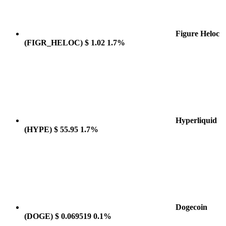
Figure Heloc
(FIGR_HELOC)
$ 1.02
1.7%
Hyperliquid
(HYPE)
$ 55.95
1.7%
Dogecoin
(DOGE)
$ 0.069519
0.1%