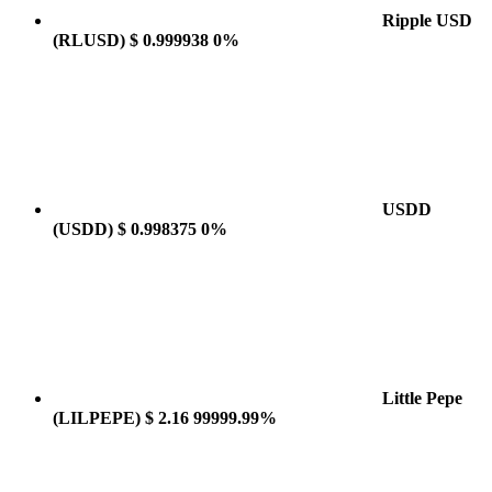
Ripple USD
(RLUSD)
$ 0.999938
0%
USDD
(USDD)
$ 0.998375
0%
Little Pepe
(LILPEPE)
$ 2.16
99999.99%