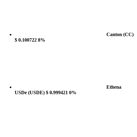
Canton
(CC)
$ 0.100722
8%
Ethena
USDe
(USDE)
$ 0.999421
0%