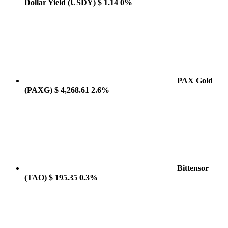
Dollar Yield
(USDY)
$ 1.14
0%
PAX Gold
(PAXG)
$ 4,268.61
2.6%
Bittensor
(TAO)
$ 195.35
0.3%