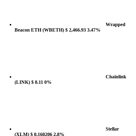
Wrapped
Beacon ETH
(WBETH)
$ 2,466.93
3.47%
Chainlink
(LINK)
$ 8.11
0%
Stellar
(XLM)
$ 0.160206
2.8%