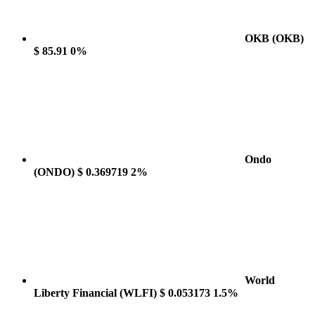
OKB
(OKB)
$ 85.91
0%
Ondo
(ONDO)
$ 0.369719
2%
World
Liberty Financial
(WLFI)
$ 0.053173
1.5%