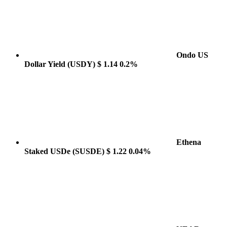
Ondo US
Dollar Yield
(USDY)
$ 1.14
0.2%
Ethena
Staked USDe
(SUSDE)
$ 1.22
0.04%