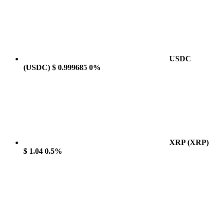
USDC
(USDC)
$ 0.999685
0%
XRP
(XRP)
$ 1.04
0.5%