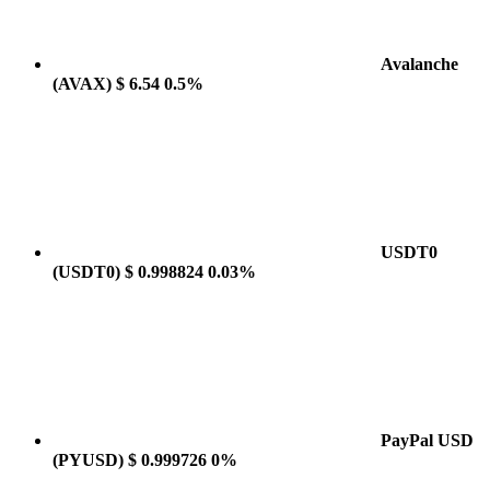
Avalanche
(AVAX)
$ 6.54
0.5%
USDT0
(USDT0)
$ 0.998824
0.03%
PayPal USD
(PYUSD)
$ 0.999726
0%