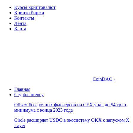
Курсы криптовалют
Крипто биржи
Контакты
Лента
Карта
CoinDAO -
Главная
Cryptocurrency
Объем бессрочных фьючерсов на CEX упал до $4 трлн,
минимума с конца 2023 года
Circle расширяет USDC в экосистему OKX с запуском X
Layer