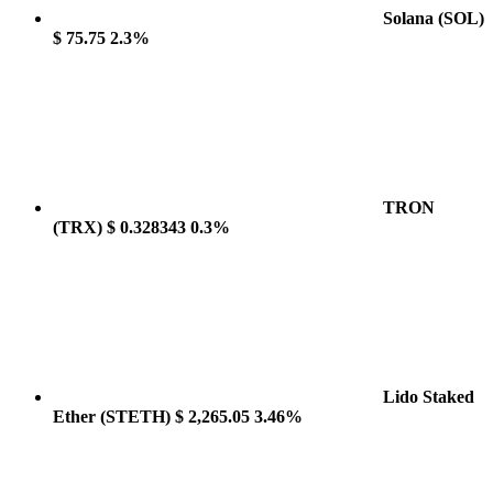
Solana
(SOL)
$ 75.75
2.3%
TRON
(TRX)
$ 0.328343
0.3%
Lido Staked
Ether
(STETH)
$ 2,265.05
3.46%