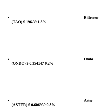
Bittensor
(TAO)
$ 196.39
1.5%
Ondo
(ONDO)
$ 0.354147
0.2%
Aster
(ASTER)
$ 0.606939
0.5%