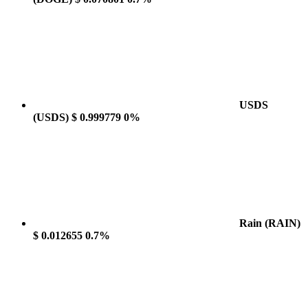
USDS
(USDS)
$ 0.999779
0%
Rain
(RAIN)
$ 0.012655
0.7%