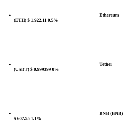
Ethereum
(ETH)
$ 1,922.11
0.5%
Tether
(USDT)
$ 0.999399
0%
BNB
(BNB)
$ 607.55
1.1%