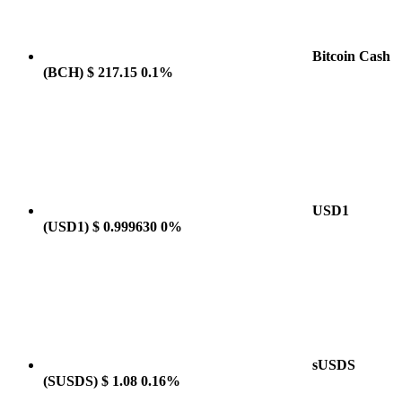
Bitcoin Cash
(BCH)
$ 217.15
0.1%
USD1
(USD1)
$ 0.999630
0%
sUSDS
(SUSDS)
$ 1.08
0.16%