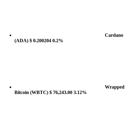
Cardano
(ADA)
$ 0.200204
0.2%
Wrapped
Bitcoin
(WBTC)
$ 76,243.00
3.12%