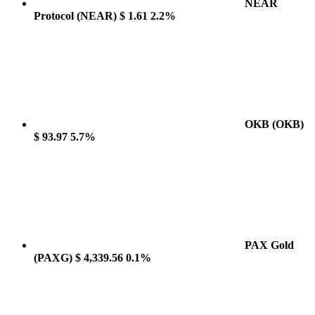
NEAR
Protocol
(NEAR)
$ 1.61
2.2%
OKB
(OKB)
$ 93.97
5.7%
PAX Gold
(PAXG)
$ 4,339.56
0.1%