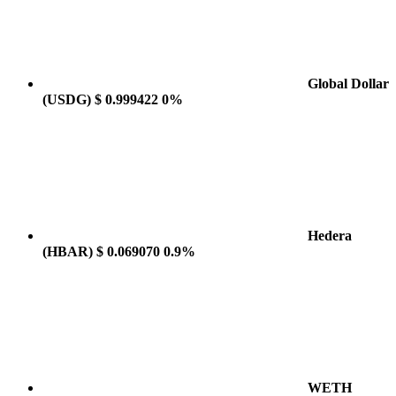
Global Dollar
(USDG)
$ 0.999422
0%
Hedera
(HBAR)
$ 0.069070
0.9%
WETH