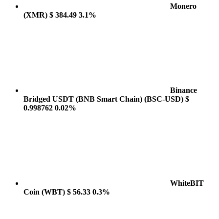
Monero
(XMR)
$ 384.49
3.1%
Binance
Bridged USDT (BNB Smart Chain)
(BSC-USD)
$
0.998762
0.02%
WhiteBIT
Coin
(WBT)
$ 56.33
0.3%