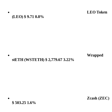
LEO Token
(LEO)
$ 9.71
0.8%
Wrapped
stETH
(WSTETH)
$ 2,779.67
3.22%
Zcash
(ZEC)
$ 503.25
1.6%