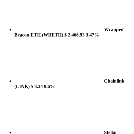
Wrapped
Beacon ETH
(WBETH)
$ 2,466.93
3.47%
Chainlink
(LINK)
$ 8.34
0.6%
Stellar