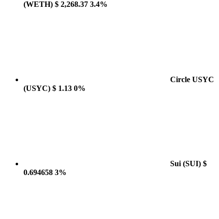
(WETH)
$ 2,268.37
3.4%
Circle USYC
(USYC)
$ 1.13
0%
Sui
(SUI)
$
0.694658
3%