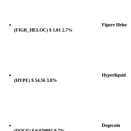
Figure Heloc
(FIGR_HELOC)
$ 1.01
2.7%
Hyperliquid
(HYPE)
$ 54.56
3.8%
Dogecoin
(DOGE)
$ 0.070801
0.7%