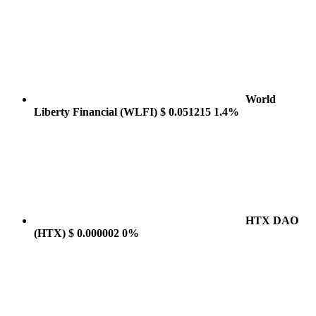
World
Liberty Financial
(WLFI)
$ 0.051215
1.4%
HTX DAO
(HTX)
$ 0.000002
0%