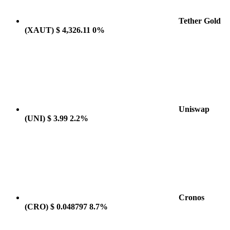
Tether Gold
(XAUT)
$ 4,326.11
0%
Uniswap
(UNI)
$ 3.99
2.2%
Cronos
(CRO)
$ 0.048797
8.7%