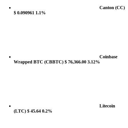
Canton
(CC)
$ 0.090961
1.1%
Coinbase
Wrapped BTC
(CBBTC)
$ 76,366.00
3.12%
Litecoin
(LTC)
$ 45.64
0.2%