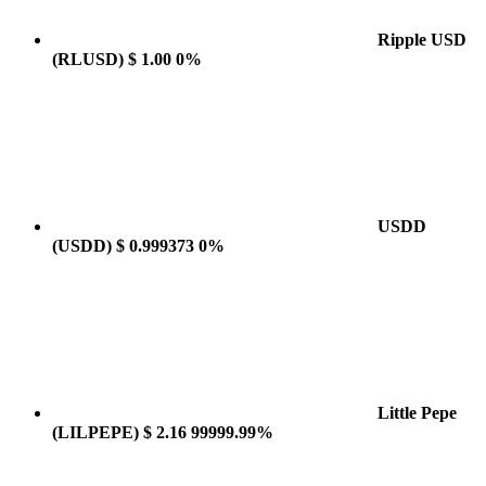
Ripple USD
(RLUSD)
$ 1.00
0%
USDD
(USDD)
$ 0.999373
0%
Little Pepe
(LILPEPE)
$ 2.16
99999.99%