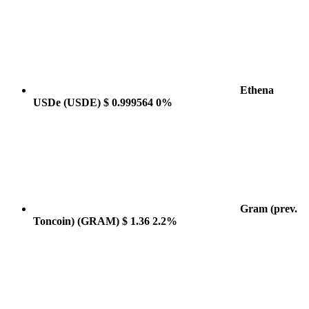
Ethena
USDe
(USDE)
$ 0.999564
0%
Gram (prev.
Toncoin)
(GRAM)
$ 1.36
2.2%