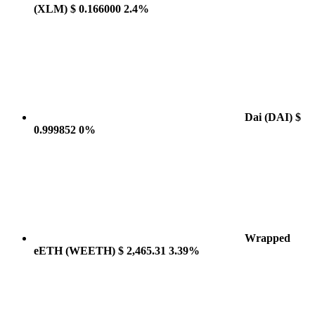
(XLM)
$ 0.166000
2.4%
Dai
(DAI)
$
0.999852
0%
Wrapped
eETH
(WEETH)
$ 2,465.31
3.39%