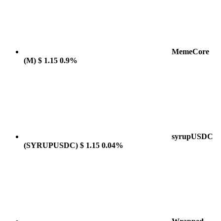
MemeCore
(M)
$ 1.15
0.9%
syrupUSDC
(SYRUPUSDC)
$ 1.15
0.04%