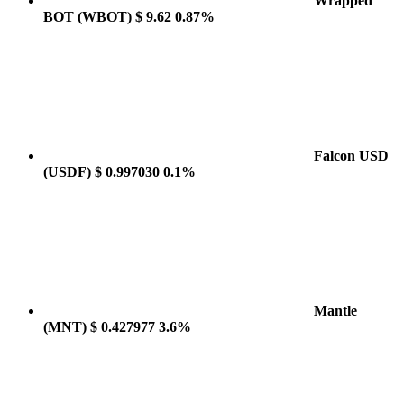
Wrapped
BOT
(WBOT)
$ 9.62
0.87%
Falcon USD
(USDF)
$ 0.997030
0.1%
Mantle
(MNT)
$ 0.427977
3.6%