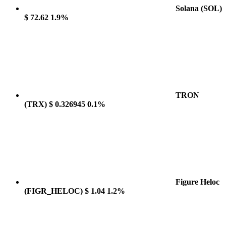
Solana
(SOL)
$ 72.62
1.9%
TRON
(TRX)
$ 0.326945
0.1%
Figure Heloc
(FIGR_HELOC)
$ 1.04
1.2%