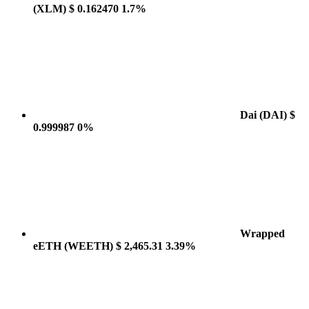
(XLM)
$ 0.162470
1.7%
Dai
(DAI)
$
0.999987
0%
Wrapped
eETH
(WEETH)
$ 2,465.31
3.39%