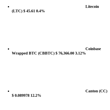
Litecoin
(LTC)
$ 45.61
0.4%
Coinbase
Wrapped BTC
(CBBTC)
$ 76,366.00
3.12%
Canton
(CC)
$ 0.089978
12.2%