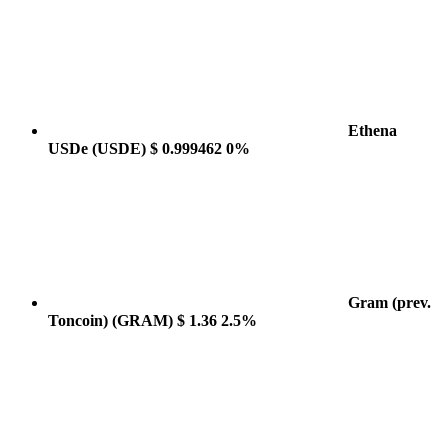
Ethena
USDe
(USDE)
$ 0.999462
0%
Gram (prev.
Toncoin)
(GRAM)
$ 1.36
2.5%