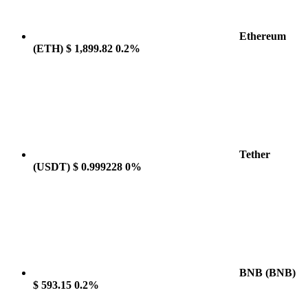
Ethereum
(ETH)
$ 1,899.82
0.2%
Tether
(USDT)
$ 0.999228
0%
BNB
(BNB)
$ 593.15
0.2%