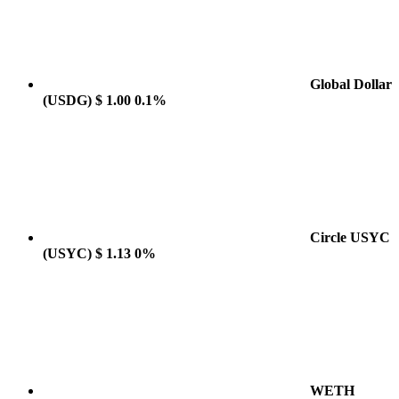
Global Dollar
(USDG)
$ 1.00
0.1%
Circle USYC
(USYC)
$ 1.13
0%
WETH