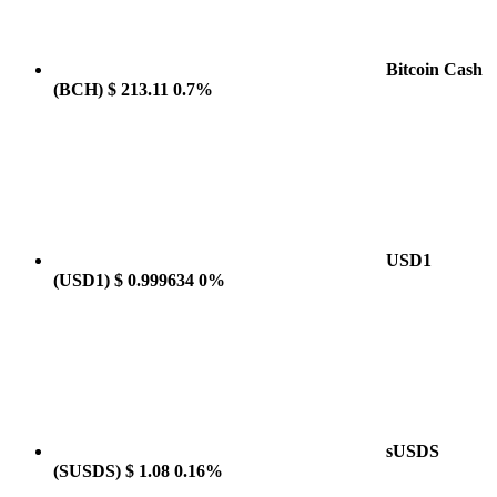
Bitcoin Cash
(BCH)
$ 213.11
0.7%
USD1
(USD1)
$ 0.999634
0%
sUSDS
(SUSDS)
$ 1.08
0.16%