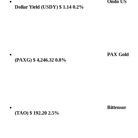
Ondo US
Dollar Yield
(USDY)
$ 1.14
0.2%
PAX Gold
(PAXG)
$ 4,246.32
0.8%
Bittensor
(TAO)
$ 192.20
2.5%