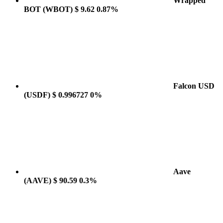
Wrapped
BOT
(WBOT)
$ 9.62
0.87%
Falcon USD
(USDF)
$ 0.996727
0%
Aave
(AAVE)
$ 90.59
0.3%