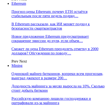
Ethereum
Прогноз цены Ethereum: почему ETH остаётся
стабильным после пяти недель подряд…
В Ethereum рассказали, как ИИ меняет подход к
безопасности смартконтрактов
Новое предложение Ethereum предусматривает
сокращение эмиссии до нуля, если объем…
Сможет ли цена Ethereum преодолеть отметку в 2000
долларов? Обсуждения по поводу…
Prev
Next
Mining
Одинокий майнер биткоинов, вопреки всем прогнозам,
выиграл джекпот в размере 200…
Доходность майнинга за месяц выросла на 10%. Сколько
стоит добыть биткоин
Российскую компанию лишили господдержки и
оштрафовали из-за майнинга