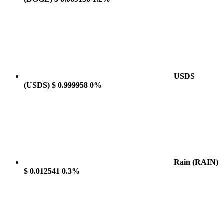
USDS
(USDS)
$ 0.999958
0%
Rain
(RAIN)
$ 0.012541
0.3%