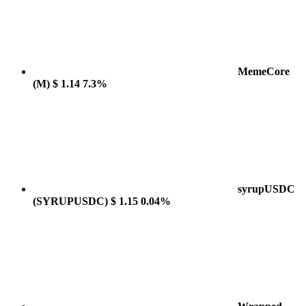
MemeCore
(M)
$ 1.14
7.3%
syrupUSDC
(SYRUPUSDC)
$ 1.15
0.04%