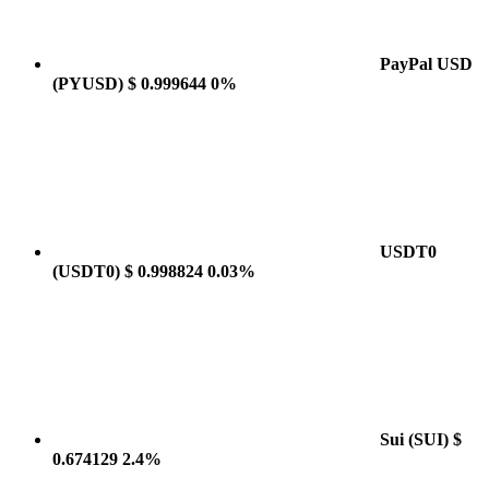
PayPal USD
(PYUSD)
$ 0.999644
0%
USDT0
(USDT0)
$ 0.998824
0.03%
Sui
(SUI)
$
0.674129
2.4%