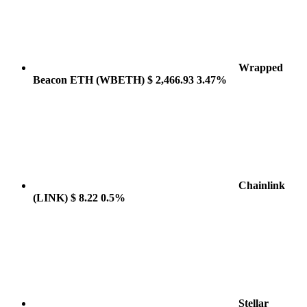
Wrapped
Beacon ETH
(WBETH)
$ 2,466.93
3.47%
Chainlink
(LINK)
$ 8.22
0.5%
Stellar