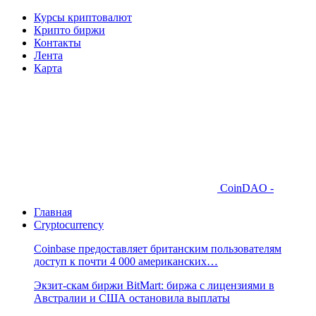
Курсы криптовалют
Крипто биржи
Контакты
Лента
Карта
CoinDAO -
Главная
Cryptocurrency
Coinbase предоставляет британским пользователям
доступ к почти 4 000 американских…
Экзит-скам биржи BitMart: биржа с лицензиями в
Австралии и США остановила выплаты