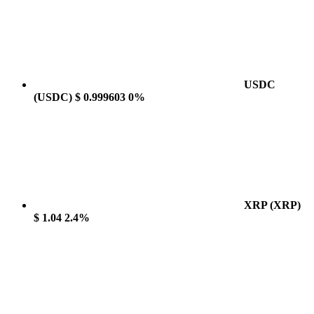
USDC
(USDC)
$ 0.999603
0%
XRP
(XRP)
$ 1.04
2.4%