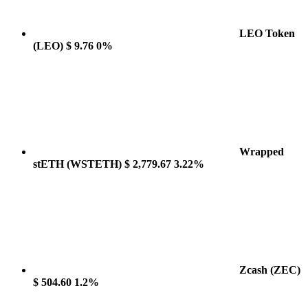
LEO Token
(LEO)
$ 9.76
0%
Wrapped
stETH
(WSTETH)
$ 2,779.67
3.22%
Zcash
(ZEC)
$ 504.60
1.2%