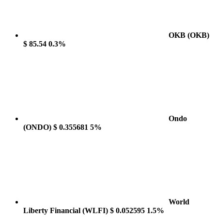
OKB
(OKB)
$ 85.54
0.3%
Ondo
(ONDO)
$ 0.355681
5%
World
Liberty Financial
(WLFI)
$ 0.052595
1.5%