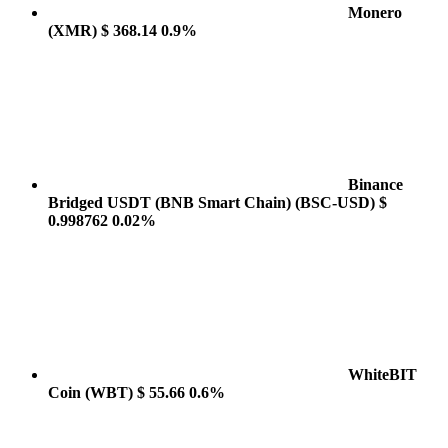
Monero
(XMR)
$ 368.14
0.9%
Binance
Bridged USDT (BNB Smart Chain)
(BSC-USD)
$
0.998762
0.02%
WhiteBIT
Coin
(WBT)
$ 55.66
0.6%