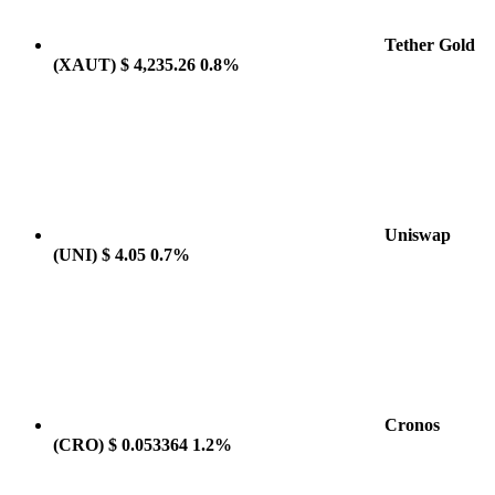
Tether Gold
(XAUT)
$ 4,235.26
0.8%
Uniswap
(UNI)
$ 4.05
0.7%
Cronos
(CRO)
$ 0.053364
1.2%