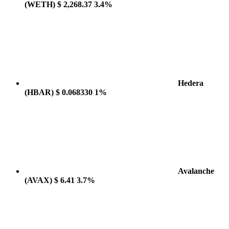
(WETH)
$ 2,268.37
3.4%
Hedera
(HBAR)
$ 0.068330
1%
Avalanche
(AVAX)
$ 6.41
3.7%