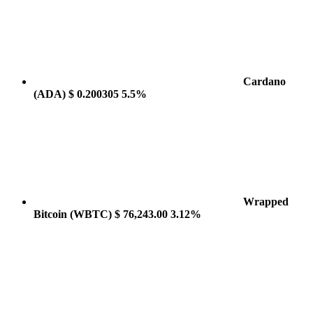
Cardano
(ADA)
$ 0.200305
5.5%
Wrapped
Bitcoin
(WBTC)
$ 76,243.00
3.12%