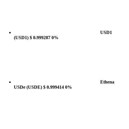
USD1
(USD1)
$ 0.999287
0%
Ethena
USDe
(USDE)
$ 0.999414
0%