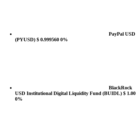
PayPal USD
(PYUSD)
$ 0.999560
0%
BlackRock
USD Institutional Digital Liquidity Fund
(BUIDL)
$ 1.00
0%