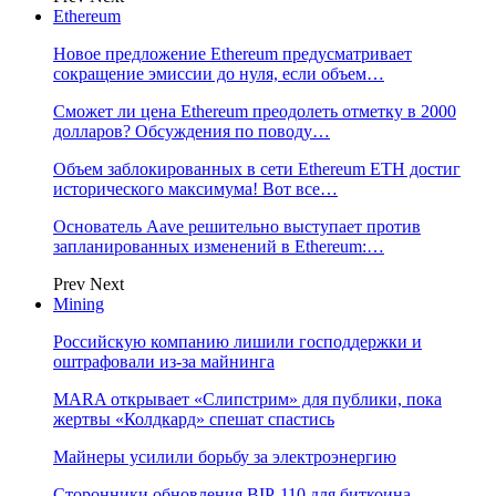
Ethereum
Новое предложение Ethereum предусматривает
сокращение эмиссии до нуля, если объем…
Сможет ли цена Ethereum преодолеть отметку в 2000
долларов? Обсуждения по поводу…
Объем заблокированных в сети Ethereum ETH достиг
исторического максимума! Вот все…
Основатель Aave решительно выступает против
запланированных изменений в Ethereum:…
Prev
Next
Mining
Российскую компанию лишили господдержки и
оштрафовали из-за майнинга
MARA открывает «Слипстрим» для публики, пока
жертвы «Колдкард» спешат спастись
Майнеры усилили борьбу за электроэнергию
Сторонники обновления BIP-110 для биткоина