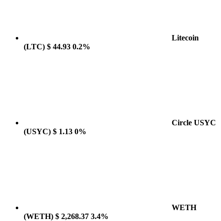
Litecoin
(LTC)
$ 44.93
0.2%
Circle USYC
(USYC)
$ 1.13
0%
WETH
(WETH)
$ 2,268.37
3.4%