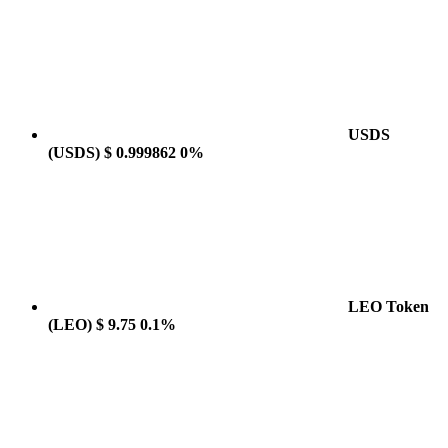
USDS
(USDS)
$ 0.999862
0%
LEO Token
(LEO)
$ 9.75
0.1%