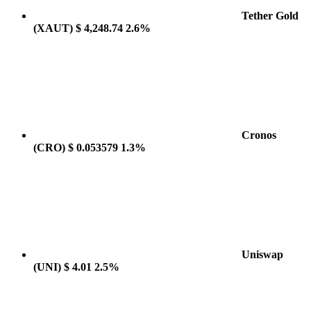
Tether Gold
(XAUT)
$ 4,248.74
2.6%
Cronos
(CRO)
$ 0.053579
1.3%
Uniswap
(UNI)
$ 4.01
2.5%