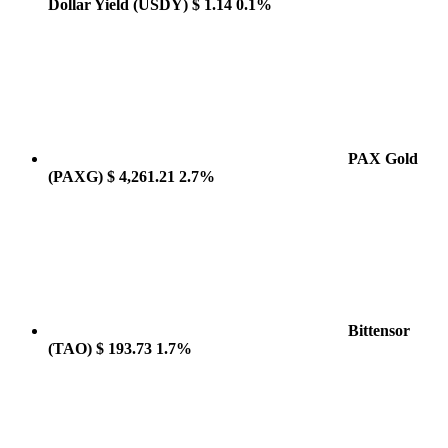
Dollar Yield
(USDY)
$ 1.14
0.1%
PAX Gold
(PAXG)
$ 4,261.21
2.7%
Bittensor
(TAO)
$ 193.73
1.7%