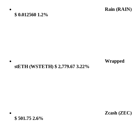
Rain
(RAIN)
$ 0.012560
1.2%
Wrapped
stETH
(WSTETH)
$ 2,779.67
3.22%
Zcash
(ZEC)
$ 501.75
2.6%