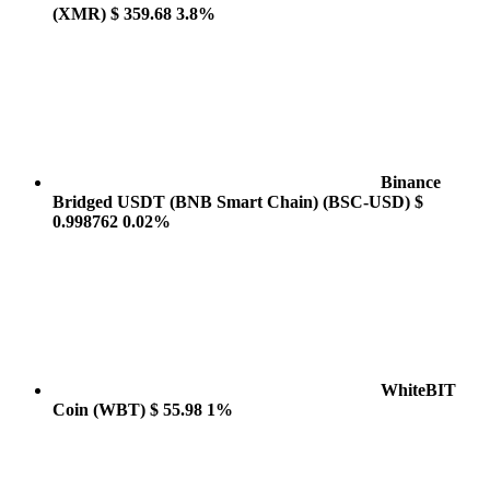
(XMR)
$ 359.68
3.8%
Binance
Bridged USDT (BNB Smart Chain)
(BSC-USD)
$
0.998762
0.02%
WhiteBIT
Coin
(WBT)
$ 55.98
1%