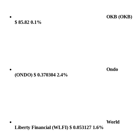
OKB
(OKB)
$ 85.82
0.1%
Ondo
(ONDO)
$ 0.370304
2.4%
World
Liberty Financial
(WLFI)
$ 0.053127
1.6%