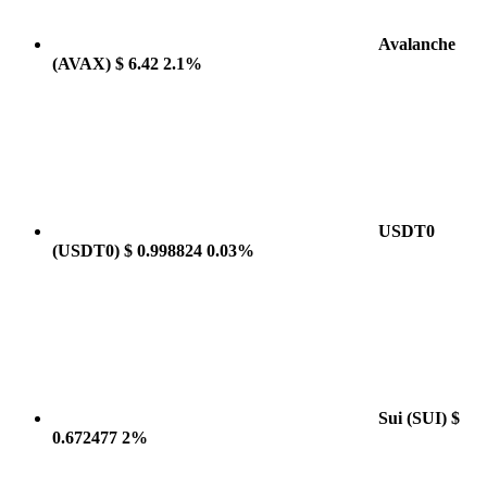
Avalanche
(AVAX)
$ 6.42
2.1%
USDT0
(USDT0)
$ 0.998824
0.03%
Sui
(SUI)
$
0.672477
2%