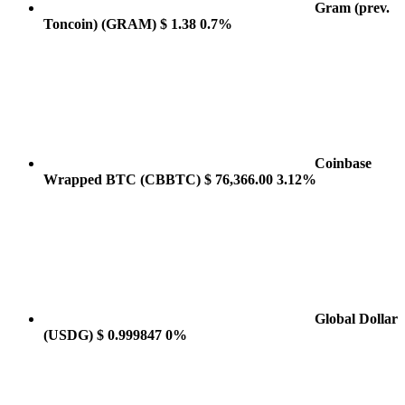
Gram (prev.
Toncoin)
(GRAM)
$ 1.38
0.7%
Coinbase
Wrapped BTC
(CBBTC)
$ 76,366.00
3.12%
Global Dollar
(USDG)
$ 0.999847
0%