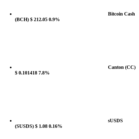
Bitcoin Cash
(BCH)
$ 212.05
0.9%
Canton
(CC)
$ 0.101418
7.8%
sUSDS
(SUSDS)
$ 1.08
0.16%