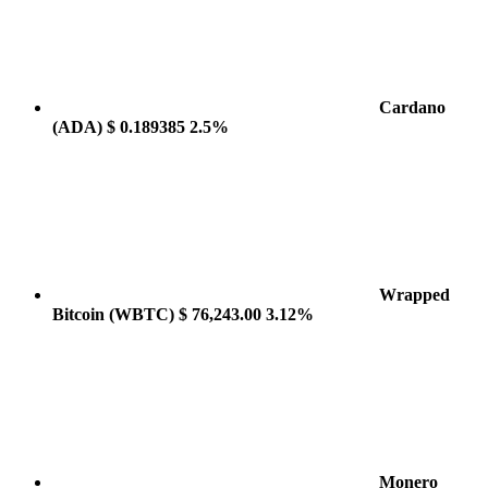
Cardano
(ADA)
$ 0.189385
2.5%
Wrapped
Bitcoin
(WBTC)
$ 76,243.00
3.12%
Monero