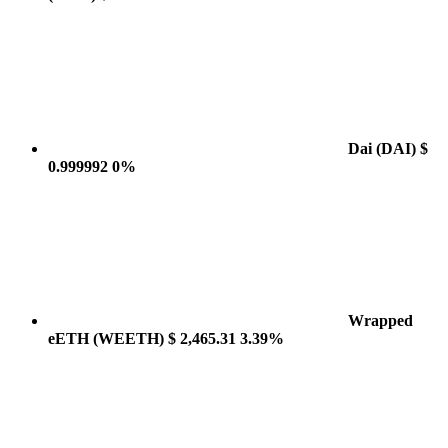
Dai
(DAI)
$
0.999992
0%
Wrapped
eETH
(WEETH)
$ 2,465.31
3.39%