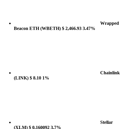
Wrapped
Beacon ETH
(WBETH)
$ 2,466.93
3.47%
Chainlink
(LINK)
$ 8.10
1%
Stellar
(XLM)
$ 0.160092
3.7%