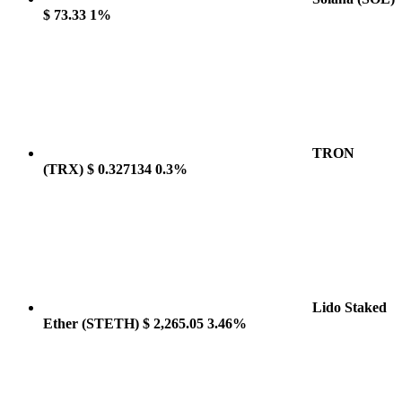
$ 73.33
1%
TRON
(TRX)
$ 0.327134
0.3%
Lido Staked
Ether
(STETH)
$ 2,265.05
3.46%