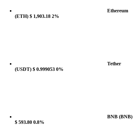
Ethereum
(ETH)
$ 1,903.18
2%
Tether
(USDT)
$ 0.999053
0%
BNB
(BNB)
$ 593.80
0.8%