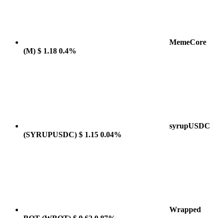
MemeCore
(M)
$ 1.18
0.4%
syrupUSDC
(SYRUPUSDC)
$ 1.15
0.04%
Wrapped