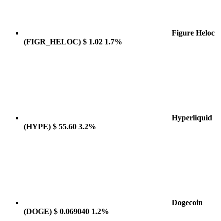
Figure Heloc
(FIGR_HELOC)
$ 1.02
1.7%
Hyperliquid
(HYPE)
$ 55.60
3.2%
Dogecoin
(DOGE)
$ 0.069040
1.2%