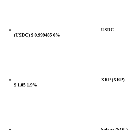
USDC
(USDC)
$ 0.999485
0%
XRP
(XRP)
$ 1.05
1.9%
Solana
(SOL)