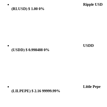
Ripple USD
(RLUSD)
$ 1.00
0%
USDD
(USDD)
$ 0.998488
0%
Little Pepe
(LILPEPE)
$ 2.16
99999.99%