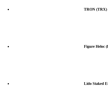
TRON
(TRX)
Figure Heloc
Lido Staked E