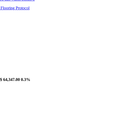
looring Protocol
$ 64,347.00
0.3%