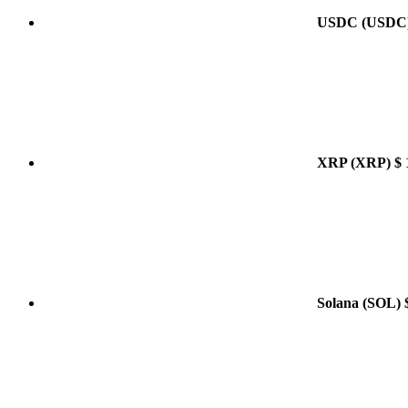
USDC
(USDC
XRP
(XRP)
$ 
Solana
(SOL)