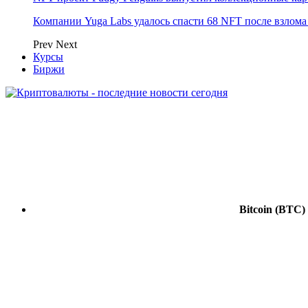
Компании Yuga Labs удалось спасти 68 NFT после взлома F
Prev
Next
Курсы
Биржи
Bitcoin
(BTC)