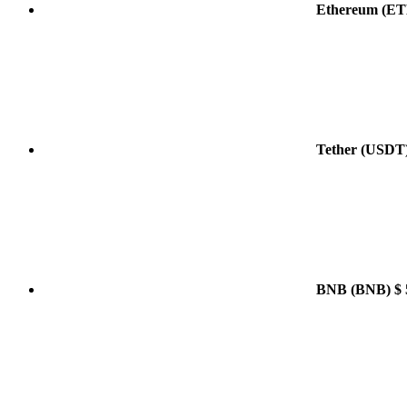
Ethereum
(ET
Tether
(USDT
BNB
(BNB)
$ 