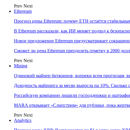
Prev
Next
Ethereum
Прогноз цены Ethereum: почему ETH остаётся стабильны
В Ethereum рассказали, как ИИ меняет подход к безопасн
Новое предложение Ethereum предусматривает сокращени
Сможет ли цена Ethereum преодолеть отметку в 2000 до
Prev
Next
Mining
Одинокий майнер биткоинов, вопреки всем прогнозам, в
Доходность майнинга за месяц выросла на 10%. Сколько 
Российскую компанию лишили господдержки и оштрафов
MARA открывает «Слипстрим» для публики, пока жертвы
Prev
Next
Analytics