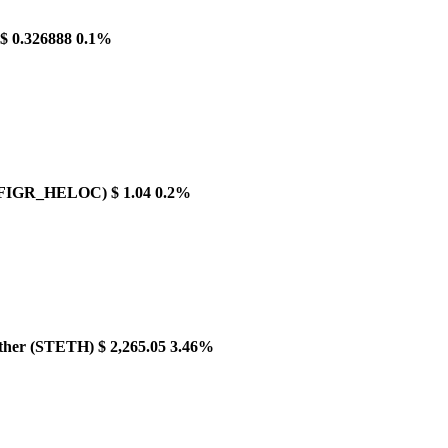
$ 0.326888
0.1%
(FIGR_HELOC)
$ 1.04
0.2%
ther
(STETH)
$ 2,265.05
3.46%