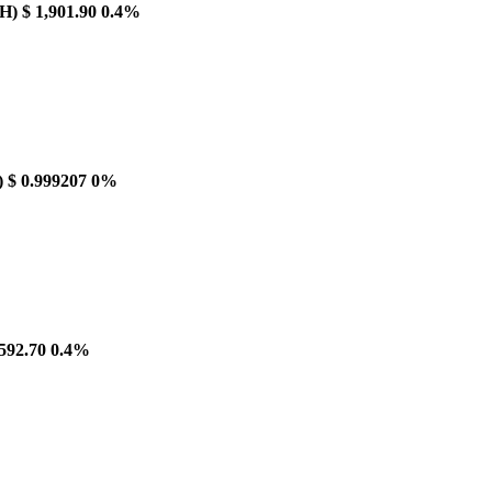
H)
$ 1,901.90
0.4%
)
$ 0.999207
0%
592.70
0.4%