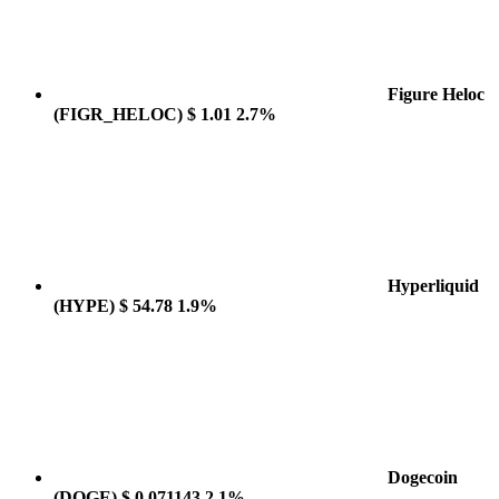
Figure Heloc
(FIGR_HELOC)
$ 1.01
2.7%
Hyperliquid
(HYPE)
$ 54.78
1.9%
Dogecoin
(DOGE)
$ 0.071143
2.1%