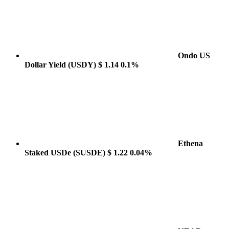
Ondo US
Dollar Yield
(USDY)
$ 1.14
0.1%
Ethena
Staked USDe
(SUSDE)
$ 1.22
0.04%