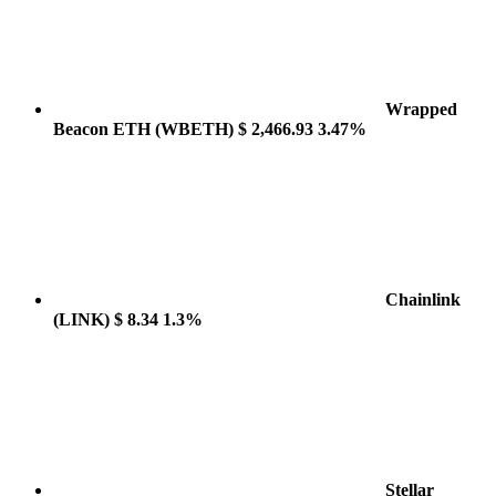
Wrapped
Beacon ETH
(WBETH)
$ 2,466.93
3.47%
Chainlink
(LINK)
$ 8.34
1.3%
Stellar