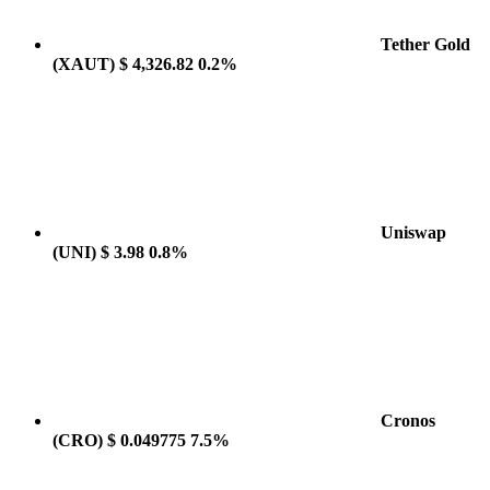
Tether Gold
(XAUT)
$ 4,326.82
0.2%
Uniswap
(UNI)
$ 3.98
0.8%
Cronos
(CRO)
$ 0.049775
7.5%