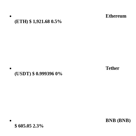
Ethereum
(ETH)
$ 1,921.68
0.5%
Tether
(USDT)
$ 0.999396
0%
BNB
(BNB)
$ 605.05
2.3%