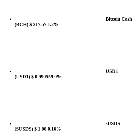
Bitcoin Cash
(BCH)
$ 217.57
1.2%
USD1
(USD1)
$ 0.999559
0%
sUSDS
(SUSDS)
$ 1.08
0.16%