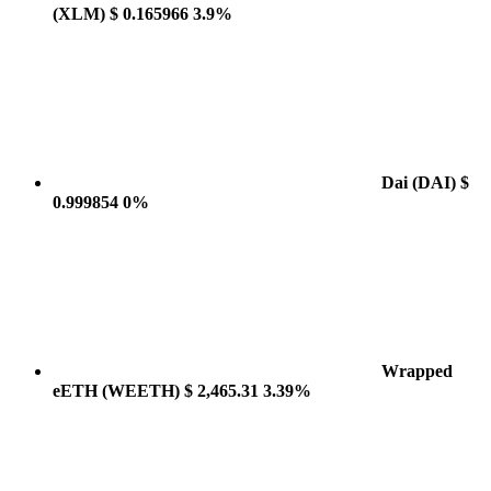
(XLM)
$ 0.165966
3.9%
Dai
(DAI)
$
0.999854
0%
Wrapped
eETH
(WEETH)
$ 2,465.31
3.39%