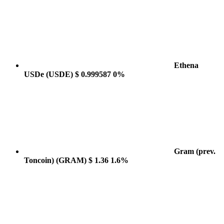
Ethena
USDe
(USDE)
$ 0.999587
0%
Gram (prev.
Toncoin)
(GRAM)
$ 1.36
1.6%