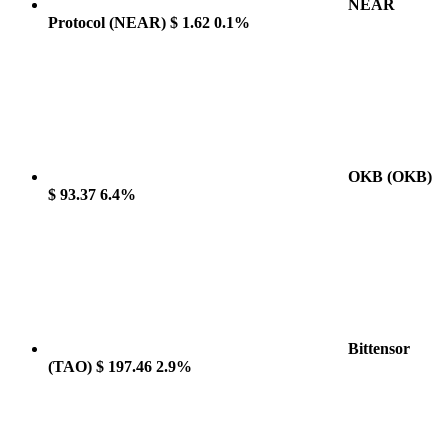
NEAR
Protocol
(NEAR)
$ 1.62
0.1%
OKB
(OKB)
$ 93.37
6.4%
Bittensor
(TAO)
$ 197.46
2.9%