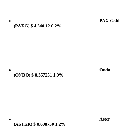
PAX Gold
(PAXG)
$ 4,340.12
0.2%
Ondo
(ONDO)
$ 0.357251
1.9%
Aster
(ASTER)
$ 0.608750
1.2%