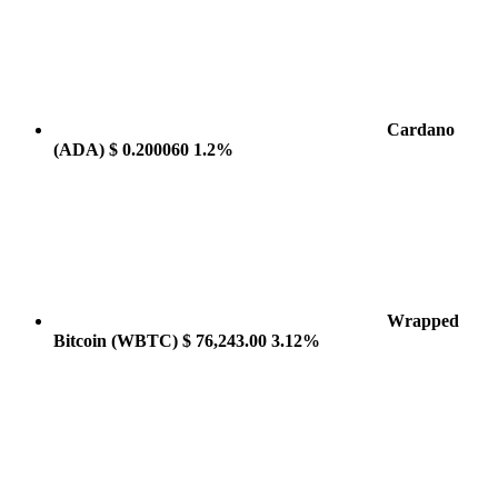
Cardano
(ADA)
$ 0.200060
1.2%
Wrapped
Bitcoin
(WBTC)
$ 76,243.00
3.12%