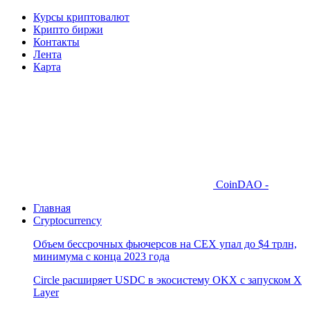
Курсы криптовалют
Крипто биржи
Контакты
Лента
Карта
CoinDAO -
Главная
Cryptocurrency
Объем бессрочных фьючерсов на CEX упал до $4 трлн,
минимума с конца 2023 года
Circle расширяет USDC в экосистему OKX с запуском X
Layer