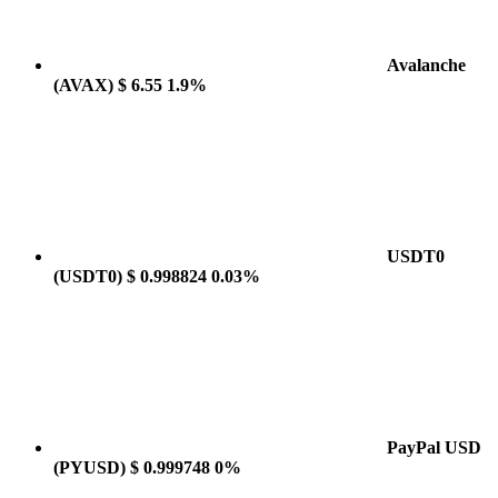
Avalanche
(AVAX)
$ 6.55
1.9%
USDT0
(USDT0)
$ 0.998824
0.03%
PayPal USD
(PYUSD)
$ 0.999748
0%