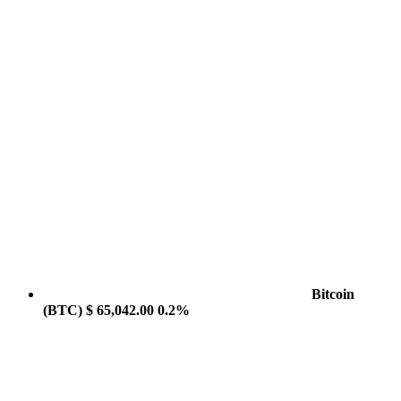
Bitcoin
(BTC)
$ 65,042.00
0.2%