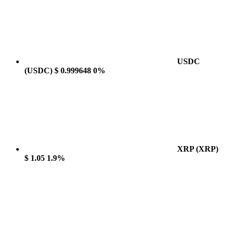
USDC
(USDC)
$ 0.999648
0%
XRP
(XRP)
$ 1.05
1.9%