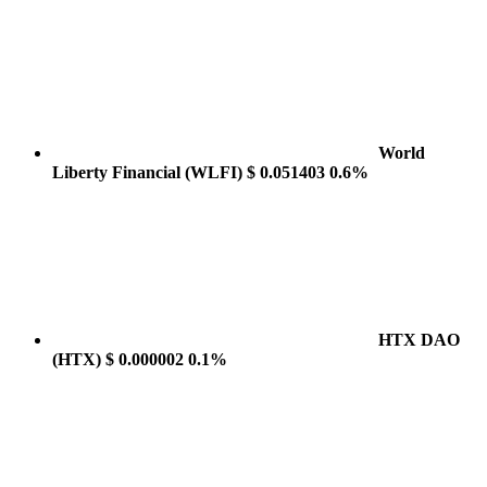
World
Liberty Financial
(WLFI)
$ 0.051403
0.6%
HTX DAO
(HTX)
$ 0.000002
0.1%