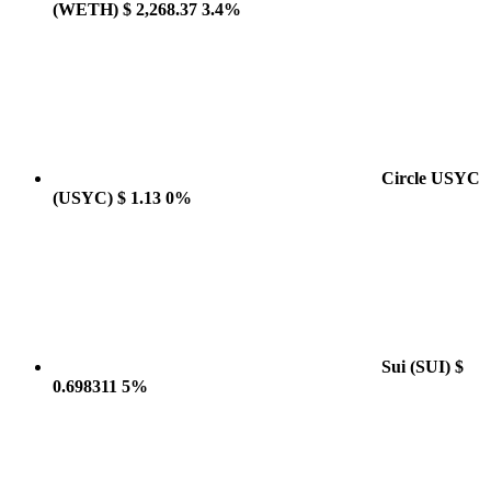
(WETH)
$ 2,268.37
3.4%
Circle USYC
(USYC)
$ 1.13
0%
Sui
(SUI)
$
0.698311
5%