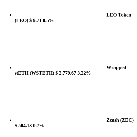
LEO Token
(LEO)
$ 9.71
0.5%
Wrapped
stETH
(WSTETH)
$ 2,779.67
3.22%
Zcash
(ZEC)
$ 504.13
0.7%