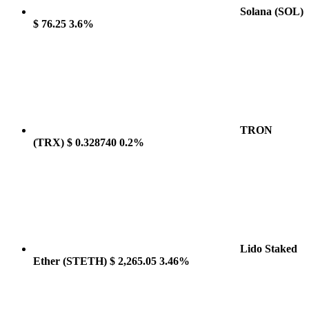
Solana
(SOL)
$ 76.25
3.6%
TRON
(TRX)
$ 0.328740
0.2%
Lido Staked
Ether
(STETH)
$ 2,265.05
3.46%