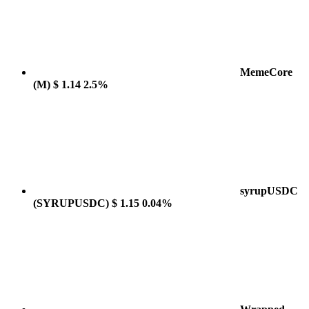
MemeCore
(M)
$ 1.14
2.5%
syrupUSDC
(SYRUPUSDC)
$ 1.15
0.04%