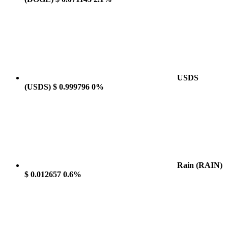
USDS
(USDS)
$ 0.999796
0%
Rain
(RAIN)
$ 0.012657
0.6%