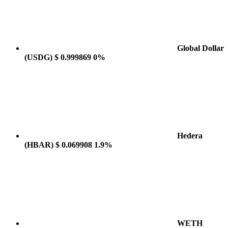
Global Dollar
(USDG)
$ 0.999869
0%
Hedera
(HBAR)
$ 0.069908
1.9%
WETH