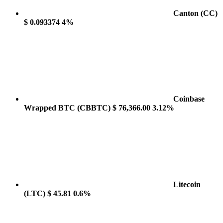
Canton
(CC)
$ 0.093374
4%
Coinbase
Wrapped BTC
(CBBTC)
$ 76,366.00
3.12%
Litecoin
(LTC)
$ 45.81
0.6%