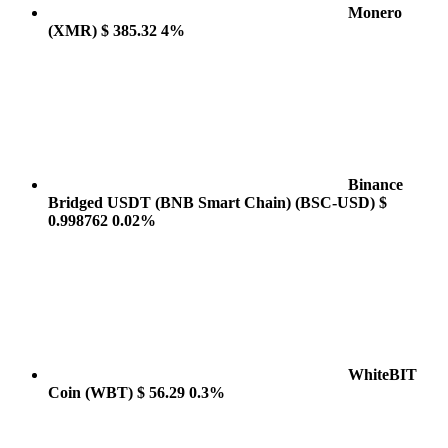
Monero
(XMR)
$ 385.32
4%
Binance
Bridged USDT (BNB Smart Chain)
(BSC-USD)
$
0.998762
0.02%
WhiteBIT
Coin
(WBT)
$ 56.29
0.3%