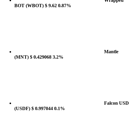
Wrapped
BOT
(WBOT)
$ 9.62
0.87%
Mantle
(MNT)
$ 0.429068
3.2%
Falcon USD
(USDF)
$ 0.997044
0.1%