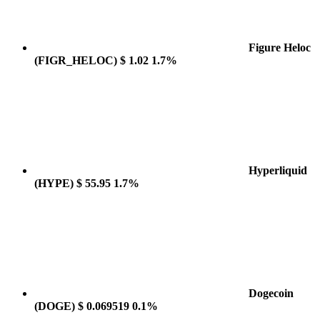
Figure Heloc
(FIGR_HELOC)
$ 1.02
1.7%
Hyperliquid
(HYPE)
$ 55.95
1.7%
Dogecoin
(DOGE)
$ 0.069519
0.1%