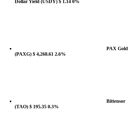
Dollar Yield
(USDY)
$ 1.14
0%
PAX Gold
(PAXG)
$ 4,268.61
2.6%
Bittensor
(TAO)
$ 195.35
0.3%