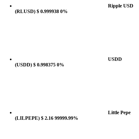
Ripple USD
(RLUSD)
$ 0.999938
0%
USDD
(USDD)
$ 0.998375
0%
Little Pepe
(LILPEPE)
$ 2.16
99999.99%