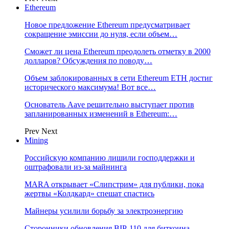
Ethereum
Новое предложение Ethereum предусматривает
сокращение эмиссии до нуля, если объем…
Сможет ли цена Ethereum преодолеть отметку в 2000
долларов? Обсуждения по поводу…
Объем заблокированных в сети Ethereum ETH достиг
исторического максимума! Вот все…
Основатель Aave решительно выступает против
запланированных изменений в Ethereum:…
Prev
Next
Mining
Российскую компанию лишили господдержки и
оштрафовали из-за майнинга
MARA открывает «Слипстрим» для публики, пока
жертвы «Колдкард» спешат спастись
Майнеры усилили борьбу за электроэнергию
Сторонники обновления BIP-110 для биткоина