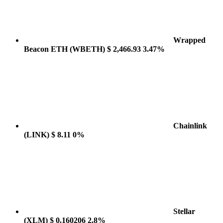
Wrapped
Beacon ETH
(WBETH)
$ 2,466.93
3.47%
Chainlink
(LINK)
$ 8.11
0%
Stellar
(XLM)
$ 0.160206
2.8%