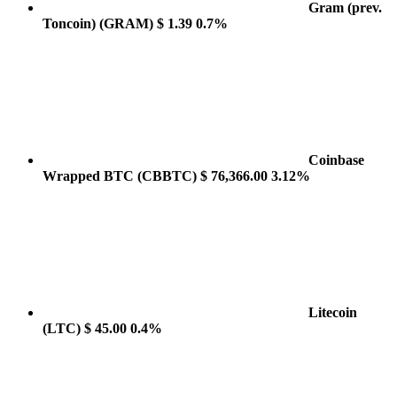
Gram (prev.
Toncoin)
(GRAM)
$ 1.39
0.7%
Coinbase
Wrapped BTC
(CBBTC)
$ 76,366.00
3.12%
Litecoin
(LTC)
$ 45.00
0.4%