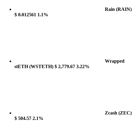
Rain
(RAIN)
$ 0.012561
1.1%
Wrapped
stETH
(WSTETH)
$ 2,779.67
3.22%
Zcash
(ZEC)
$ 504.57
2.1%