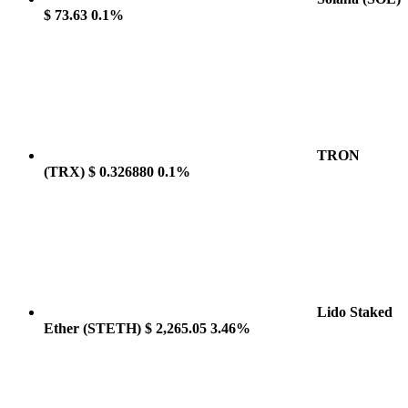
$ 73.63
0.1%
TRON
(TRX)
$ 0.326880
0.1%
Lido Staked
Ether
(STETH)
$ 2,265.05
3.46%