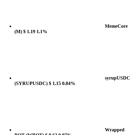
MemeCore
(M)
$ 1.19
1.1%
syrupUSDC
(SYRUPUSDC)
$ 1.15
0.04%
Wrapped