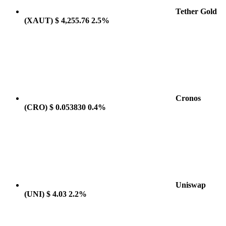
Tether Gold
(XAUT)
$ 4,255.76
2.5%
Cronos
(CRO)
$ 0.053830
0.4%
Uniswap
(UNI)
$ 4.03
2.2%