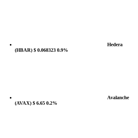
Hedera
(HBAR)
$ 0.068323
0.9%
Avalanche
(AVAX)
$ 6.65
0.2%