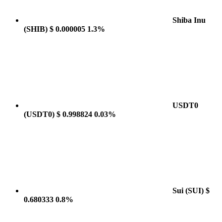
Shiba Inu
(SHIB)
$ 0.000005
1.3%
USDT0
(USDT0)
$ 0.998824
0.03%
Sui
(SUI)
$
0.680333
0.8%