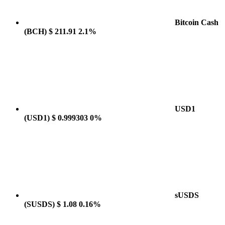
Bitcoin Cash
(BCH)
$ 211.91
2.1%
USD1
(USD1)
$ 0.999303
0%
sUSDS
(SUSDS)
$ 1.08
0.16%