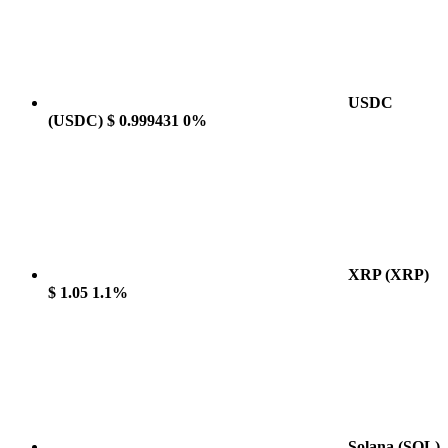
USDC
(USDC)
$ 0.999431
0%
XRP
(XRP)
$ 1.05
1.1%
Solana
(SOL)