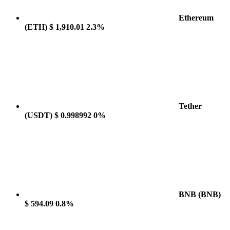
Ethereum
(ETH)
$ 1,910.01
2.3%
Tether
(USDT)
$ 0.998992
0%
BNB
(BNB)
$ 594.09
0.8%