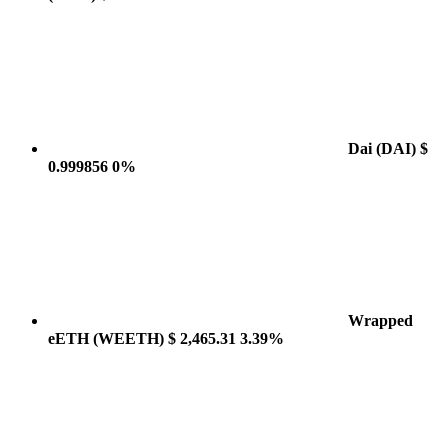
Dai
(DAI)
$
0.999856
0%
Wrapped
eETH
(WEETH)
$ 2,465.31
3.39%