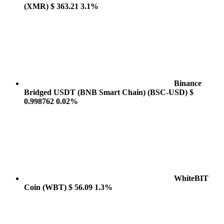
(XMR)
$ 363.21
3.1%
Binance
Bridged USDT (BNB Smart Chain)
(BSC-USD)
$
0.998762
0.02%
WhiteBIT
Coin
(WBT)
$ 56.09
1.3%