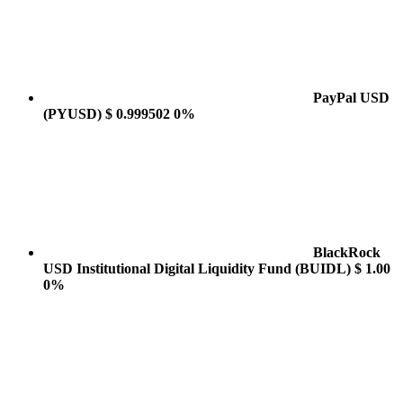
PayPal USD
(PYUSD)
$ 0.999502
0%
BlackRock
USD Institutional Digital Liquidity Fund
(BUIDL)
$ 1.00
0%