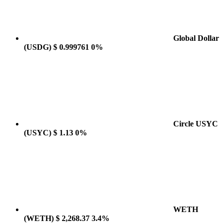
Global Dollar
(USDG)
$ 0.999761
0%
Circle USYC
(USYC)
$ 1.13
0%
WETH
(WETH)
$ 2,268.37
3.4%