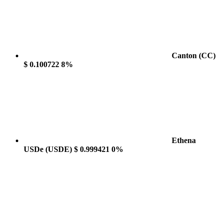
Canton
(CC)
$ 0.100722
8%
Ethena
USDe
(USDE)
$ 0.999421
0%