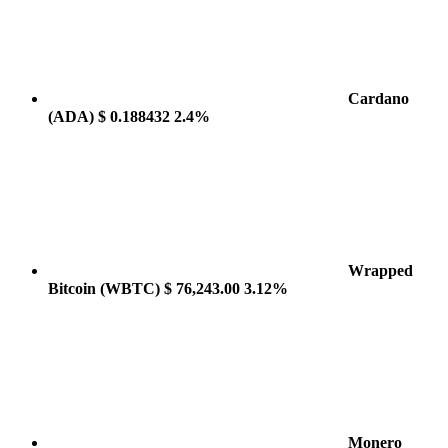
Cardano
(ADA)
$ 0.188432
2.4%
Wrapped
Bitcoin
(WBTC)
$ 76,243.00
3.12%
Monero