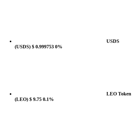
USDS
(USDS)
$ 0.999753
0%
LEO Token
(LEO)
$ 9.75
0.1%