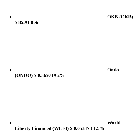
OKB
(OKB)
$ 85.91
0%
Ondo
(ONDO)
$ 0.369719
2%
World
Liberty Financial
(WLFI)
$ 0.053173
1.5%