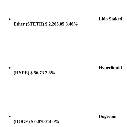
Lido Staked
Ether
(STETH)
$ 2,265.05
3.46%
Hyperliquid
(HYPE)
$ 56.73
2.8%
Dogecoin
(DOGE)
$ 0.070014
0%