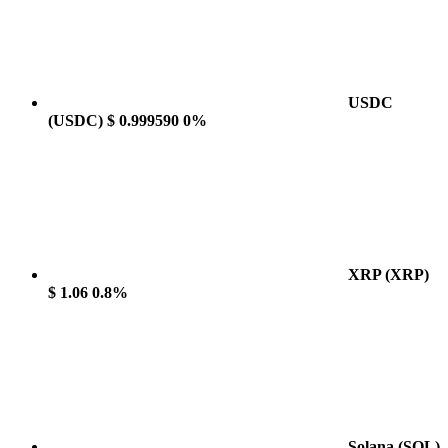
USDC
(USDC)
$ 0.999590
0%
XRP
(XRP)
$ 1.06
0.8%
Solana
(SOL)