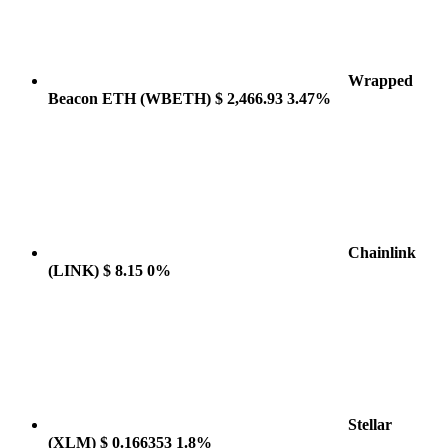
Wrapped
Beacon ETH
(WBETH)
$ 2,466.93
3.47%
Chainlink
(LINK)
$ 8.15
0%
Stellar
(XLM)
$ 0.166353
1.8%