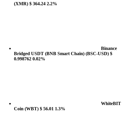
(XMR)
$ 364.24
2.2%
Binance
Bridged USDT (BNB Smart Chain)
(BSC-USD)
$
0.998762
0.02%
WhiteBIT
Coin
(WBT)
$ 56.01
1.3%