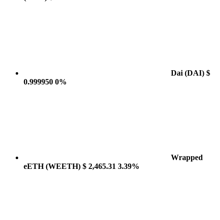
Dai
(DAI)
$
0.999950
0%
Wrapped
eETH
(WEETH)
$ 2,465.31
3.39%