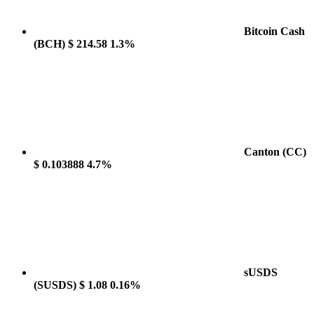
Bitcoin Cash
(BCH)
$ 214.58
1.3%
Canton
(CC)
$ 0.103888
4.7%
sUSDS
(SUSDS)
$ 1.08
0.16%