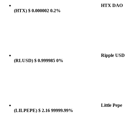
HTX DAO
(HTX)
$ 0.000002
0.2%
Ripple USD
(RLUSD)
$ 0.999985
0%
Little Pepe
(LILPEPE)
$ 2.16
99999.99%