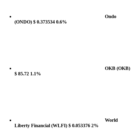
Ondo
(ONDO)
$ 0.373534
0.6%
OKB
(OKB)
$ 85.72
1.1%
World
Liberty Financial
(WLFI)
$ 0.053376
2%