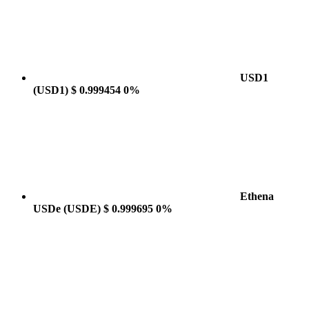
USD1
(USD1)
$ 0.999454
0%
Ethena
USDe
(USDE)
$ 0.999695
0%