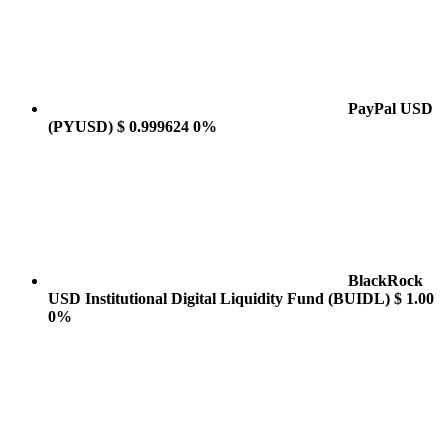
PayPal USD
(PYUSD)
$ 0.999624
0%
BlackRock
USD Institutional Digital Liquidity Fund
(BUIDL)
$ 1.00
0%