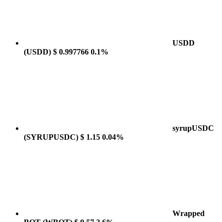
USDD
(USDD)
$ 0.997766
0.1%
syrupUSDC
(SYRUPUSDC)
$ 1.15
0.04%
Wrapped