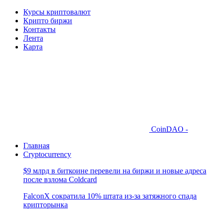
Курсы криптовалют
Крипто биржи
Контакты
Лента
Карта
CoinDAO -
Главная
Cryptocurrency
$9 млрд в биткоине перевели на биржи и новые адреса
после взлома Coldcard
FalconX сократила 10% штата из-за затяжного спада
крипторынка