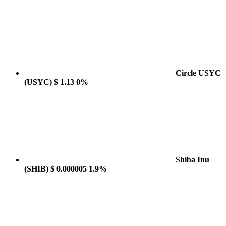
Circle USYC
(USYC)
$ 1.13
0%
Shiba Inu
(SHIB)
$ 0.000005
1.9%