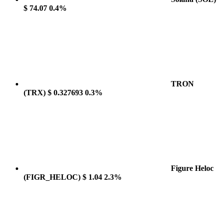
$ 74.07
0.4%
TRON
(TRX)
$ 0.327693
0.3%
Figure Heloc
(FIGR_HELOC)
$ 1.04
2.3%