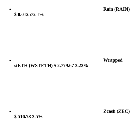
Rain
(RAIN)
$ 0.012572
1%
Wrapped
stETH
(WSTETH)
$ 2,779.67
3.22%
Zcash
(ZEC)
$ 516.78
2.5%