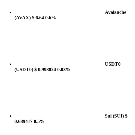
Avalanche
(AVAX)
$ 6.64
0.6%
USDT0
(USDT0)
$ 0.998824
0.03%
Sui
(SUI)
$
0.689417
0.5%