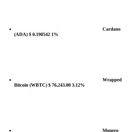
Cardano
(ADA)
$ 0.190542
1%
Wrapped
Bitcoin
(WBTC)
$ 76,243.00
3.12%
Monero