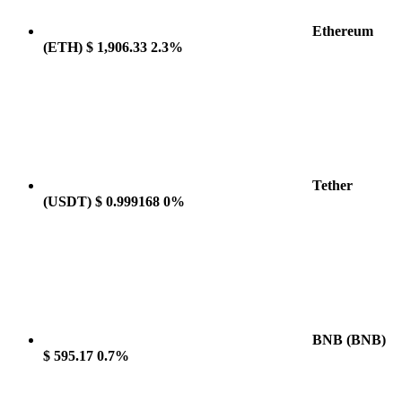
Ethereum
(ETH)
$ 1,906.33
2.3%
Tether
(USDT)
$ 0.999168
0%
BNB
(BNB)
$ 595.17
0.7%