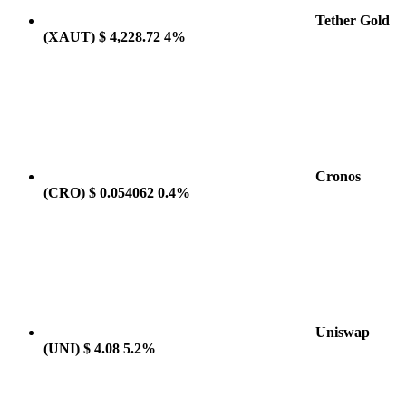
Tether Gold
(XAUT)
$ 4,228.72
4%
Cronos
(CRO)
$ 0.054062
0.4%
Uniswap
(UNI)
$ 4.08
5.2%