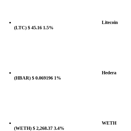
Litecoin
(LTC)
$ 45.16
1.5%
Hedera
(HBAR)
$ 0.069196
1%
WETH
(WETH)
$ 2,268.37
3.4%