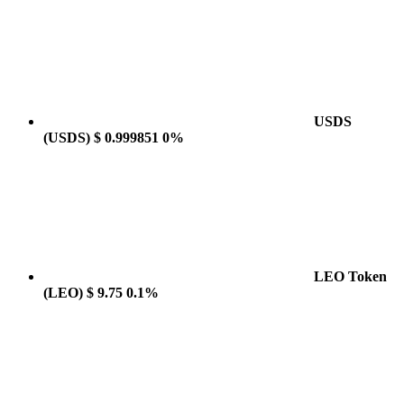
USDS
(USDS)
$ 0.999851
0%
LEO Token
(LEO)
$ 9.75
0.1%