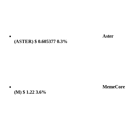
Aster
(ASTER)
$ 0.605377
0.3%
MemeCore
(M)
$ 1.22
3.6%