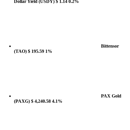
Dollar Yield
(USDY)
$ 1.14
0.2%
Bittensor
(TAO)
$ 195.59
1%
PAX Gold
(PAXG)
$ 4,240.58
4.1%