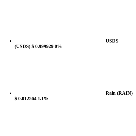
USDS
(USDS)
$ 0.999929
0%
Rain
(RAIN)
$ 0.012564
1.1%