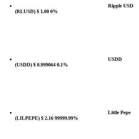
Ripple USD
(RLUSD)
$ 1.00
0%
USDD
(USDD)
$ 0.999064
0.1%
Little Pepe
(LILPEPE)
$ 2.16
99999.99%