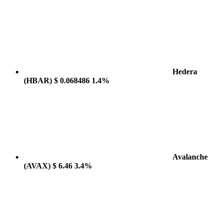
Hedera
(HBAR)
$ 0.068486
1.4%
Avalanche
(AVAX)
$ 6.46
3.4%