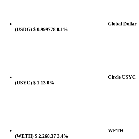
Global Dollar
(USDG)
$ 0.999778
0.1%
Circle USYC
(USYC)
$ 1.13
0%
WETH
(WETH)
$ 2,268.37
3.4%