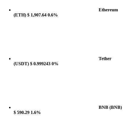
Ethereum
(ETH)
$ 1,907.64
0.6%
Tether
(USDT)
$ 0.999243
0%
BNB
(BNB)
$ 590.29
1.6%