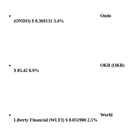
Ondo
(ONDO)
$ 0.369131
3.4%
OKB
(OKB)
$ 85.42
0.9%
World
Liberty Financial
(WLFI)
$ 0.051900
2.5%