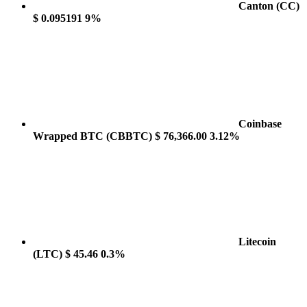
Canton
(CC)
$ 0.095191
9%
Coinbase
Wrapped BTC
(CBBTC)
$ 76,366.00
3.12%
Litecoin
(LTC)
$ 45.46
0.3%