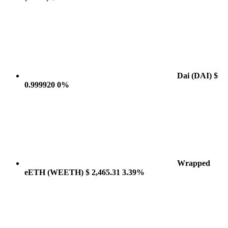
Dai
(DAI)
$
0.999920
0%
Wrapped
eETH
(WEETH)
$ 2,465.31
3.39%