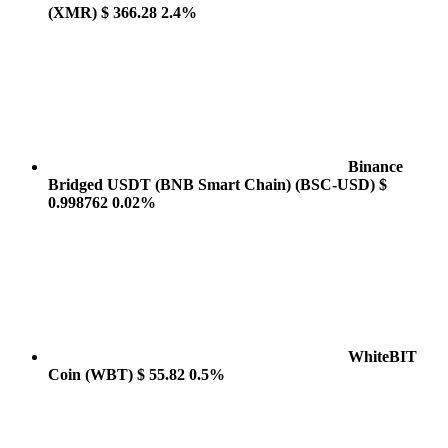
(XMR)
$ 366.28
2.4%
Binance
Bridged USDT (BNB Smart Chain)
(BSC-USD)
$
0.998762
0.02%
WhiteBIT
Coin
(WBT)
$ 55.82
0.5%