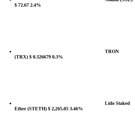
$ 72.67
2.4%
TRON
(TRX)
$ 0.326679
0.3%
Lido Staked
Ether
(STETH)
$ 2,265.05
3.46%