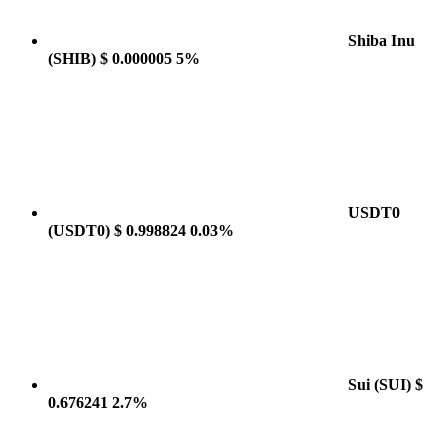
Shiba Inu
(SHIB)
$ 0.000005
5%
USDT0
(USDT0)
$ 0.998824
0.03%
Sui
(SUI)
$
0.676241
2.7%