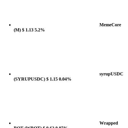
MemeCore
(M)
$ 1.13
5.2%
syrupUSDC
(SYRUPUSDC)
$ 1.15
0.04%
Wrapped