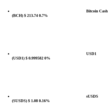
Bitcoin Cash
(BCH)
$ 213.74
0.7%
USD1
(USD1)
$ 0.999582
0%
sUSDS
(SUSDS)
$ 1.08
0.16%