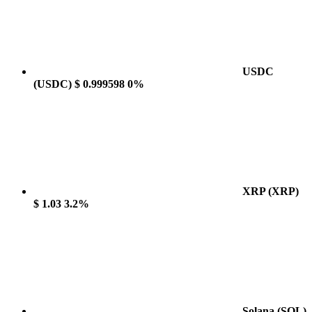
USDC
(USDC)
$ 0.999598
0%
XRP
(XRP)
$ 1.03
3.2%
Solana
(SOL)