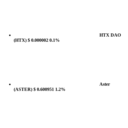
HTX DAO
(HTX)
$ 0.000002
0.1%
Aster
(ASTER)
$ 0.600951
1.2%