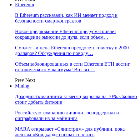
Ethereum
В Ethereum рассказали, как ИИ меняет подход к
безопасности смартконтрактов
Новое предложение Ethereum предусматривает
сокращение эмиссии до нуля, если объем…
Сможет ли цена Ethereum преодолеть отметку в 2000
долларов? Обсуждения по поводу…
Объем заблокированных в сети Ethereum ETH достиг
исторического максимума! Вот все…
Prev
Next
Mining
Доходность майнинга за месяц выросла на 10%. Сколько
стоит добыть биткоин
Российскую компанию лишили господдержки и
оштрафовали из-за майнинга
MARA открывает «Слипстрим» для публики, пока
жертвы «Колдкард» спешат спастись