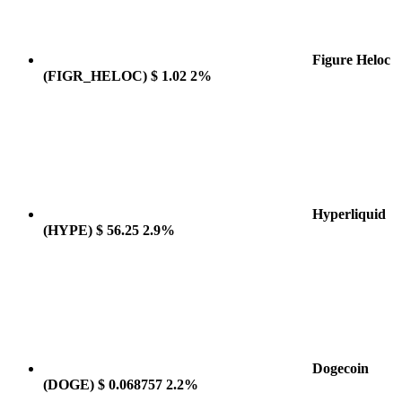
Figure Heloc
(FIGR_HELOC)
$ 1.02
2%
Hyperliquid
(HYPE)
$ 56.25
2.9%
Dogecoin
(DOGE)
$ 0.068757
2.2%