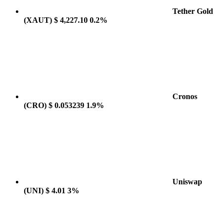
Tether Gold
(XAUT)
$ 4,227.10
0.2%
Cronos
(CRO)
$ 0.053239
1.9%
Uniswap
(UNI)
$ 4.01
3%