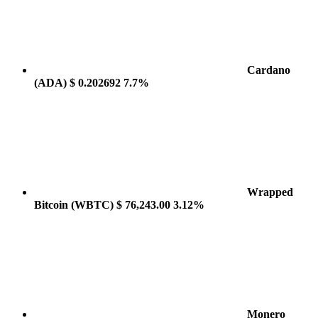
Cardano
(ADA)
$ 0.202692
7.7%
Wrapped
Bitcoin
(WBTC)
$ 76,243.00
3.12%
Monero