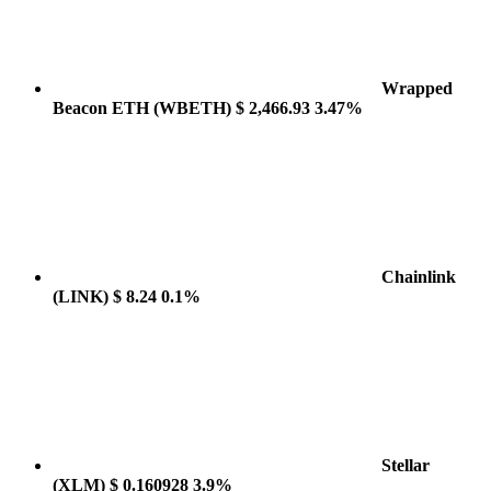
Wrapped
Beacon ETH
(WBETH)
$ 2,466.93
3.47%
Chainlink
(LINK)
$ 8.24
0.1%
Stellar
(XLM)
$ 0.160928
3.9%