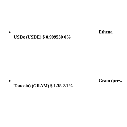
Ethena
USDe
(USDE)
$ 0.999530
0%
Gram (prev.
Toncoin)
(GRAM)
$ 1.38
2.1%