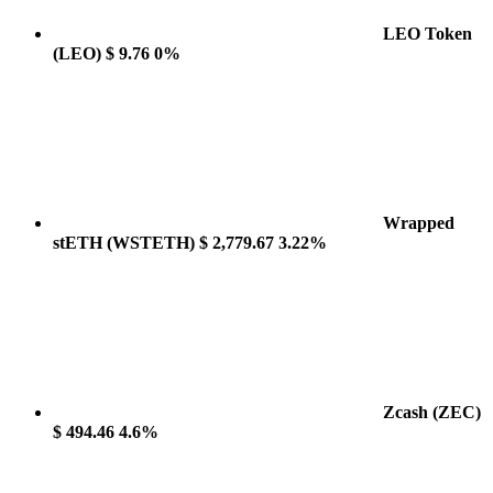
LEO Token
(LEO)
$ 9.76
0%
Wrapped
stETH
(WSTETH)
$ 2,779.67
3.22%
Zcash
(ZEC)
$ 494.46
4.6%