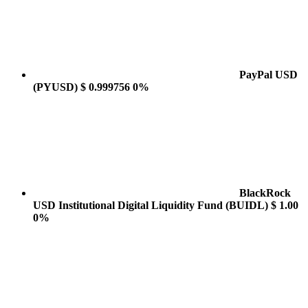
PayPal USD
(PYUSD)
$ 0.999756
0%
BlackRock
USD Institutional Digital Liquidity Fund
(BUIDL)
$ 1.00
0%