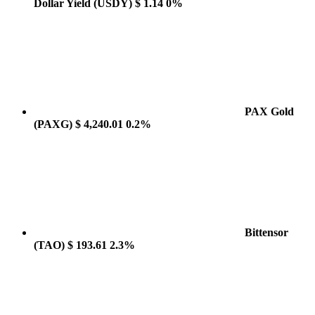
Dollar Yield
(USDY)
$ 1.14
0%
PAX Gold
(PAXG)
$ 4,240.01
0.2%
Bittensor
(TAO)
$ 193.61
2.3%