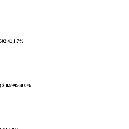
602.41
1.7%
)
$ 0.999560
0%