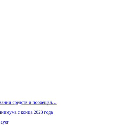
овании средств и пообещал…
инимума с конца 2023 года
ayer