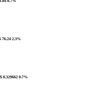
1.04
0.7%
$ 76.24
2.3%
$ 0.329662
0.7%