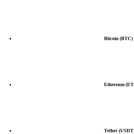
Bitcoin
(BTC)
Ethereum
(ET
Tether
(USDT