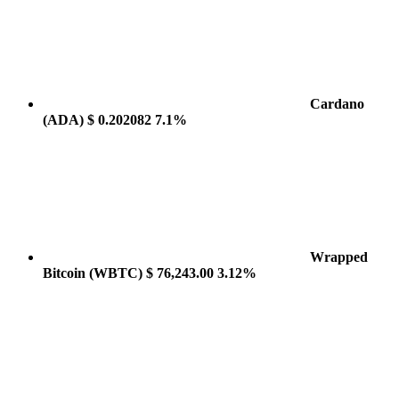
Cardano
(ADA)
$ 0.202082
7.1%
Wrapped
Bitcoin
(WBTC)
$ 76,243.00
3.12%