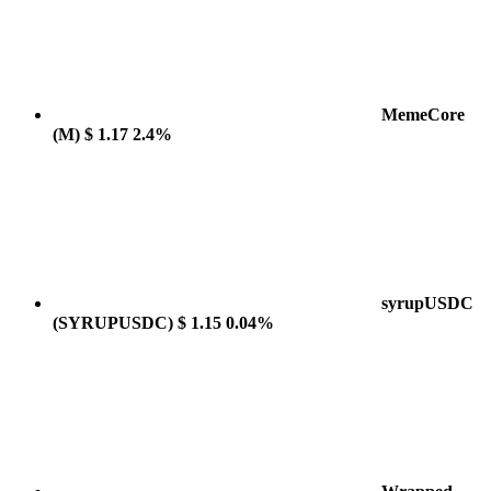
MemeCore
(M)
$ 1.17
2.4%
syrupUSDC
(SYRUPUSDC)
$ 1.15
0.04%