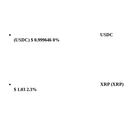
USDC
(USDC)
$ 0.999646
0%
XRP
(XRP)
$ 1.03
2.3%