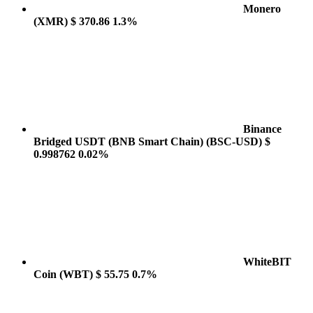
Monero
(XMR)
$ 370.86
1.3%
Binance
Bridged USDT (BNB Smart Chain)
(BSC-USD)
$
0.998762
0.02%
WhiteBIT
Coin
(WBT)
$ 55.75
0.7%