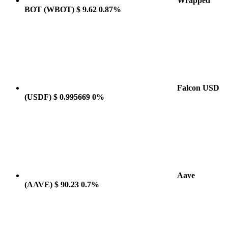
Wrapped
BOT
(WBOT)
$ 9.62
0.87%
Falcon USD
(USDF)
$ 0.995669
0%
Aave
(AAVE)
$ 90.23
0.7%