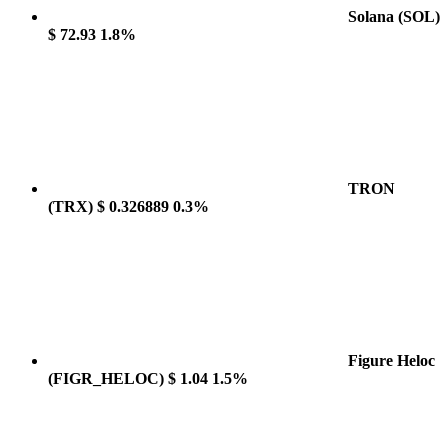
Solana
(SOL)
$ 72.93
1.8%
TRON
(TRX)
$ 0.326889
0.3%
Figure Heloc
(FIGR_HELOC)
$ 1.04
1.5%