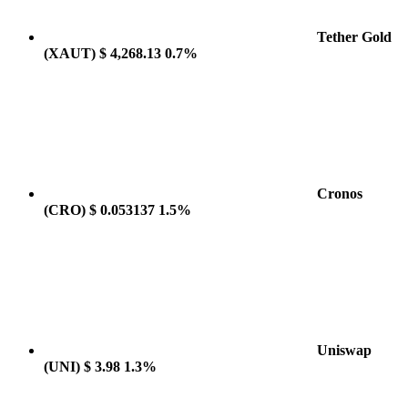
Tether Gold
(XAUT)
$ 4,268.13
0.7%
Cronos
(CRO)
$ 0.053137
1.5%
Uniswap
(UNI)
$ 3.98
1.3%