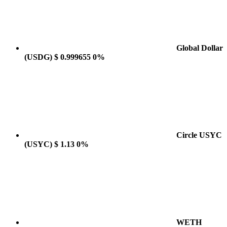
Global Dollar
(USDG)
$ 0.999655
0%
Circle USYC
(USYC)
$ 1.13
0%
WETH