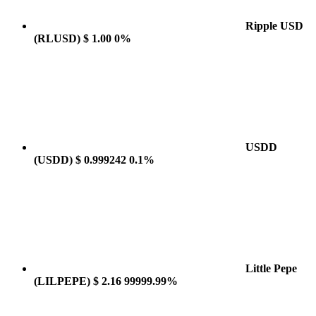
Ripple USD
(RLUSD)
$ 1.00
0%
USDD
(USDD)
$ 0.999242
0.1%
Little Pepe
(LILPEPE)
$ 2.16
99999.99%