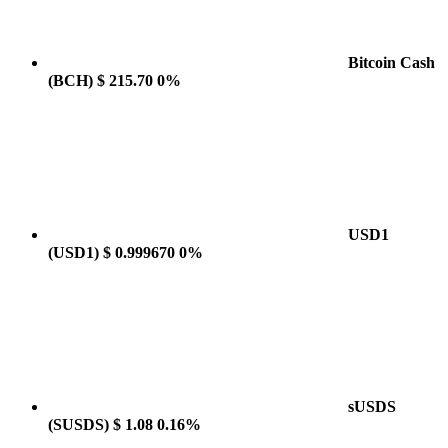
Bitcoin Cash
(BCH)
$ 215.70
0%
USD1
(USD1)
$ 0.999670
0%
sUSDS
(SUSDS)
$ 1.08
0.16%