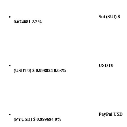
Sui
(SUI)
$
0.674681
2.2%
USDT0
(USDT0)
$ 0.998824
0.03%
PayPal USD
(PYUSD)
$ 0.999694
0%