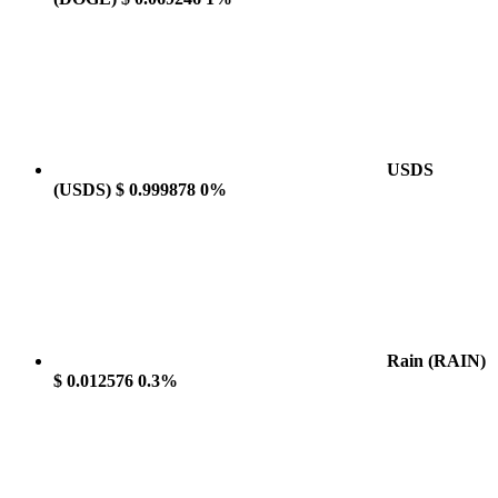
USDS
(USDS)
$ 0.999878
0%
Rain
(RAIN)
$ 0.012576
0.3%