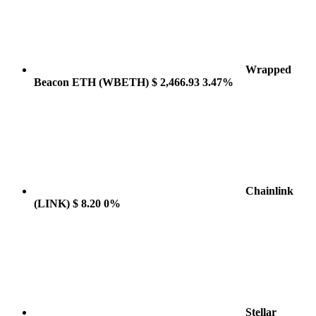
Wrapped
Beacon ETH
(WBETH)
$ 2,466.93
3.47%
Chainlink
(LINK)
$ 8.20
0%
Stellar