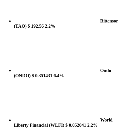
Bittensor
(TAO)
$ 192.56
2.2%
Ondo
(ONDO)
$ 0.351431
6.4%
World
Liberty Financial
(WLFI)
$ 0.052041
2.2%