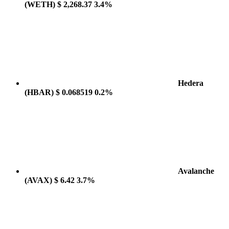
(WETH)
$ 2,268.37
3.4%
Hedera
(HBAR)
$ 0.068519
0.2%
Avalanche
(AVAX)
$ 6.42
3.7%