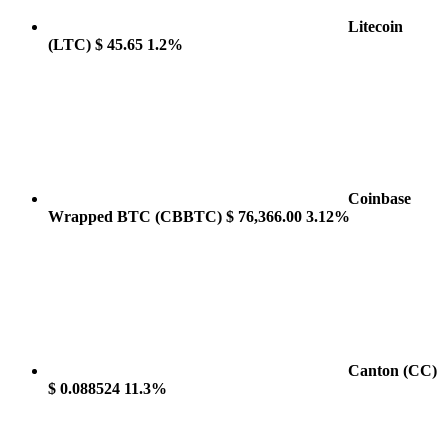
Litecoin
(LTC)
$ 45.65
1.2%
Coinbase
Wrapped BTC
(CBBTC)
$ 76,366.00
3.12%
Canton
(CC)
$ 0.088524
11.3%