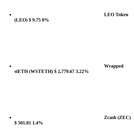
LEO Token
(LEO)
$ 9.75
0%
Wrapped
stETH
(WSTETH)
$ 2,779.67
3.22%
Zcash
(ZEC)
$ 501.81
1.4%