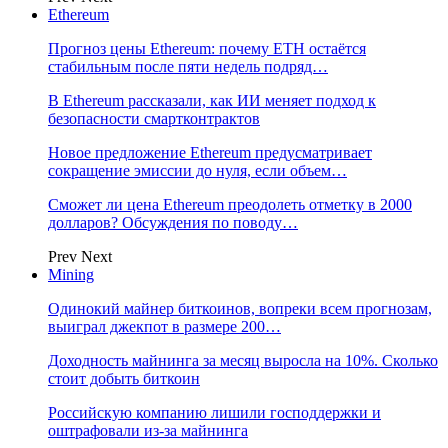
Ethereum
Прогноз цены Ethereum: почему ETH остаётся
стабильным после пяти недель подряд…
В Ethereum рассказали, как ИИ меняет подход к
безопасности смартконтрактов
Новое предложение Ethereum предусматривает
сокращение эмиссии до нуля, если объем…
Сможет ли цена Ethereum преодолеть отметку в 2000
долларов? Обсуждения по поводу…
Prev
Next
Mining
Одинокий майнер биткоинов, вопреки всем прогнозам,
выиграл джекпот в размере 200…
Доходность майнинга за месяц выросла на 10%. Сколько
стоит добыть биткоин
Российскую компанию лишили господдержки и
оштрафовали из-за майнинга