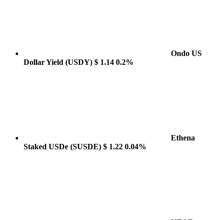
Ondo US
Dollar Yield
(USDY)
$ 1.14
0.2%
Ethena
Staked USDe
(SUSDE)
$ 1.22
0.04%