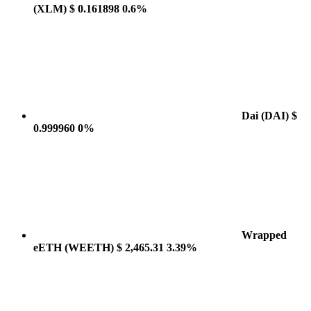
(XLM)
$ 0.161898
0.6%
Dai
(DAI)
$
0.999960
0%
Wrapped
eETH
(WEETH)
$ 2,465.31
3.39%