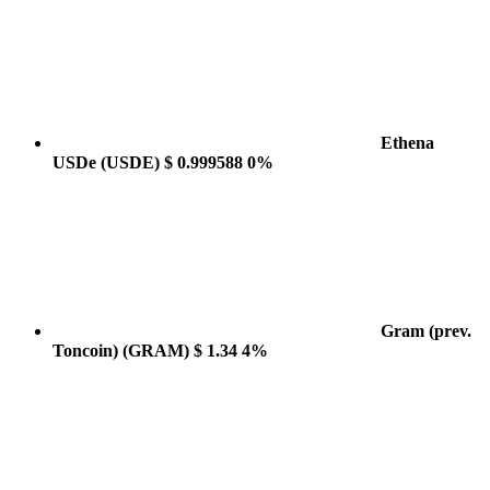
Ethena
USDe
(USDE)
$ 0.999588
0%
Gram (prev.
Toncoin)
(GRAM)
$ 1.34
4%