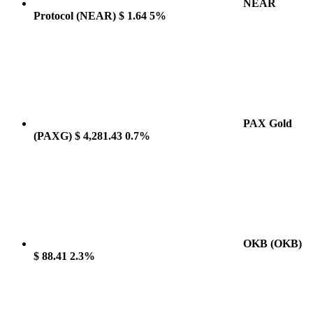
NEAR
Protocol
(NEAR)
$ 1.64
5%
PAX Gold
(PAXG)
$ 4,281.43
0.7%
OKB
(OKB)
$ 88.41
2.3%