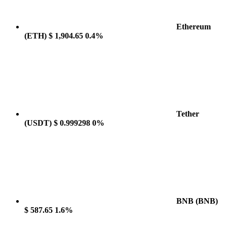
Ethereum
(ETH)
$ 1,904.65
0.4%
Tether
(USDT)
$ 0.999298
0%
BNB
(BNB)
$ 587.65
1.6%