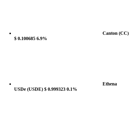
Canton
(CC)
$ 0.100685
6.9%
Ethena
USDe
(USDE)
$ 0.999323
0.1%