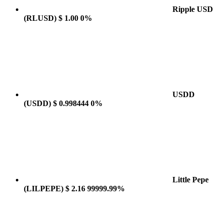
Ripple USD
(RLUSD)
$ 1.00
0%
USDD
(USDD)
$ 0.998444
0%
Little Pepe
(LILPEPE)
$ 2.16
99999.99%