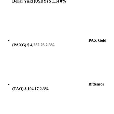
Dollar Yield
(USDY)
$ 1.14
0%
PAX Gold
(PAXG)
$ 4,252.26
2.8%
Bittensor
(TAO)
$ 194.17
2.3%