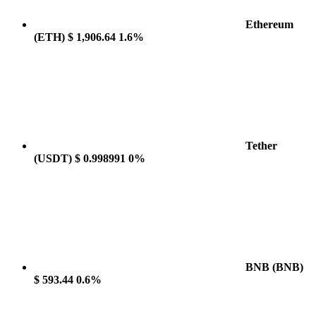
Ethereum
(ETH)
$ 1,906.64
1.6%
Tether
(USDT)
$ 0.998991
0%
BNB
(BNB)
$ 593.44
0.6%