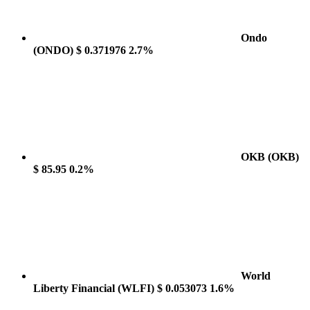
Ondo
(ONDO)
$ 0.371976
2.7%
OKB
(OKB)
$ 85.95
0.2%
World
Liberty Financial
(WLFI)
$ 0.053073
1.6%