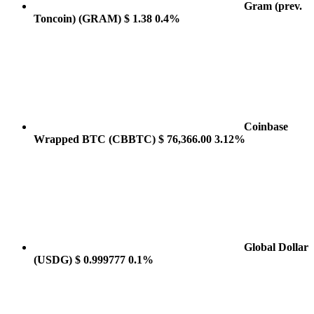
Gram (prev.
Toncoin)
(GRAM)
$ 1.38
0.4%
Coinbase
Wrapped BTC
(CBBTC)
$ 76,366.00
3.12%
Global Dollar
(USDG)
$ 0.999777
0.1%