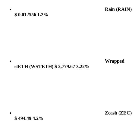
Rain
(RAIN)
$ 0.012556
1.2%
Wrapped
stETH
(WSTETH)
$ 2,779.67
3.22%
Zcash
(ZEC)
$ 494.49
4.2%