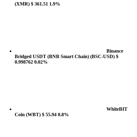
(XMR)
$ 361.51
1.9%
Binance
Bridged USDT (BNB Smart Chain)
(BSC-USD)
$
0.998762
0.02%
WhiteBIT
Coin
(WBT)
$ 55.94
0.8%