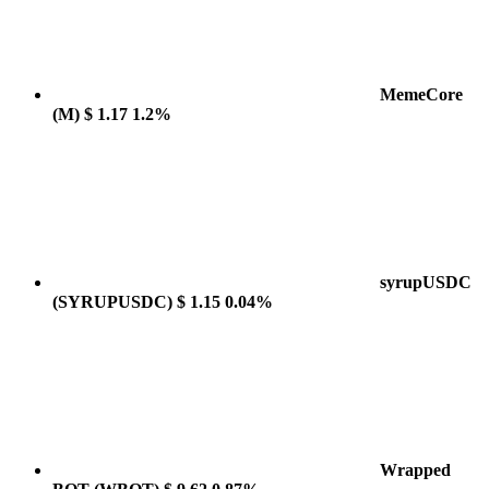
MemeCore
(M)
$ 1.17
1.2%
syrupUSDC
(SYRUPUSDC)
$ 1.15
0.04%
Wrapped