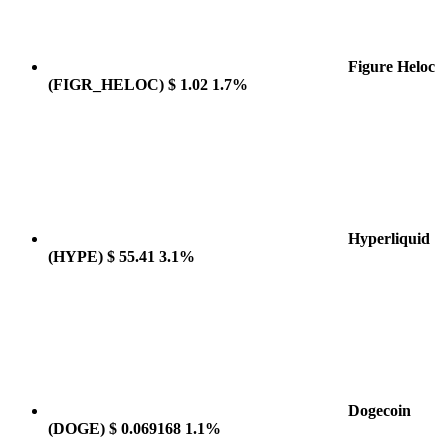
Figure Heloc
(FIGR_HELOC)
$ 1.02
1.7%
Hyperliquid
(HYPE)
$ 55.41
3.1%
Dogecoin
(DOGE)
$ 0.069168
1.1%