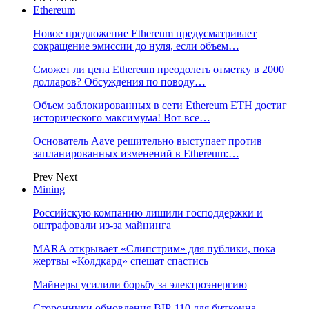
Ethereum
Новое предложение Ethereum предусматривает
сокращение эмиссии до нуля, если объем…
Сможет ли цена Ethereum преодолеть отметку в 2000
долларов? Обсуждения по поводу…
Объем заблокированных в сети Ethereum ETH достиг
исторического максимума! Вот все…
Основатель Aave решительно выступает против
запланированных изменений в Ethereum:…
Prev
Next
Mining
Российскую компанию лишили господдержки и
оштрафовали из-за майнинга
MARA открывает «Слипстрим» для публики, пока
жертвы «Колдкард» спешат спастись
Майнеры усилили борьбу за электроэнергию
Сторонники обновления BIP-110 для биткоина