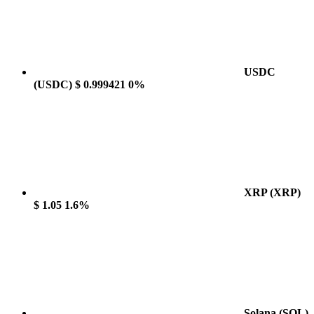
USDC
(USDC)
$ 0.999421
0%
XRP
(XRP)
$ 1.05
1.6%
Solana
(SOL)