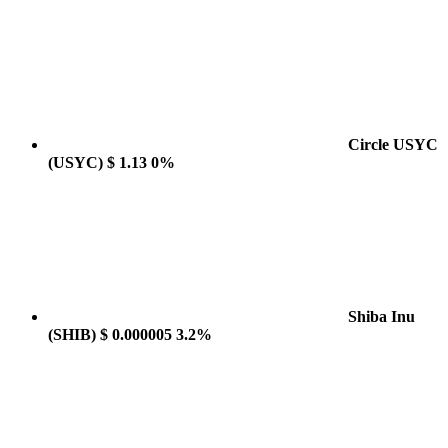
Circle USYC
(USYC)
$ 1.13
0%
Shiba Inu
(SHIB)
$ 0.000005
3.2%