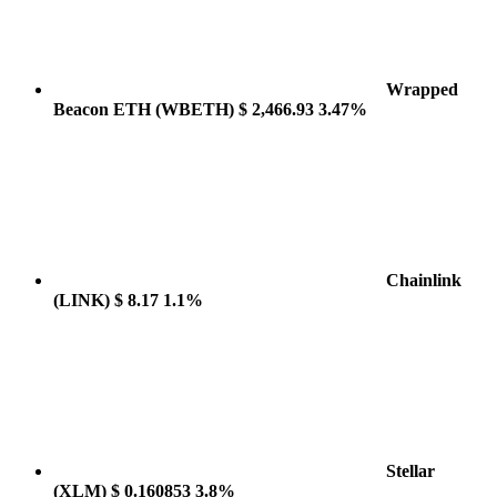
Wrapped
Beacon ETH
(WBETH)
$ 2,466.93
3.47%
Chainlink
(LINK)
$ 8.17
1.1%
Stellar
(XLM)
$ 0.160853
3.8%