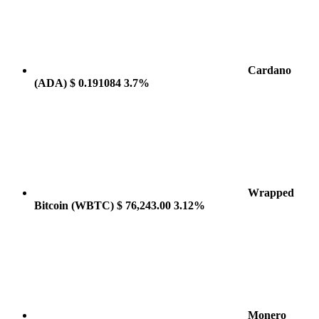
Cardano
(ADA)
$ 0.191084
3.7%
Wrapped
Bitcoin
(WBTC)
$ 76,243.00
3.12%
Monero