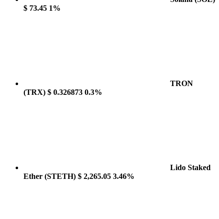
$ 73.45
1%
TRON
(TRX)
$ 0.326873
0.3%
Lido Staked
Ether
(STETH)
$ 2,265.05
3.46%