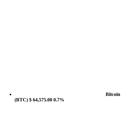
Bitcoin
(BTC)
$ 64,575.00
0.7%