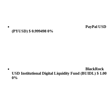
PayPal USD
(PYUSD)
$ 0.999498
0%
BlackRock
USD Institutional Digital Liquidity Fund
(BUIDL)
$ 1.00
0%