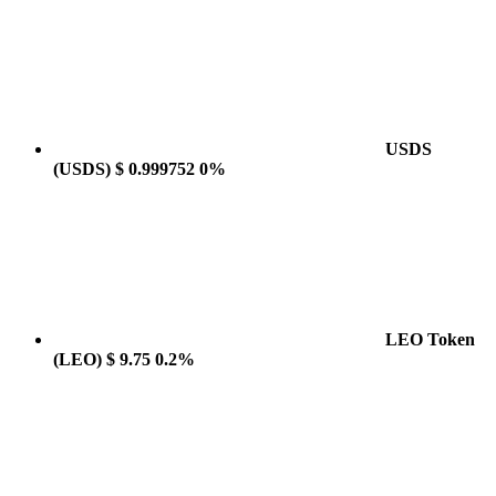
USDS
(USDS)
$ 0.999752
0%
LEO Token
(LEO)
$ 9.75
0.2%