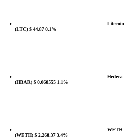
Litecoin
(LTC)
$ 44.87
0.1%
Hedera
(HBAR)
$ 0.068555
1.1%
WETH
(WETH)
$ 2,268.37
3.4%