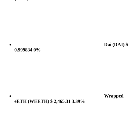
Dai
(DAI)
$
0.999834
0%
Wrapped
eETH
(WEETH)
$ 2,465.31
3.39%