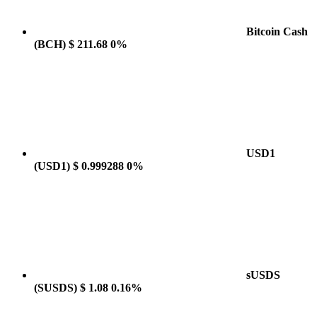
Bitcoin Cash
(BCH)
$ 211.68
0%
USD1
(USD1)
$ 0.999288
0%
sUSDS
(SUSDS)
$ 1.08
0.16%