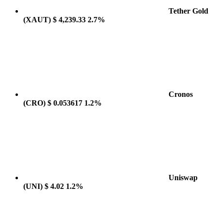
Tether Gold
(XAUT)
$ 4,239.33
2.7%
Cronos
(CRO)
$ 0.053617
1.2%
Uniswap
(UNI)
$ 4.02
1.2%