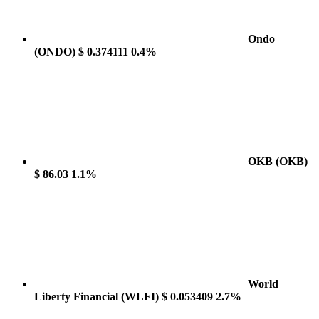
Ondo
(ONDO)
$ 0.374111
0.4%
OKB
(OKB)
$ 86.03
1.1%
World
Liberty Financial
(WLFI)
$ 0.053409
2.7%