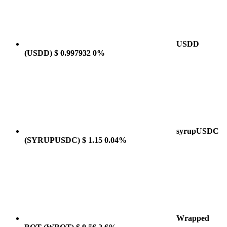
USDD
(USDD)
$ 0.997932
0%
syrupUSDC
(SYRUPUSDC)
$ 1.15
0.04%
Wrapped