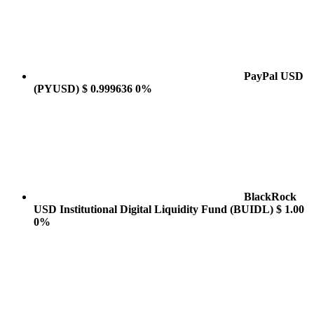
PayPal USD
(PYUSD)
$ 0.999636
0%
BlackRock
USD Institutional Digital Liquidity Fund
(BUIDL)
$ 1.00
0%