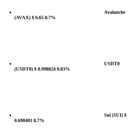
Avalanche
(AVAX)
$ 6.65
0.7%
USDT0
(USDT0)
$ 0.998824
0.03%
Sui
(SUI)
$
0.690401
0.7%