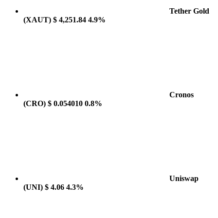
Tether Gold
(XAUT)
$ 4,251.84
4.9%
Cronos
(CRO)
$ 0.054010
0.8%
Uniswap
(UNI)
$ 4.06
4.3%