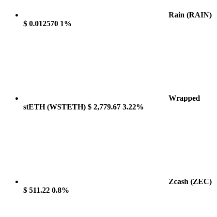
Rain
(RAIN)
$ 0.012570
1%
Wrapped
stETH
(WSTETH)
$ 2,779.67
3.22%
Zcash
(ZEC)
$ 511.22
0.8%