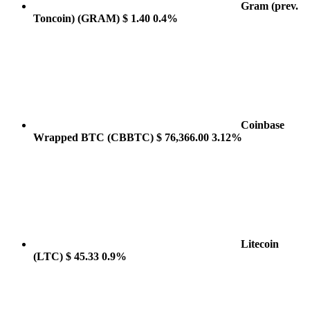
Gram (prev.
Toncoin)
(GRAM)
$ 1.40
0.4%
Coinbase
Wrapped BTC
(CBBTC)
$ 76,366.00
3.12%
Litecoin
(LTC)
$ 45.33
0.9%