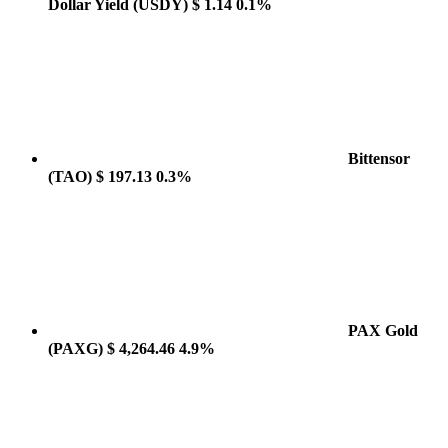
Dollar Yield
(USDY)
$ 1.14
0.1%
Bittensor
(TAO)
$ 197.13
0.3%
PAX Gold
(PAXG)
$ 4,264.46
4.9%