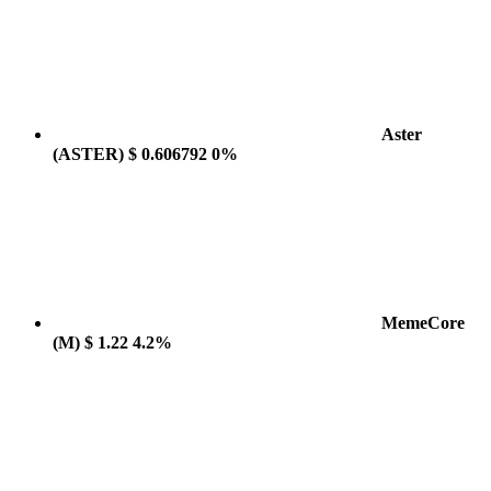
Aster
(ASTER)
$ 0.606792
0%
MemeCore
(M)
$ 1.22
4.2%