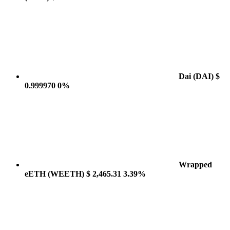
Dai
(DAI)
$
0.999970
0%
Wrapped
eETH
(WEETH)
$ 2,465.31
3.39%