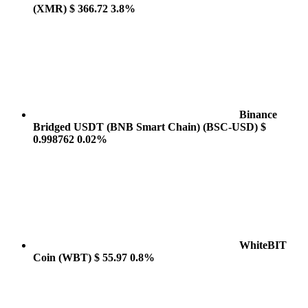
(XMR)
$ 366.72
3.8%
Binance
Bridged USDT (BNB Smart Chain)
(BSC-USD)
$
0.998762
0.02%
WhiteBIT
Coin
(WBT)
$ 55.97
0.8%