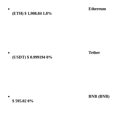
Ethereum
(ETH)
$ 1,908.84
1.8%
Tether
(USDT)
$ 0.999194
0%
BNB
(BNB)
$ 595.02
0%