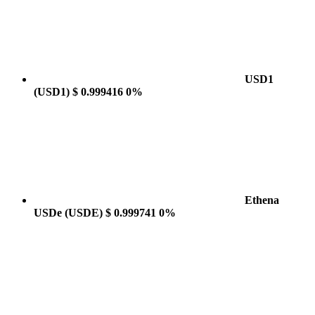
USD1
(USD1)
$ 0.999416
0%
Ethena
USDe
(USDE)
$ 0.999741
0%