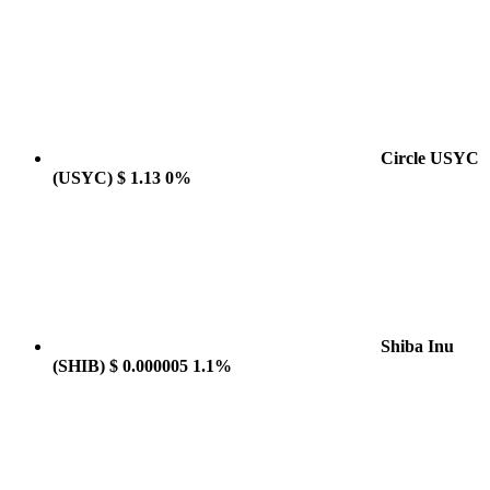
Circle USYC
(USYC)
$ 1.13
0%
Shiba Inu
(SHIB)
$ 0.000005
1.1%