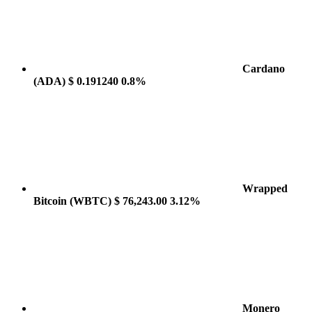
Cardano
(ADA)
$ 0.191240
0.8%
Wrapped
Bitcoin
(WBTC)
$ 76,243.00
3.12%
Monero