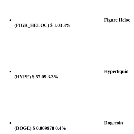
Figure Heloc
(FIGR_HELOC)
$ 1.03
3%
Hyperliquid
(HYPE)
$ 57.09
3.3%
Dogecoin
(DOGE)
$ 0.069978
0.4%