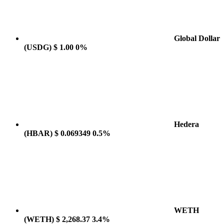
Global Dollar
(USDG)
$ 1.00
0%
Hedera
(HBAR)
$ 0.069349
0.5%
WETH
(WETH)
$ 2,268.37
3.4%