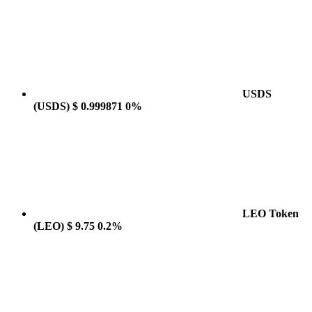
USDS
(USDS)
$ 0.999871
0%
LEO Token
(LEO)
$ 9.75
0.2%