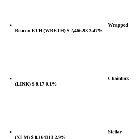
Wrapped
Beacon ETH
(WBETH)
$ 2,466.93
3.47%
Chainlink
(LINK)
$ 8.17
0.1%
Stellar
(XLM)
$ 0.164313
2.9%