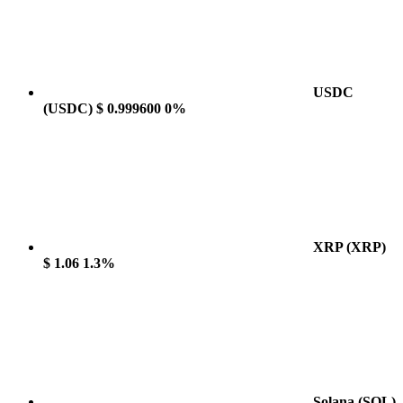
USDC
(USDC)
$ 0.999600
0%
XRP
(XRP)
$ 1.06
1.3%
Solana
(SOL)