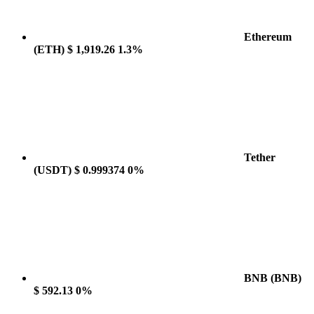
Ethereum
(ETH)
$ 1,919.26
1.3%
Tether
(USDT)
$ 0.999374
0%
BNB
(BNB)
$ 592.13
0%