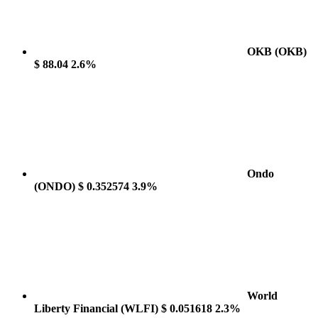
OKB
(OKB)
$ 88.04
2.6%
Ondo
(ONDO)
$ 0.352574
3.9%
World
Liberty Financial
(WLFI)
$ 0.051618
2.3%