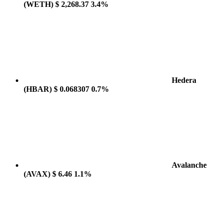
(WETH)
$ 2,268.37
3.4%
Hedera
(HBAR)
$ 0.068307
0.7%
Avalanche
(AVAX)
$ 6.46
1.1%