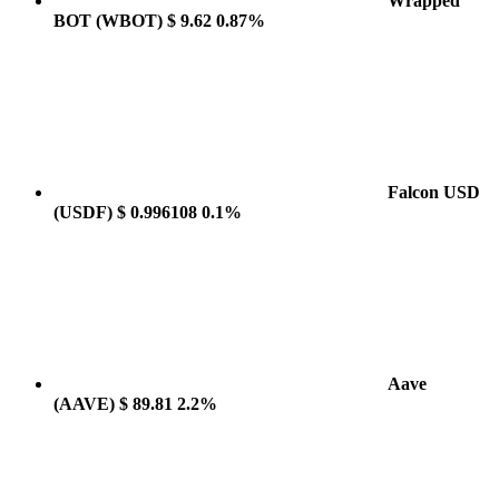
Wrapped
BOT
(WBOT)
$ 9.62
0.87%
Falcon USD
(USDF)
$ 0.996108
0.1%
Aave
(AAVE)
$ 89.81
2.2%