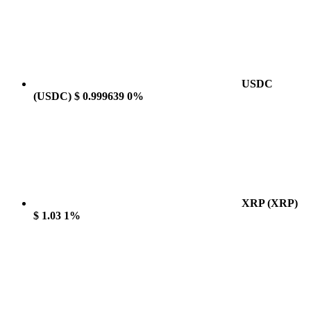
USDC
(USDC)
$ 0.999639
0%
XRP
(XRP)
$ 1.03
1%