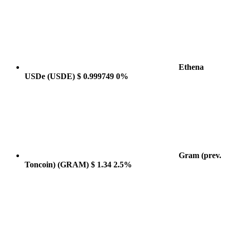
Ethena
USDe
(USDE)
$ 0.999749
0%
Gram (prev.
Toncoin)
(GRAM)
$ 1.34
2.5%