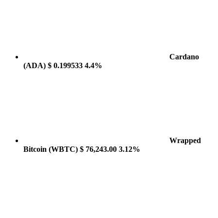
Cardano
(ADA)
$ 0.199533
4.4%
Wrapped
Bitcoin
(WBTC)
$ 76,243.00
3.12%