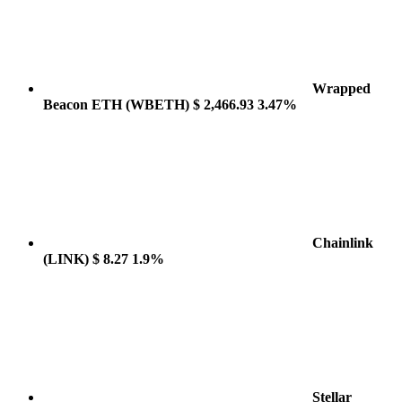
Wrapped
Beacon ETH
(WBETH)
$ 2,466.93
3.47%
Chainlink
(LINK)
$ 8.27
1.9%
Stellar