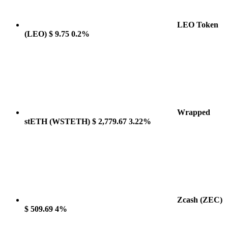
LEO Token
(LEO)
$ 9.75
0.2%
Wrapped
stETH
(WSTETH)
$ 2,779.67
3.22%
Zcash
(ZEC)
$ 509.69
4%