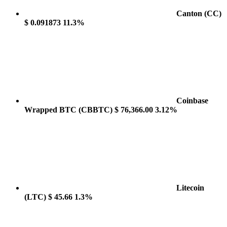
Canton
(CC)
$ 0.091873
11.3%
Coinbase
Wrapped BTC
(CBBTC)
$ 76,366.00
3.12%
Litecoin
(LTC)
$ 45.66
1.3%