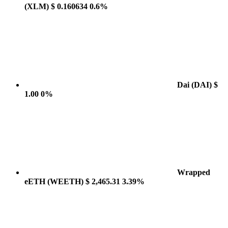
(XLM)
$ 0.160634
0.6%
Dai
(DAI)
$
1.00
0%
Wrapped
eETH
(WEETH)
$ 2,465.31
3.39%