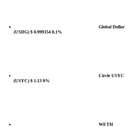
Global Dollar
(USDG)
$ 0.999354
0.1%
Circle USYC
(USYC)
$ 1.13
0%
WETH