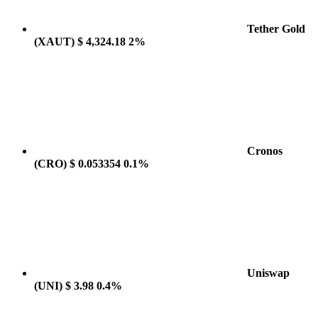
Tether Gold
(XAUT)
$ 4,324.18
2%
Cronos
(CRO)
$ 0.053354
0.1%
Uniswap
(UNI)
$ 3.98
0.4%