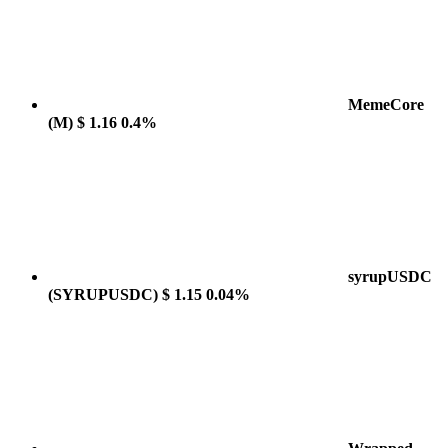
MemeCore
(M)
$ 1.16
0.4%
syrupUSDC
(SYRUPUSDC)
$ 1.15
0.04%