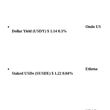
Ondo US
Dollar Yield
(USDY)
$ 1.14
0.3%
Ethena
Staked USDe
(SUSDE)
$ 1.22
0.04%