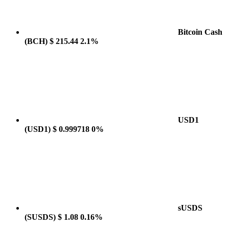
Bitcoin Cash
(BCH)
$ 215.44
2.1%
USD1
(USD1)
$ 0.999718
0%
sUSDS
(SUSDS)
$ 1.08
0.16%