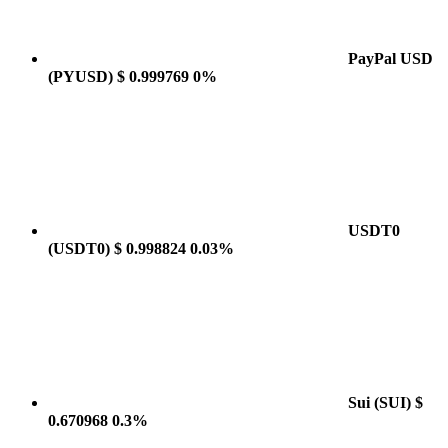
PayPal USD
(PYUSD)
$ 0.999769
0%
USDT0
(USDT0)
$ 0.998824
0.03%
Sui
(SUI)
$
0.670968
0.3%