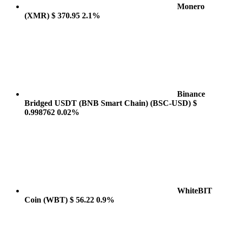
Monero
(XMR)
$ 370.95
2.1%
Binance
Bridged USDT (BNB Smart Chain)
(BSC-USD)
$
0.998762
0.02%
WhiteBIT
Coin
(WBT)
$ 56.22
0.9%