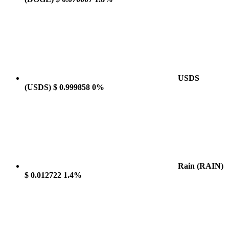
USDS
(USDS)
$ 0.999858
0%
Rain
(RAIN)
$ 0.012722
1.4%