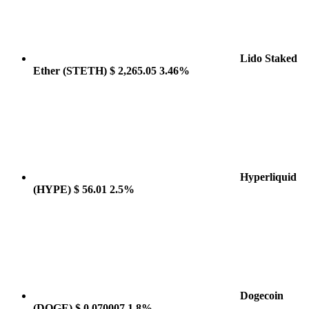
Lido Staked
Ether
(STETH)
$ 2,265.05
3.46%
Hyperliquid
(HYPE)
$ 56.01
2.5%
Dogecoin
(DOGE)
$ 0.070007
1.8%