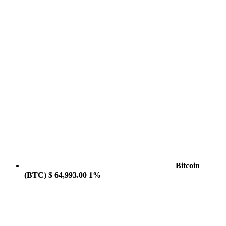
Bitcoin
(BTC)
$ 64,993.00
1%