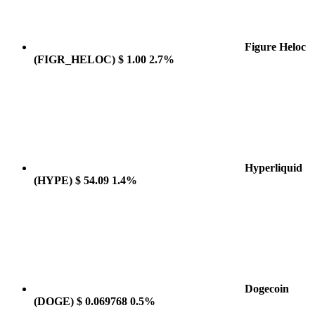
Figure Heloc
(FIGR_HELOC)
$ 1.00
2.7%
Hyperliquid
(HYPE)
$ 54.09
1.4%
Dogecoin
(DOGE)
$ 0.069768
0.5%