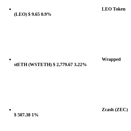
LEO Token
(LEO)
$ 9.65
0.9%
Wrapped
stETH
(WSTETH)
$ 2,779.67
3.22%
Zcash
(ZEC)
$ 507.38
1%