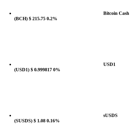
Bitcoin Cash
(BCH)
$ 215.75
0.2%
USD1
(USD1)
$ 0.999817
0%
sUSDS
(SUSDS)
$ 1.08
0.16%