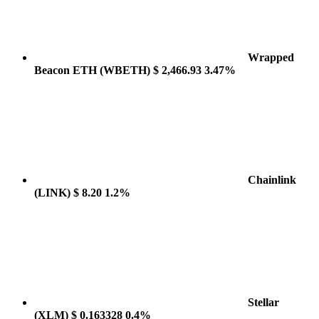
Wrapped
Beacon ETH
(WBETH)
$ 2,466.93
3.47%
Chainlink
(LINK)
$ 8.20
1.2%
Stellar
(XLM)
$ 0.163328
0.4%