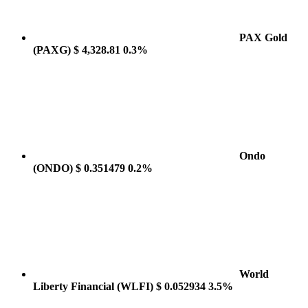
PAX Gold
(PAXG)
$ 4,328.81
0.3%
Ondo
(ONDO)
$ 0.351479
0.2%
World
Liberty Financial
(WLFI)
$ 0.052934
3.5%