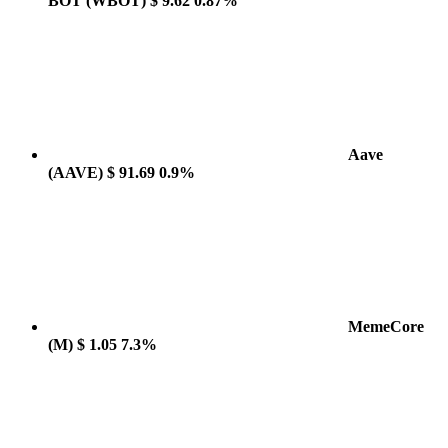
BOT
(WBOT)
$ 9.62
0.87%
Aave
(AAVE)
$ 91.69
0.9%
MemeCore
(M)
$ 1.05
7.3%