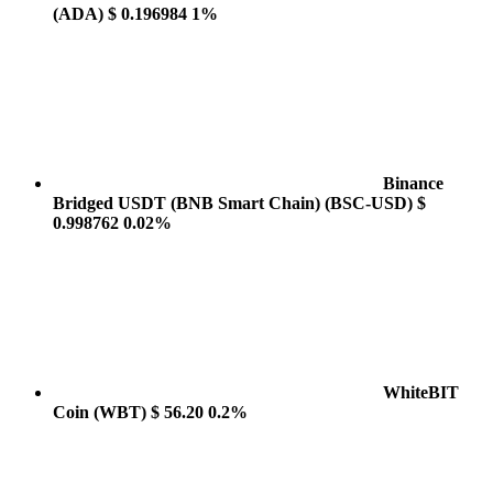
(ADA)
$ 0.196984
1%
Binance
Bridged USDT (BNB Smart Chain)
(BSC-USD)
$
0.998762
0.02%
WhiteBIT
Coin
(WBT)
$ 56.20
0.2%