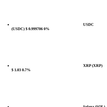
USDC
(USDC)
$ 0.999706
0%
XRP
(XRP)
$ 1.03
0.7%
Solana
(SOL)