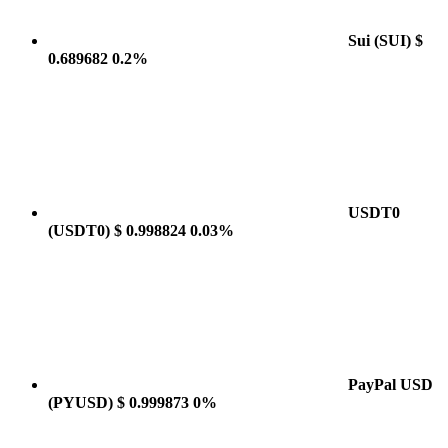
Sui
(SUI)
$
0.689682
0.2%
USDT0
(USDT0)
$ 0.998824
0.03%
PayPal USD
(PYUSD)
$ 0.999873
0%