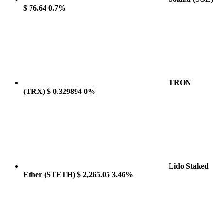
$ 76.64
0.7%
TRON
(TRX)
$ 0.329894
0%
Lido Staked
Ether
(STETH)
$ 2,265.05
3.46%