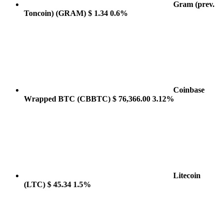
Gram (prev.
Toncoin)
(GRAM)
$ 1.34
0.6%
Coinbase
Wrapped BTC
(CBBTC)
$ 76,366.00
3.12%
Litecoin
(LTC)
$ 45.34
1.5%