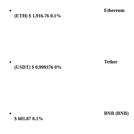
Ethereum
(ETH)
$ 1,916.76
0.1%
Tether
(USDT)
$ 0.999376
0%
BNB
(BNB)
$ 601.87
0.1%