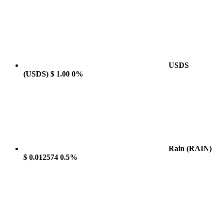
USDS
(USDS)
$ 1.00
0%
Rain
(RAIN)
$ 0.012574
0.5%