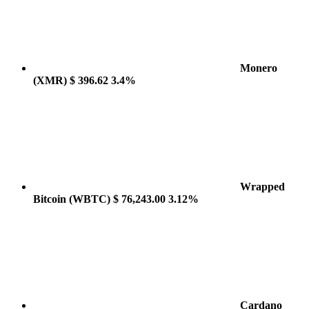
Monero
(XMR)
$ 396.62
3.4%
Wrapped
Bitcoin
(WBTC)
$ 76,243.00
3.12%
Cardano