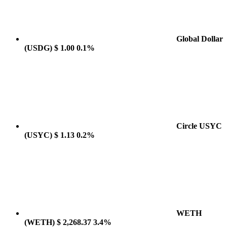
Global Dollar
(USDG)
$ 1.00
0.1%
Circle USYC
(USYC)
$ 1.13
0.2%
WETH
(WETH)
$ 2,268.37
3.4%