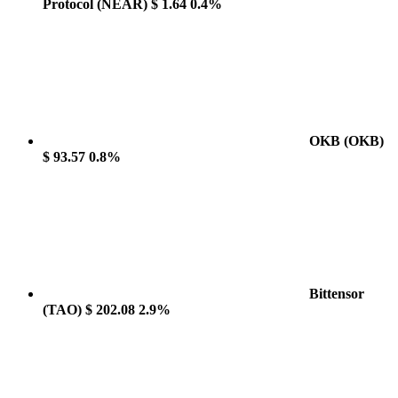
Protocol
(NEAR)
$ 1.64
0.4%
OKB
(OKB)
$ 93.57
0.8%
Bittensor
(TAO)
$ 202.08
2.9%