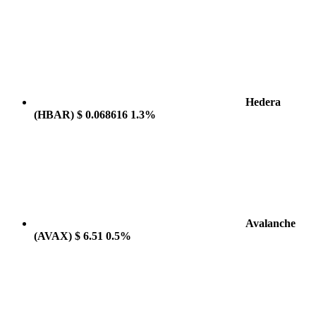
Hedera
(HBAR)
$ 0.068616
1.3%
Avalanche
(AVAX)
$ 6.51
0.5%