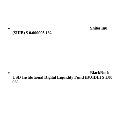
Shiba Inu
(SHIB)
$ 0.000005
1%
BlackRock
USD Institutional Digital Liquidity Fund
(BUIDL)
$ 1.00
0%