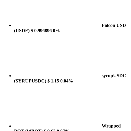
Falcon USD
(USDF)
$ 0.996896
0%
syrupUSDC
(SYRUPUSDC)
$ 1.15
0.04%
Wrapped