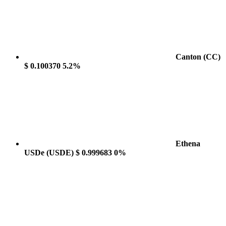
Canton
(CC)
$ 0.100370
5.2%
Ethena
USDe
(USDE)
$ 0.999683
0%