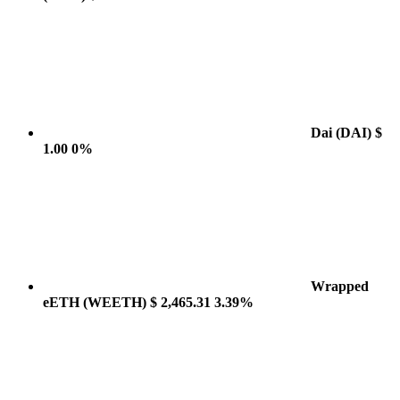
Dai
(DAI)
$
1.00
0%
Wrapped
eETH
(WEETH)
$ 2,465.31
3.39%