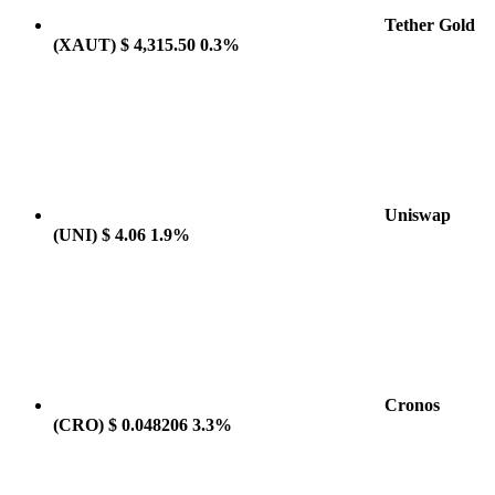
Tether Gold
(XAUT)
$ 4,315.50
0.3%
Uniswap
(UNI)
$ 4.06
1.9%
Cronos
(CRO)
$ 0.048206
3.3%