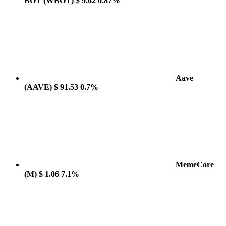
BOT
(WBOT)
$ 9.62
0.87%
Aave
(AAVE)
$ 91.53
0.7%
MemeCore
(M)
$ 1.06
7.1%