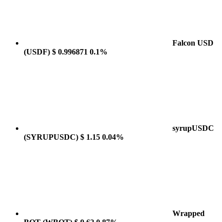
Falcon USD
(USDF)
$ 0.996871
0.1%
syrupUSDC
(SYRUPUSDC)
$ 1.15
0.04%
Wrapped