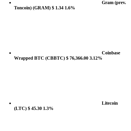
Gram (prev.
Toncoin)
(GRAM)
$ 1.34
1.6%
Coinbase
Wrapped BTC
(CBBTC)
$ 76,366.00
3.12%
Litecoin
(LTC)
$ 45.30
1.3%