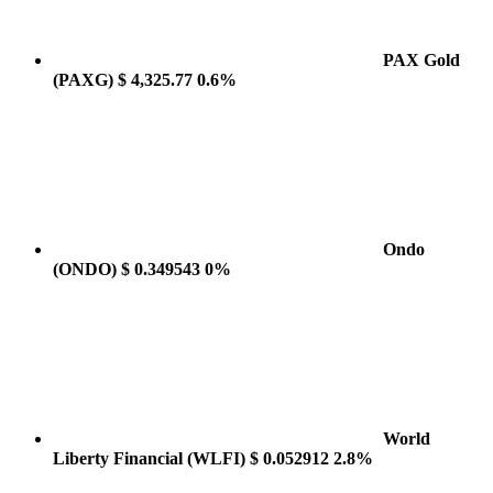
PAX Gold
(PAXG)
$ 4,325.77
0.6%
Ondo
(ONDO)
$ 0.349543
0%
World
Liberty Financial
(WLFI)
$ 0.052912
2.8%