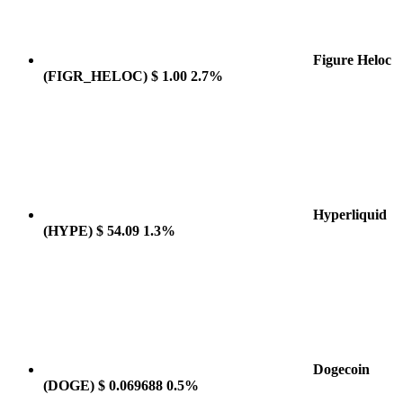
Figure Heloc
(FIGR_HELOC)
$ 1.00
2.7%
Hyperliquid
(HYPE)
$ 54.09
1.3%
Dogecoin
(DOGE)
$ 0.069688
0.5%