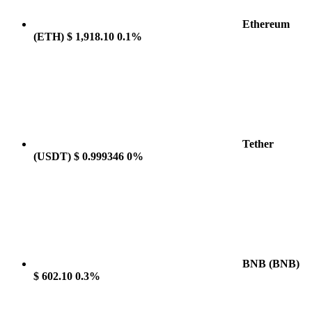
Ethereum
(ETH)
$ 1,918.10
0.1%
Tether
(USDT)
$ 0.999346
0%
BNB
(BNB)
$ 602.10
0.3%