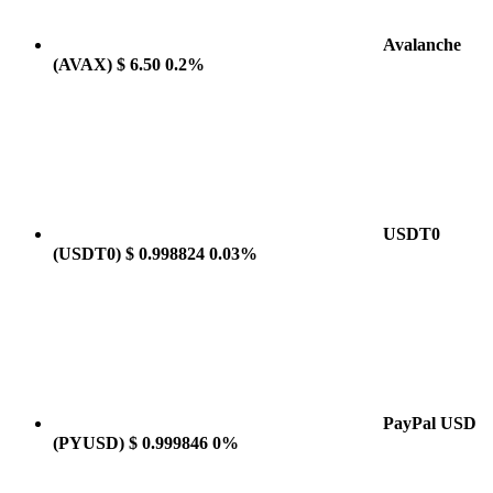
Avalanche
(AVAX)
$ 6.50
0.2%
USDT0
(USDT0)
$ 0.998824
0.03%
PayPal USD
(PYUSD)
$ 0.999846
0%