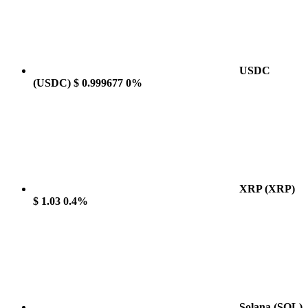
USDC
(USDC)
$ 0.999677
0%
XRP
(XRP)
$ 1.03
0.4%
Solana
(SOL)