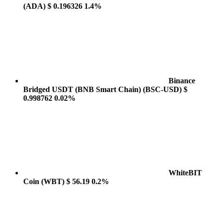
(ADA)
$ 0.196326
1.4%
Binance
Bridged USDT (BNB Smart Chain)
(BSC-USD)
$
0.998762
0.02%
WhiteBIT
Coin
(WBT)
$ 56.19
0.2%