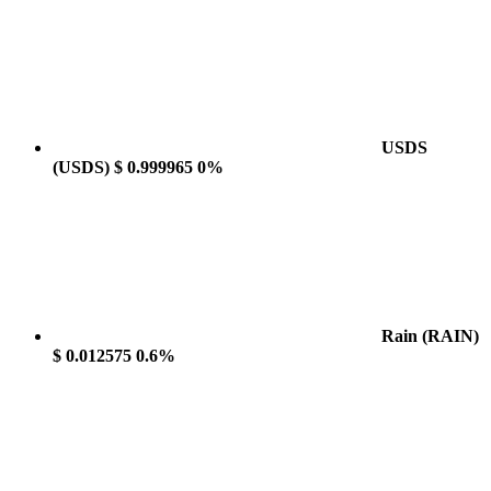
USDS
(USDS)
$ 0.999965
0%
Rain
(RAIN)
$ 0.012575
0.6%