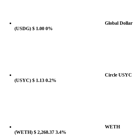
Global Dollar
(USDG)
$ 1.00
0%
Circle USYC
(USYC)
$ 1.13
0.2%
WETH
(WETH)
$ 2,268.37
3.4%