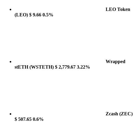
LEO Token
(LEO)
$ 9.66
0.5%
Wrapped
stETH
(WSTETH)
$ 2,779.67
3.22%
Zcash
(ZEC)
$ 507.65
0.6%