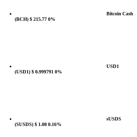
Bitcoin Cash
(BCH)
$ 215.77
0%
USD1
(USD1)
$ 0.999791
0%
sUSDS
(SUSDS)
$ 1.08
0.16%