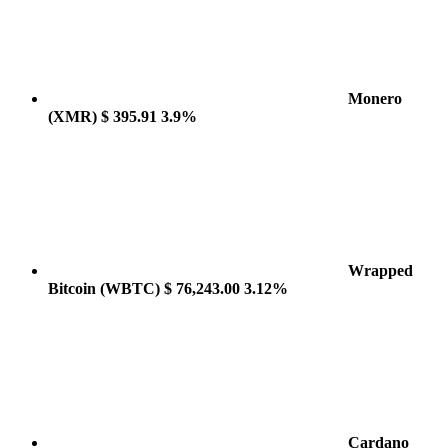
Monero
(XMR)
$ 395.91
3.9%
Wrapped
Bitcoin
(WBTC)
$ 76,243.00
3.12%
Cardano