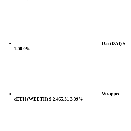
Dai
(DAI)
$
1.00
0%
Wrapped
eETH
(WEETH)
$ 2,465.31
3.39%