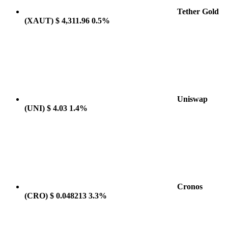
Tether Gold
(XAUT)
$ 4,311.96
0.5%
Uniswap
(UNI)
$ 4.03
1.4%
Cronos
(CRO)
$ 0.048213
3.3%