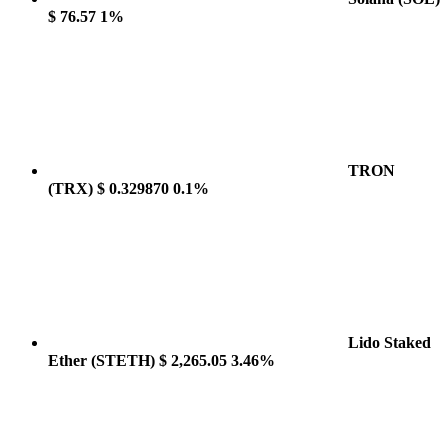
$ 76.57
1%
TRON
(TRX)
$ 0.329870
0.1%
Lido Staked
Ether
(STETH)
$ 2,265.05
3.46%