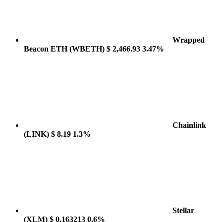
Wrapped
Beacon ETH
(WBETH)
$ 2,466.93
3.47%
Chainlink
(LINK)
$ 8.19
1.3%
Stellar
(XLM)
$ 0.163213
0.6%