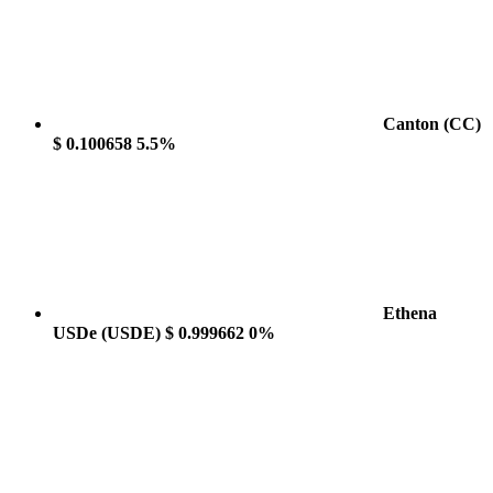
Canton
(CC)
$ 0.100658
5.5%
Ethena
USDe
(USDE)
$ 0.999662
0%