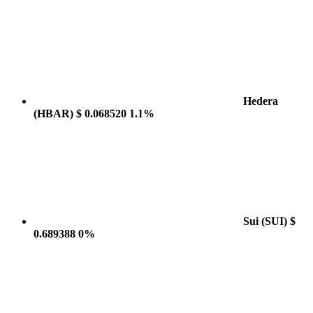
Hedera
(HBAR)
$ 0.068520
1.1%
Sui
(SUI)
$
0.689388
0%