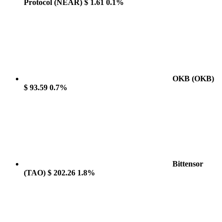
Protocol
(NEAR)
$ 1.61
0.1%
OKB
(OKB)
$ 93.59
0.7%
Bittensor
(TAO)
$ 202.26
1.8%