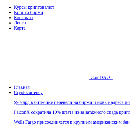
Курсы криптовалют
Крипто биржи
Контакты
Лента
Карта
CoinDAO -
Главная
Cryptocurrency
$9 млрд в биткоине перевели на биржи и новые адреса по
FalconX сократила 10% штата из-за затяжного спада кри
Wells Fargo присоединяется к крупным американским ба