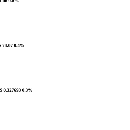
1.06
0.8%
$ 74.07
0.4%
$ 0.327693
0.3%