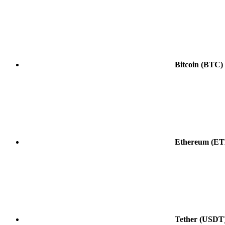
Bitcoin
(BTC)
Ethereum
(ET
Tether
(USDT