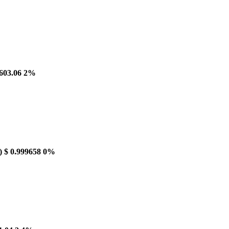
603.06
2%
)
$ 0.999658
0%