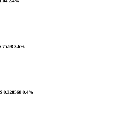
1.04
2.4%
$ 75.98
3.6%
$ 0.328568
0.4%