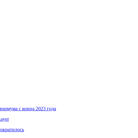
инимума с конца 2023 года
ayer
сократилось