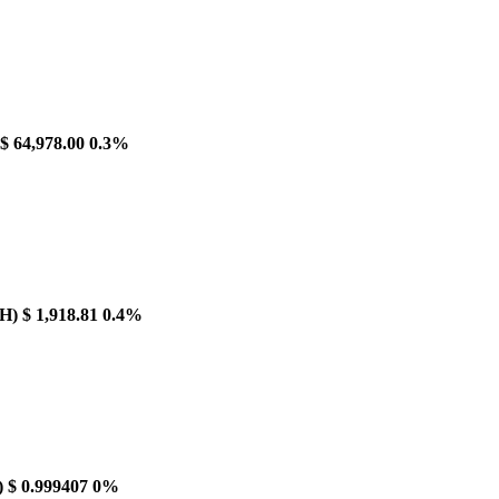
$ 64,978.00
0.3%
H)
$ 1,918.81
0.4%
)
$ 0.999407
0%