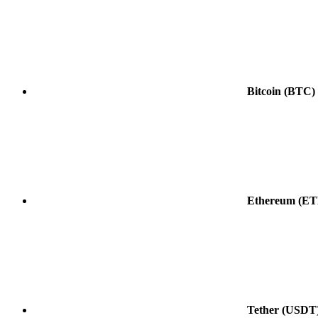
Bitcoin
(BTC)
Ethereum
(ET
Tether
(USDT