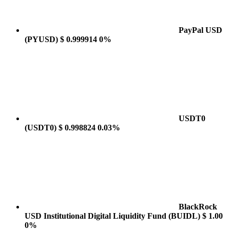
PayPal USD
(PYUSD)
$ 0.999914
0%
USDT0
(USDT0)
$ 0.998824
0.03%
BlackRock
USD Institutional Digital Liquidity Fund
(BUIDL)
$ 1.00
0%