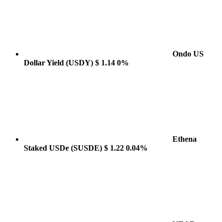
Ondo US
Dollar Yield
(USDY)
$ 1.14
0%
Ethena
Staked USDe
(SUSDE)
$ 1.22
0.04%