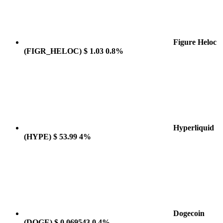
Figure Heloc
(FIGR_HELOC)
$ 1.03
0.8%
Hyperliquid
(HYPE)
$ 53.99
4%
Dogecoin
(DOGE)
$ 0.069543
0.4%