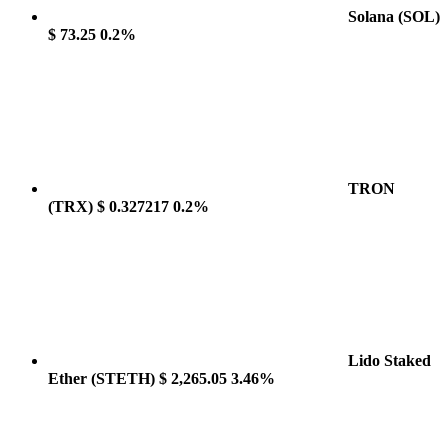
Solana
(SOL)
$ 73.25
0.2%
TRON
(TRX)
$ 0.327217
0.2%
Lido Staked
Ether
(STETH)
$ 2,265.05
3.46%