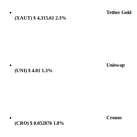
Tether Gold
(XAUT)
$ 4,315.61
2.3%
Uniswap
(UNI)
$ 4.01
1.3%
Cronos
(CRO)
$ 0.052876
1.8%