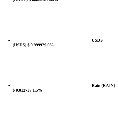
USDS
(USDS)
$ 0.999929
0%
Rain
(RAIN)
$ 0.012737
1.5%