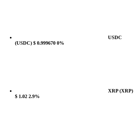
USDC
(USDC)
$ 0.999670
0%
XRP
(XRP)
$ 1.02
2.9%