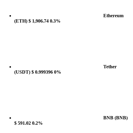
Ethereum
(ETH)
$ 1,906.74
0.3%
Tether
(USDT)
$ 0.999396
0%
BNB
(BNB)
$ 591.02
0.2%