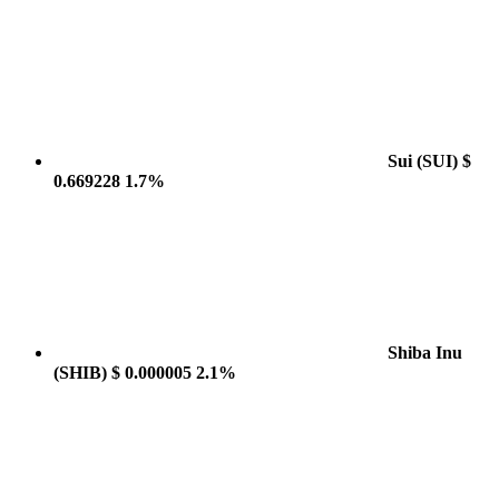
Sui
(SUI)
$
0.669228
1.7%
Shiba Inu
(SHIB)
$ 0.000005
2.1%