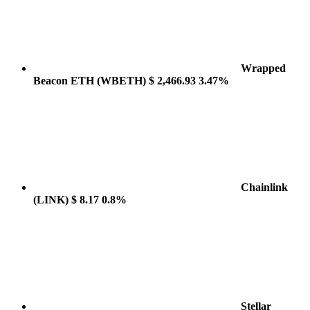
Wrapped
Beacon ETH
(WBETH)
$ 2,466.93
3.47%
Chainlink
(LINK)
$ 8.17
0.8%
Stellar