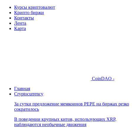
Курсы криптовалют
Крипто биржи
Контакты
Лента
Карта
CoinDAO -
Главная
Cryptocurrency
За сутки предложение мемкоинов PEPE на биржах резко
сократилось
В поведении крупных китов, использующих XRP,
наблюдаются необычные движения