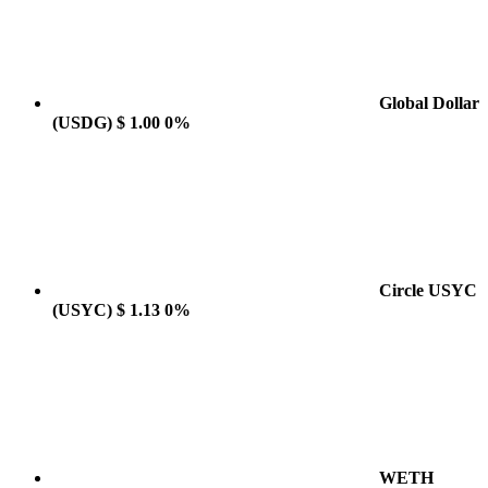
Global Dollar
(USDG)
$ 1.00
0%
Circle USYC
(USYC)
$ 1.13
0%
WETH