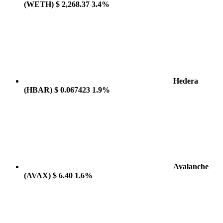
(WETH)
$ 2,268.37
3.4%
Hedera
(HBAR)
$ 0.067423
1.9%
Avalanche
(AVAX)
$ 6.40
1.6%