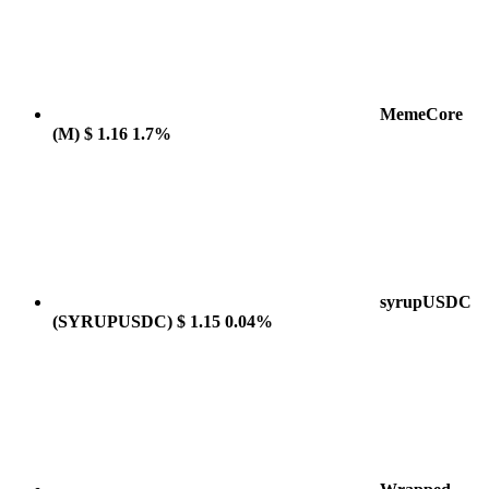
MemeCore
(M)
$ 1.16
1.7%
syrupUSDC
(SYRUPUSDC)
$ 1.15
0.04%