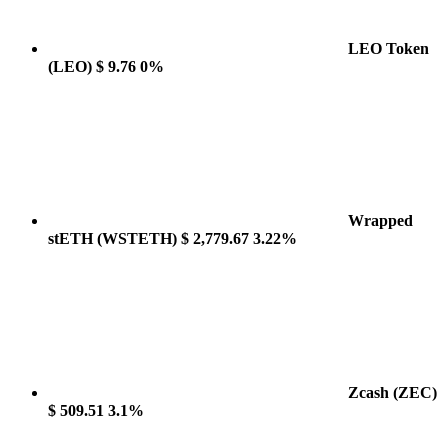
LEO Token
(LEO)
$ 9.76
0%
Wrapped
stETH
(WSTETH)
$ 2,779.67
3.22%
Zcash
(ZEC)
$ 509.51
3.1%