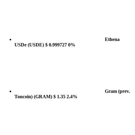
Ethena
USDe
(USDE)
$ 0.999727
0%
Gram (prev.
Toncoin)
(GRAM)
$ 1.35
2.4%