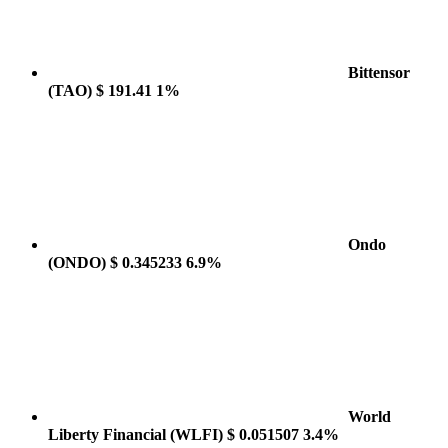
Bittensor
(TAO)
$ 191.41
1%
Ondo
(ONDO)
$ 0.345233
6.9%
World
Liberty Financial
(WLFI)
$ 0.051507
3.4%