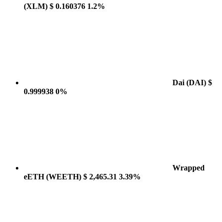
(XLM)
$ 0.160376
1.2%
Dai
(DAI)
$
0.999938
0%
Wrapped
eETH
(WEETH)
$ 2,465.31
3.39%