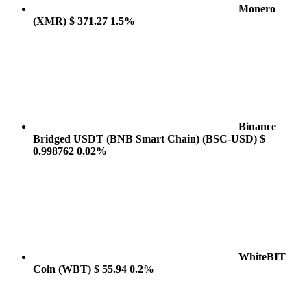
Monero
(XMR)
$ 371.27
1.5%
Binance
Bridged USDT (BNB Smart Chain)
(BSC-USD)
$
0.998762
0.02%
WhiteBIT
Coin
(WBT)
$ 55.94
0.2%