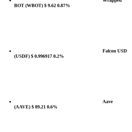
Wrapped
BOT
(WBOT)
$ 9.62
0.87%
Falcon USD
(USDF)
$ 0.996917
0.2%
Aave
(AAVE)
$ 89.21
0.6%