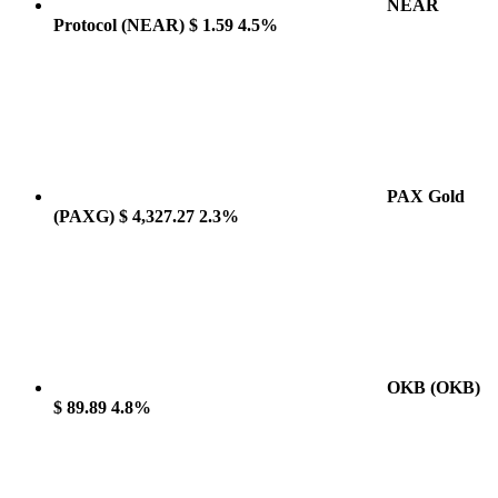
NEAR
Protocol
(NEAR)
$ 1.59
4.5%
PAX Gold
(PAXG)
$ 4,327.27
2.3%
OKB
(OKB)
$ 89.89
4.8%