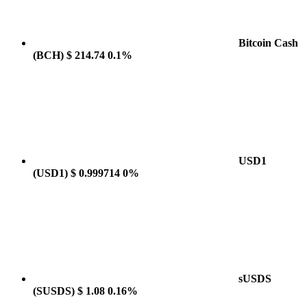
Bitcoin Cash
(BCH)
$ 214.74
0.1%
USD1
(USD1)
$ 0.999714
0%
sUSDS
(SUSDS)
$ 1.08
0.16%