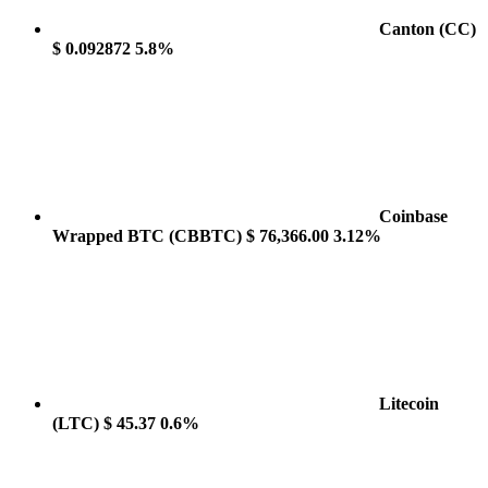
Canton
(CC)
$ 0.092872
5.8%
Coinbase
Wrapped BTC
(CBBTC)
$ 76,366.00
3.12%
Litecoin
(LTC)
$ 45.37
0.6%