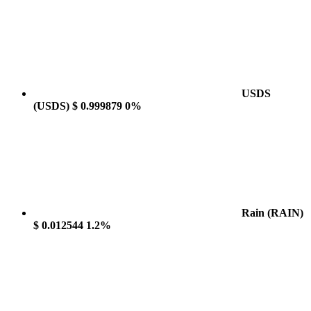
USDS
(USDS)
$ 0.999879
0%
Rain
(RAIN)
$ 0.012544
1.2%