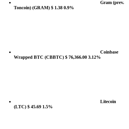
Gram (prev.
Toncoin)
(GRAM)
$ 1.38
0.9%
Coinbase
Wrapped BTC
(CBBTC)
$ 76,366.00
3.12%
Litecoin
(LTC)
$ 45.69
1.5%