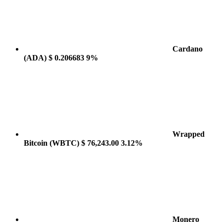
Cardano
(ADA)
$ 0.206683
9%
Wrapped
Bitcoin
(WBTC)
$ 76,243.00
3.12%
Monero