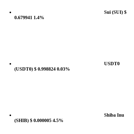
Sui
(SUI)
$
0.679941
1.4%
USDT0
(USDT0)
$ 0.998824
0.03%
Shiba Inu
(SHIB)
$ 0.000005
4.5%