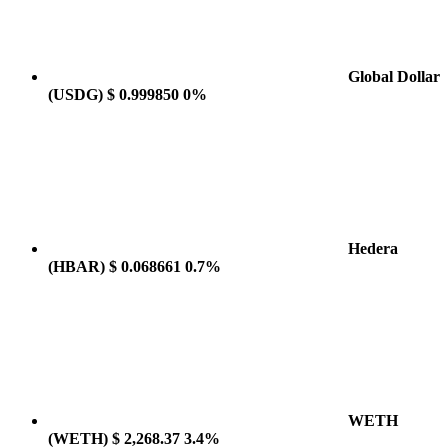
Global Dollar
(USDG)
$ 0.999850
0%
Hedera
(HBAR)
$ 0.068661
0.7%
WETH
(WETH)
$ 2,268.37
3.4%