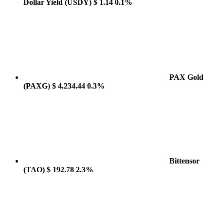
Dollar Yield
(USDY)
$ 1.14
0.1%
PAX Gold
(PAXG)
$ 4,234.44
0.3%
Bittensor
(TAO)
$ 192.78
2.3%