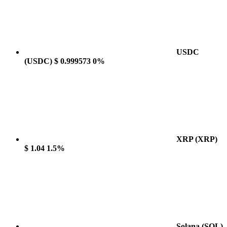
USDC
(USDC)
$ 0.999573
0%
XRP
(XRP)
$ 1.04
1.5%
Solana
(SOL)