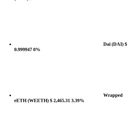
Dai
(DAI)
$
0.999947
0%
Wrapped
eETH
(WEETH)
$ 2,465.31
3.39%