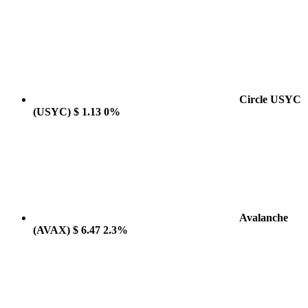
Circle USYC
(USYC)
$ 1.13
0%
Avalanche
(AVAX)
$ 6.47
2.3%