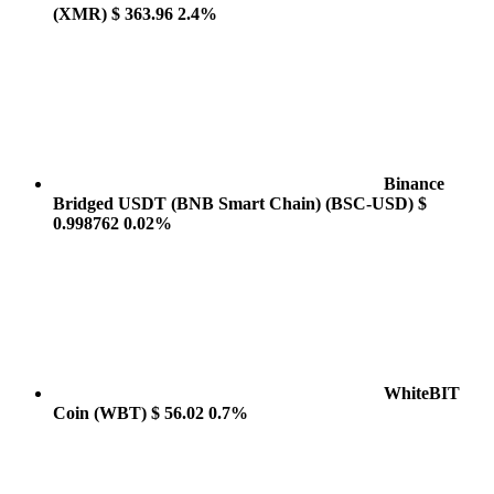
(XMR)
$ 363.96
2.4%
Binance
Bridged USDT (BNB Smart Chain)
(BSC-USD)
$
0.998762
0.02%
WhiteBIT
Coin
(WBT)
$ 56.02
0.7%