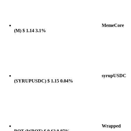
MemeCore
(M)
$ 1.14
3.1%
syrupUSDC
(SYRUPUSDC)
$ 1.15
0.04%
Wrapped