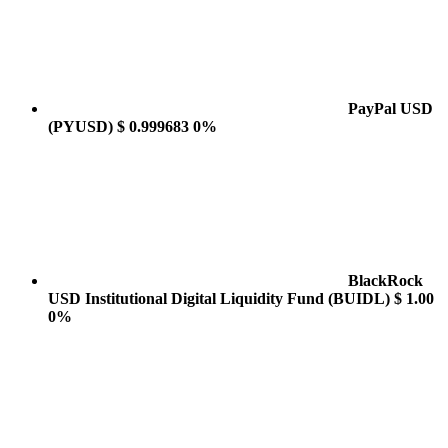
PayPal USD
(PYUSD)
$ 0.999683
0%
BlackRock
USD Institutional Digital Liquidity Fund
(BUIDL)
$ 1.00
0%