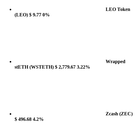
LEO Token
(LEO)
$ 9.77
0%
Wrapped
stETH
(WSTETH)
$ 2,779.67
3.22%
Zcash
(ZEC)
$ 496.68
4.2%