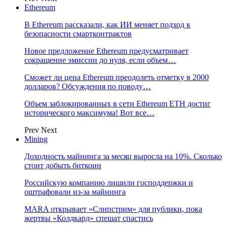
Ethereum
В Ethereum рассказали, как ИИ меняет подход к
безопасности смартконтрактов
Новое предложение Ethereum предусматривает
сокращение эмиссии до нуля, если объем…
Сможет ли цена Ethereum преодолеть отметку в 2000
долларов? Обсуждения по поводу…
Объем заблокированных в сети Ethereum ETH достиг
исторического максимума! Вот все…
Prev
Next
Mining
Доходность майнинга за месяц выросла на 10%. Сколько
стоит добыть биткоин
Российскую компанию лишили господдержки и
оштрафовали из-за майнинга
MARA открывает «Слипстрим» для публики, пока
жертвы «Колдкард» спешат спастись