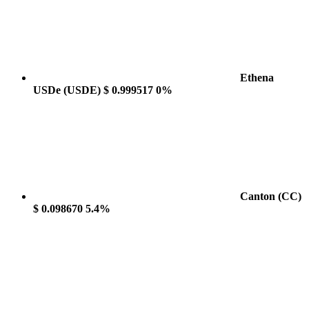
Ethena
USDe
(USDE)
$ 0.999517
0%
Canton
(CC)
$ 0.098670
5.4%