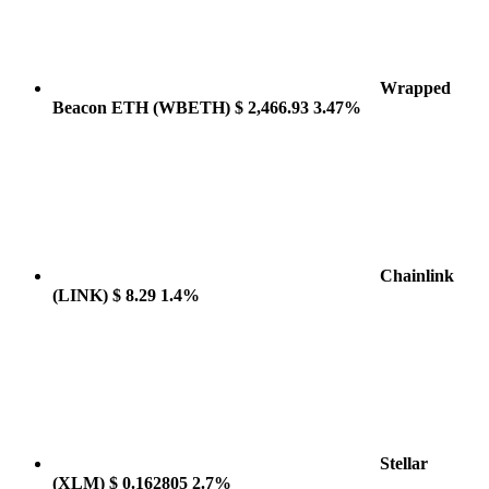
Wrapped
Beacon ETH
(WBETH)
$ 2,466.93
3.47%
Chainlink
(LINK)
$ 8.29
1.4%
Stellar
(XLM)
$ 0.162805
2.7%