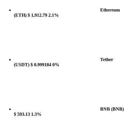
Ethereum
(ETH)
$ 1,912.79
2.1%
Tether
(USDT)
$ 0.999184
0%
BNB
(BNB)
$ 593.13
1.3%