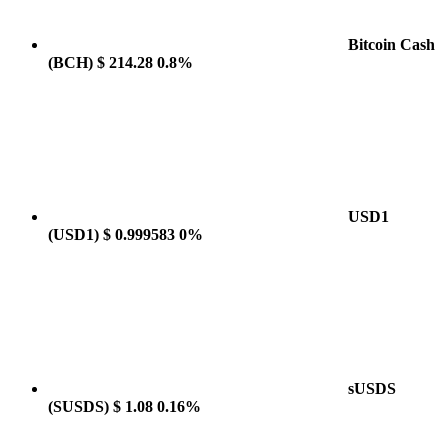
Bitcoin Cash
(BCH)
$ 214.28
0.8%
USD1
(USD1)
$ 0.999583
0%
sUSDS
(SUSDS)
$ 1.08
0.16%