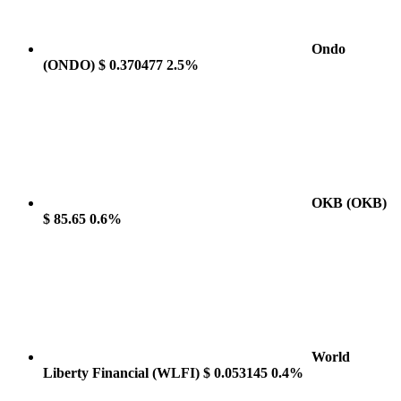
Ondo
(ONDO)
$ 0.370477
2.5%
OKB
(OKB)
$ 85.65
0.6%
World
Liberty Financial
(WLFI)
$ 0.053145
0.4%