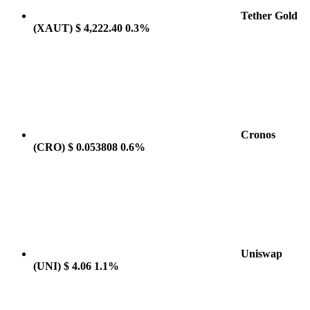
Tether Gold
(XAUT)
$ 4,222.40
0.3%
Cronos
(CRO)
$ 0.053808
0.6%
Uniswap
(UNI)
$ 4.06
1.1%