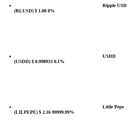
Ripple USD
(RLUSD)
$ 1.00
0%
USDD
(USDD)
$ 0.998933
0.1%
Little Pepe
(LILPEPE)
$ 2.16
99999.99%