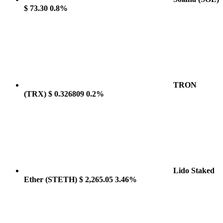
$ 73.30
0.8%
TRON
(TRX)
$ 0.326809
0.2%
Lido Staked
Ether
(STETH)
$ 2,265.05
3.46%