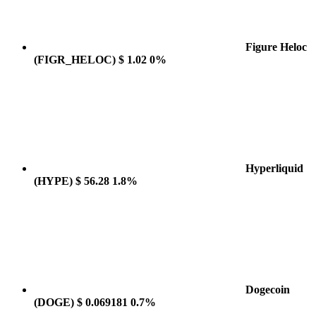
Figure Heloc
(FIGR_HELOC)
$ 1.02
0%
Hyperliquid
(HYPE)
$ 56.28
1.8%
Dogecoin
(DOGE)
$ 0.069181
0.7%