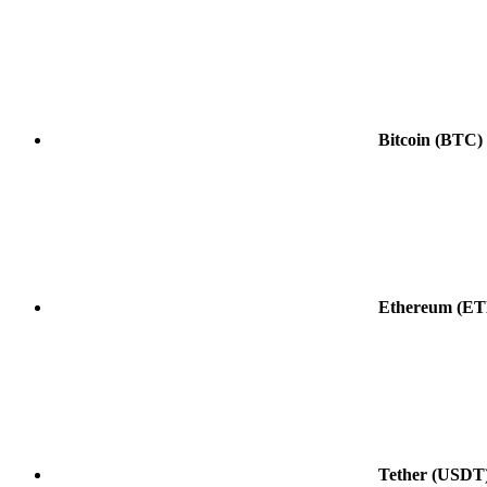
Bitcoin
(BTC)
Ethereum
(ET
Tether
(USDT