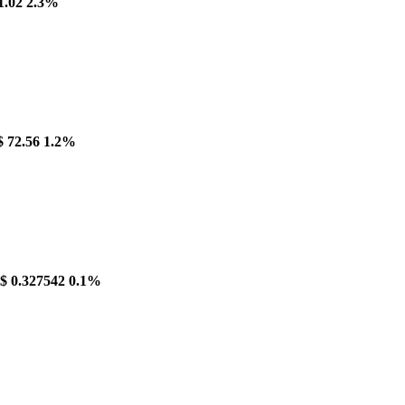
1.02
2.3%
$ 72.56
1.2%
$ 0.327542
0.1%