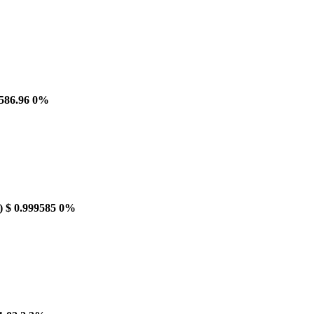
586.96
0%
)
$ 0.999585
0%