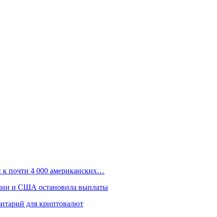
п к почти 4 000 американских…
алии и США остановила выплаты
зитарий для криптовалют