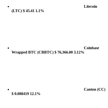
Litecoin
(LTC)
$ 45.41
1.1%
Coinbase
Wrapped BTC
(CBBTC)
$ 76,366.00
3.12%
Canton
(CC)
$ 0.088419
12.1%