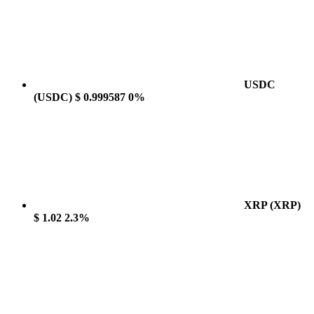
USDC
(USDC)
$ 0.999587
0%
XRP
(XRP)
$ 1.02
2.3%