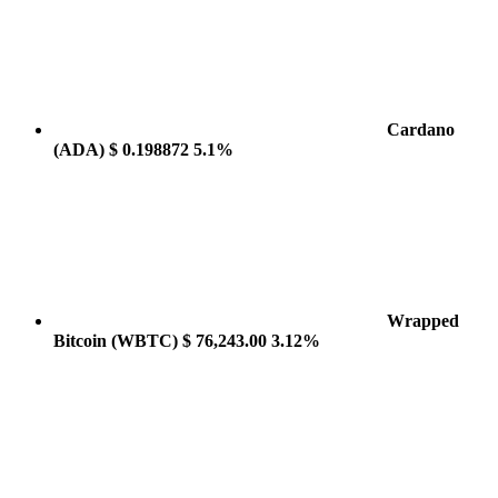
Cardano
(ADA)
$ 0.198872
5.1%
Wrapped
Bitcoin
(WBTC)
$ 76,243.00
3.12%