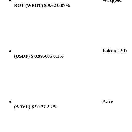
Wrapped
BOT
(WBOT)
$ 9.62
0.87%
Falcon USD
(USDF)
$ 0.995605
0.1%
Aave
(AAVE)
$ 90.27
2.2%