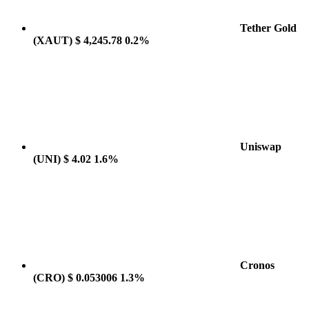
Tether Gold
(XAUT)
$ 4,245.78
0.2%
Uniswap
(UNI)
$ 4.02
1.6%
Cronos
(CRO)
$ 0.053006
1.3%