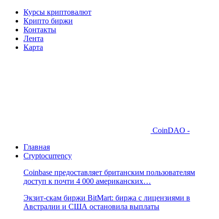
Курсы криптовалют
Крипто биржи
Контакты
Лента
Карта
CoinDAO -
Главная
Cryptocurrency
Coinbase предоставляет британским пользователям
доступ к почти 4 000 американских…
Экзит-скам биржи BitMart: биржа с лицензиями в
Австралии и США остановила выплаты