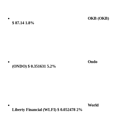
OKB
(OKB)
$ 87.14
1.8%
Ondo
(ONDO)
$ 0.351631
5.2%
World
Liberty Financial
(WLFI)
$ 0.052478
2%