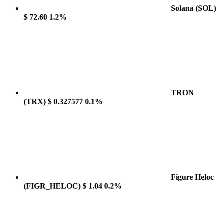
Solana
(SOL)
$ 72.60
1.2%
TRON
(TRX)
$ 0.327577
0.1%
Figure Heloc
(FIGR_HELOC)
$ 1.04
0.2%