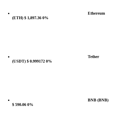
Ethereum
(ETH)
$ 1,897.36
0%
Tether
(USDT)
$ 0.999172
0%
BNB
(BNB)
$ 590.06
0%