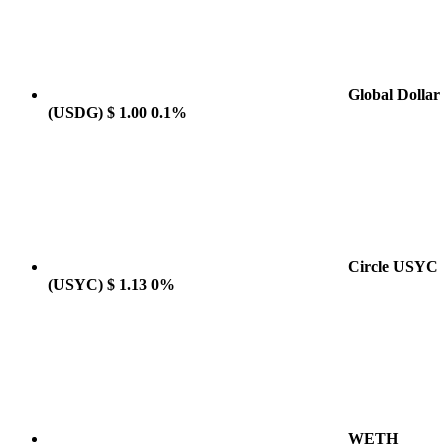
Global Dollar
(USDG)
$ 1.00
0.1%
Circle USYC
(USYC)
$ 1.13
0%
WETH