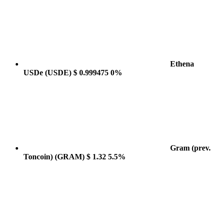
Ethena
USDe
(USDE)
$ 0.999475
0%
Gram (prev.
Toncoin)
(GRAM)
$ 1.32
5.5%