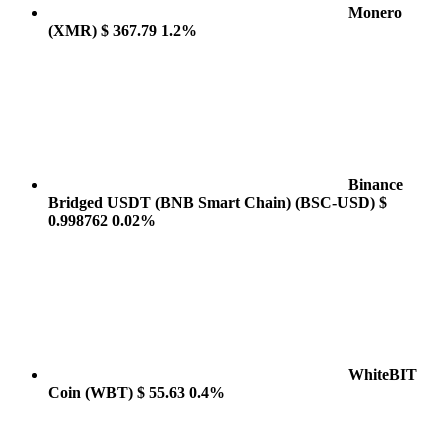
Monero
(XMR)
$ 367.79
1.2%
Binance
Bridged USDT (BNB Smart Chain)
(BSC-USD)
$
0.998762
0.02%
WhiteBIT
Coin
(WBT)
$ 55.63
0.4%