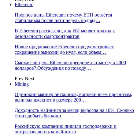
Ethereum
Прогноз цены Ethereum: почему ETH остаётся
стабильным после пяти недель подряд…
В Ethereum рассказали, как ИИ меняет подход к
безопасности смартконтрактов
Новое предложение Ethereum предусматривает
сокращение эмиссии до нуля, если объем…
Сможет ли цена Ethereum преодолеть отметку в 2000
долларов? Обсуждения по поводу…
Prev
Next
Mining
Одинокий майнер биткоинов, вопреки всем прогнозам,
выиграл джекпот в размере 200…
Доходность майнинга за месяц выросла на 10%. Сколько
стоит добыть биткоин
Российскую компанию лишили господдержки и
оштрафовали из-за майнинга