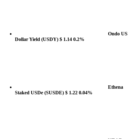
Ondo US
Dollar Yield
(USDY)
$ 1.14
0.2%
Ethena
Staked USDe
(SUSDE)
$ 1.22
0.04%