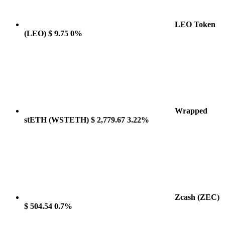
LEO Token
(LEO)
$ 9.75
0%
Wrapped
stETH
(WSTETH)
$ 2,779.67
3.22%
Zcash
(ZEC)
$ 504.54
0.7%