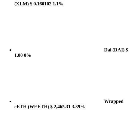
(XLM)
$ 0.160102
1.1%
Dai
(DAI)
$
1.00
0%
Wrapped
eETH
(WEETH)
$ 2,465.31
3.39%