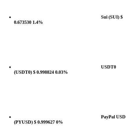
Sui
(SUI)
$
0.673530
1.4%
USDT0
(USDT0)
$ 0.998824
0.03%
PayPal USD
(PYUSD)
$ 0.999627
0%