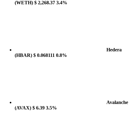
(WETH)
$ 2,268.37
3.4%
Hedera
(HBAR)
$ 0.068111
0.8%
Avalanche
(AVAX)
$ 6.39
3.5%