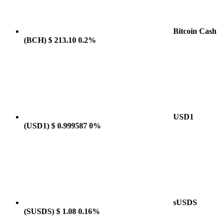
Bitcoin Cash
(BCH)
$ 213.10
0.2%
USD1
(USD1)
$ 0.999587
0%
sUSDS
(SUSDS)
$ 1.08
0.16%