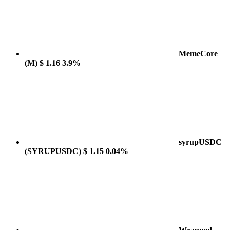
MemeCore
(M)
$ 1.16
3.9%
syrupUSDC
(SYRUPUSDC)
$ 1.15
0.04%