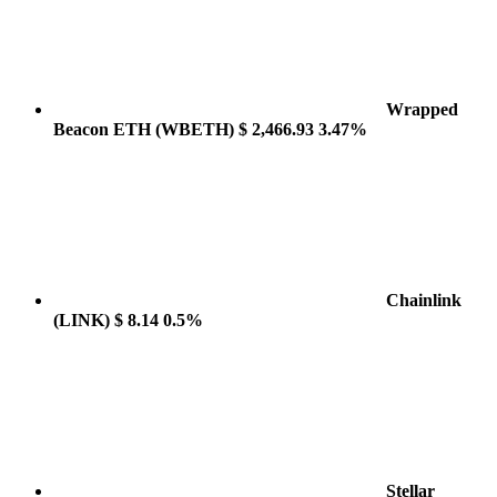
Wrapped
Beacon ETH
(WBETH)
$ 2,466.93
3.47%
Chainlink
(LINK)
$ 8.14
0.5%
Stellar