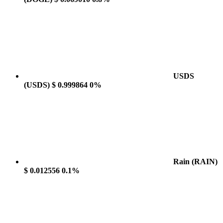
USDS
(USDS)
$ 0.999864
0%
Rain
(RAIN)
$ 0.012556
0.1%