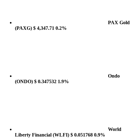
PAX Gold
(PAXG)
$ 4,347.71
0.2%
Ondo
(ONDO)
$ 0.347532
1.9%
World
Liberty Financial
(WLFI)
$ 0.051768
0.9%