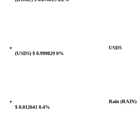
USDS
(USDS)
$ 0.999829
0%
Rain
(RAIN)
$ 0.012641
0.4%