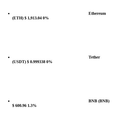
Ethereum
(ETH)
$ 1,913.04
0%
Tether
(USDT)
$ 0.999338
0%
BNB
(BNB)
$ 600.96
1.3%