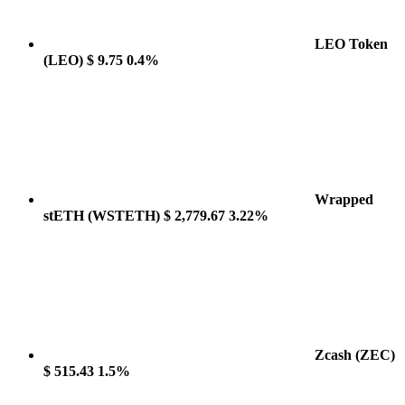
LEO Token
(LEO)
$ 9.75
0.4%
Wrapped
stETH
(WSTETH)
$ 2,779.67
3.22%
Zcash
(ZEC)
$ 515.43
1.5%