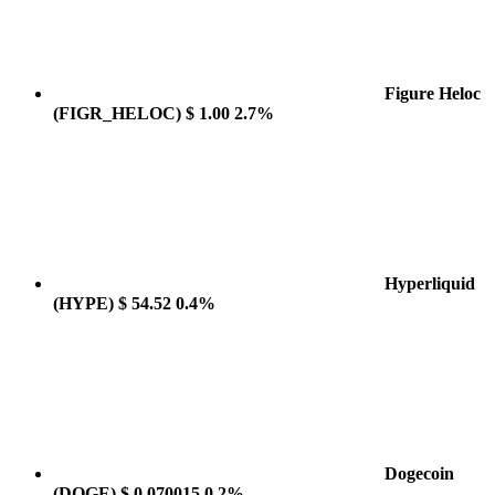
Figure Heloc
(FIGR_HELOC)
$ 1.00
2.7%
Hyperliquid
(HYPE)
$ 54.52
0.4%
Dogecoin
(DOGE)
$ 0.070015
0.2%