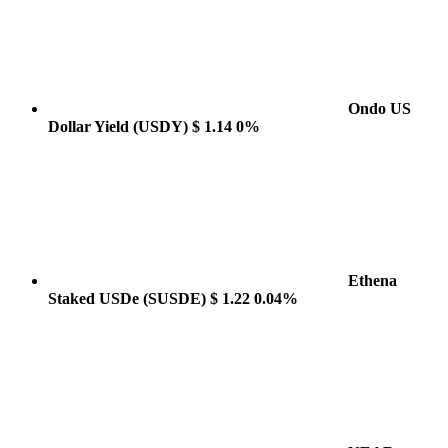
Ondo US
Dollar Yield
(USDY)
$ 1.14
0%
Ethena
Staked USDe
(SUSDE)
$ 1.22
0.04%