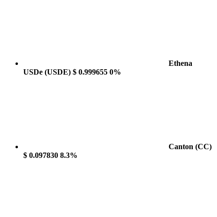
Ethena
USDe
(USDE)
$ 0.999655
0%
Canton
(CC)
$ 0.097830
8.3%