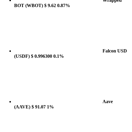
Wrapped
BOT
(WBOT)
$ 9.62
0.87%
Falcon USD
(USDF)
$ 0.996300
0.1%
Aave
(AAVE)
$ 91.07
1%