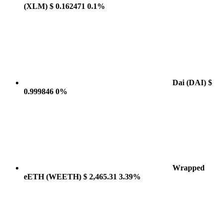
(XLM)
$ 0.162471
0.1%
Dai
(DAI)
$
0.999846
0%
Wrapped
eETH
(WEETH)
$ 2,465.31
3.39%