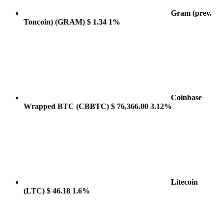
Gram (prev.
Toncoin)
(GRAM)
$ 1.34
1%
Coinbase
Wrapped BTC
(CBBTC)
$ 76,366.00
3.12%
Litecoin
(LTC)
$ 46.18
1.6%