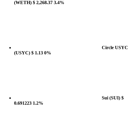
(WETH)
$ 2,268.37
3.4%
Circle USYC
(USYC)
$ 1.13
0%
Sui
(SUI)
$
0.691223
1.2%