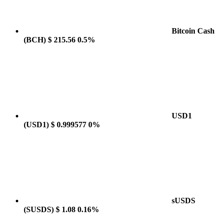
Bitcoin Cash
(BCH)
$ 215.56
0.5%
USD1
(USD1)
$ 0.999577
0%
sUSDS
(SUSDS)
$ 1.08
0.16%