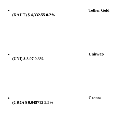
Tether Gold
(XAUT)
$ 4,332.55
0.2%
Uniswap
(UNI)
$ 3.97
0.3%
Cronos
(CRO)
$ 0.048712
5.5%