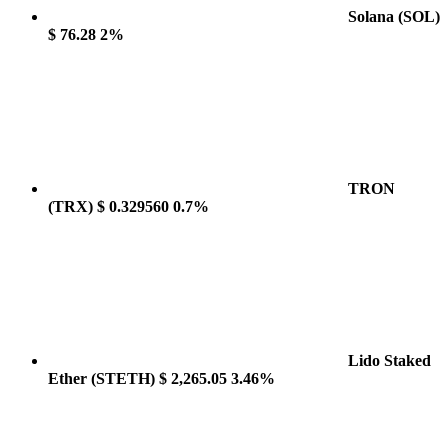
Solana
(SOL)
$ 76.28
2%
TRON
(TRX)
$ 0.329560
0.7%
Lido Staked
Ether
(STETH)
$ 2,265.05
3.46%