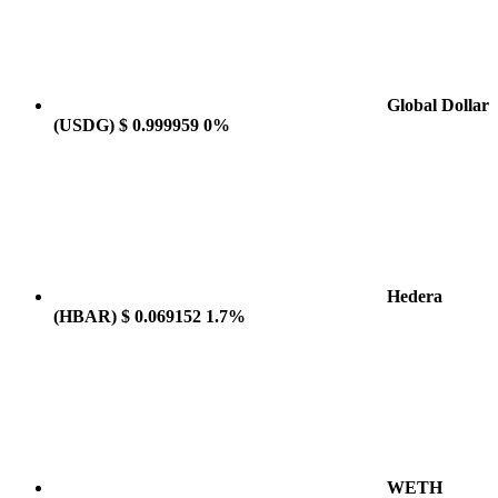
Global Dollar
(USDG)
$ 0.999959
0%
Hedera
(HBAR)
$ 0.069152
1.7%
WETH