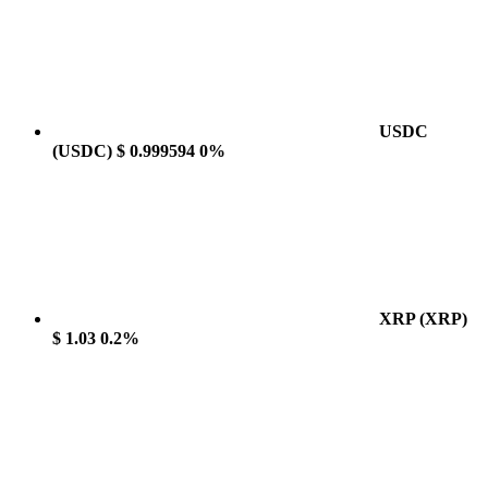
USDC
(USDC)
$ 0.999594
0%
XRP
(XRP)
$ 1.03
0.2%