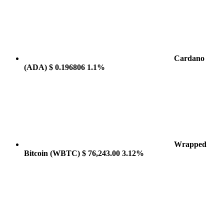
Cardano
(ADA)
$ 0.196806
1.1%
Wrapped
Bitcoin
(WBTC)
$ 76,243.00
3.12%