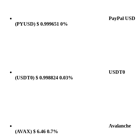
PayPal USD
(PYUSD)
$ 0.999651
0%
USDT0
(USDT0)
$ 0.998824
0.03%
Avalanche
(AVAX)
$ 6.46
0.7%