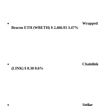
Wrapped
Beacon ETH
(WBETH)
$ 2,466.93
3.47%
Chainlink
(LINK)
$ 8.30
0.6%
Stellar