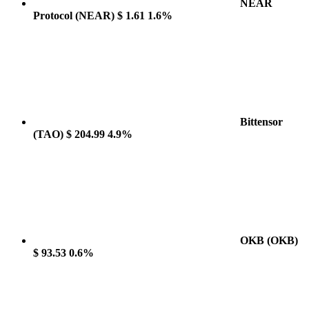
NEAR
Protocol
(NEAR)
$ 1.61
1.6%
Bittensor
(TAO)
$ 204.99
4.9%
OKB
(OKB)
$ 93.53
0.6%