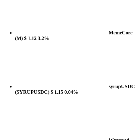
MemeCore
(M)
$ 1.12
3.2%
syrupUSDC
(SYRUPUSDC)
$ 1.15
0.04%