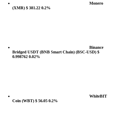
Monero
(XMR)
$ 381.22
0.2%
Binance
Bridged USDT (BNB Smart Chain)
(BSC-USD)
$
0.998762
0.02%
WhiteBIT
Coin
(WBT)
$ 56.05
0.2%