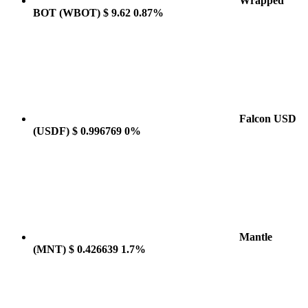
Wrapped
BOT
(WBOT)
$ 9.62
0.87%
Falcon USD
(USDF)
$ 0.996769
0%
Mantle
(MNT)
$ 0.426639
1.7%