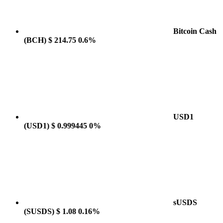
Bitcoin Cash
(BCH)
$ 214.75
0.6%
USD1
(USD1)
$ 0.999445
0%
sUSDS
(SUSDS)
$ 1.08
0.16%