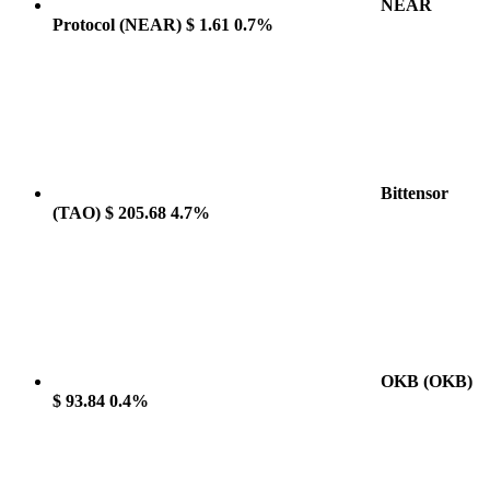
NEAR
Protocol
(NEAR)
$ 1.61
0.7%
Bittensor
(TAO)
$ 205.68
4.7%
OKB
(OKB)
$ 93.84
0.4%