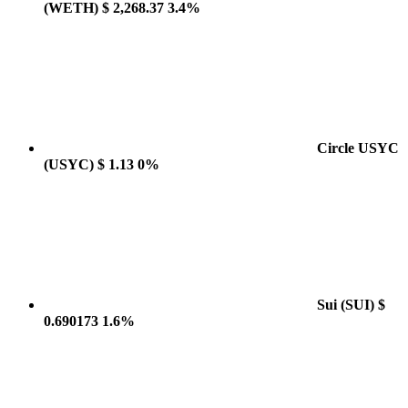
(WETH)
$ 2,268.37
3.4%
Circle USYC
(USYC)
$ 1.13
0%
Sui
(SUI)
$
0.690173
1.6%