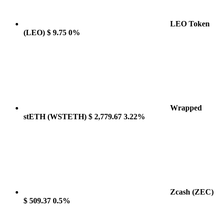
LEO Token
(LEO)
$ 9.75
0%
Wrapped
stETH
(WSTETH)
$ 2,779.67
3.22%
Zcash
(ZEC)
$ 509.37
0.5%