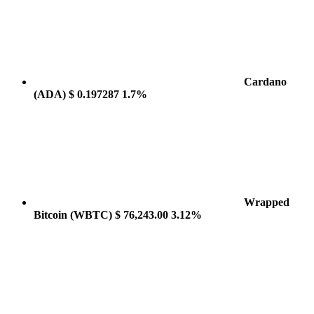
Cardano
(ADA)
$ 0.197287
1.7%
Wrapped
Bitcoin
(WBTC)
$ 76,243.00
3.12%