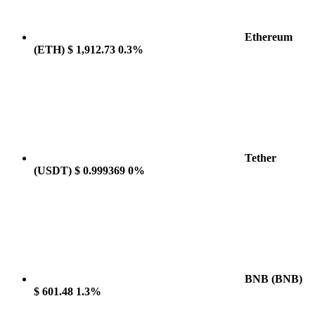
Ethereum
(ETH)
$ 1,912.73
0.3%
Tether
(USDT)
$ 0.999369
0%
BNB
(BNB)
$ 601.48
1.3%