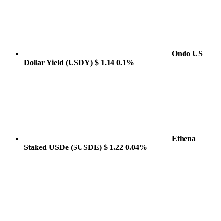
Ondo US
Dollar Yield
(USDY)
$ 1.14
0.1%
Ethena
Staked USDe
(SUSDE)
$ 1.22
0.04%