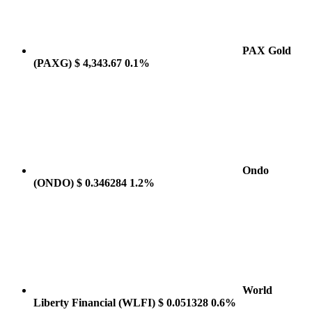
PAX Gold
(PAXG)
$ 4,343.67
0.1%
Ondo
(ONDO)
$ 0.346284
1.2%
World
Liberty Financial
(WLFI)
$ 0.051328
0.6%