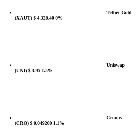
Tether Gold
(XAUT)
$ 4,328.40
0%
Uniswap
(UNI)
$ 3.95
1.5%
Cronos
(CRO)
$ 0.049200
1.1%