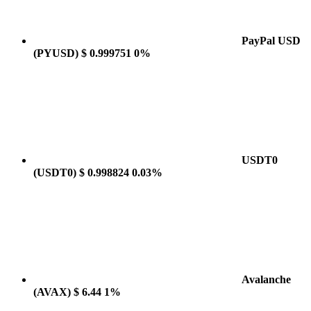
PayPal USD
(PYUSD)
$ 0.999751
0%
USDT0
(USDT0)
$ 0.998824
0.03%
Avalanche
(AVAX)
$ 6.44
1%