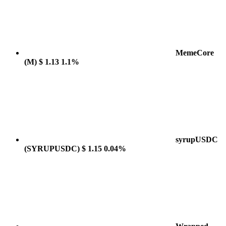
MemeCore
(M)
$ 1.13
1.1%
syrupUSDC
(SYRUPUSDC)
$ 1.15
0.04%