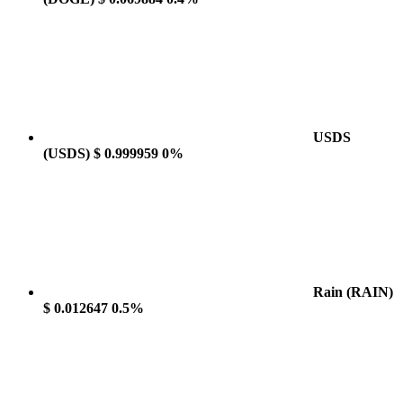
USDS
(USDS)
$ 0.999959
0%
Rain
(RAIN)
$ 0.012647
0.5%