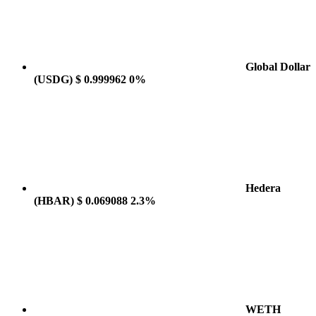
Global Dollar
(USDG)
$ 0.999962
0%
Hedera
(HBAR)
$ 0.069088
2.3%
WETH