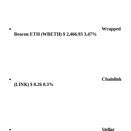
Wrapped
Beacon ETH
(WBETH)
$ 2,466.93
3.47%
Chainlink
(LINK)
$ 8.26
0.3%
Stellar