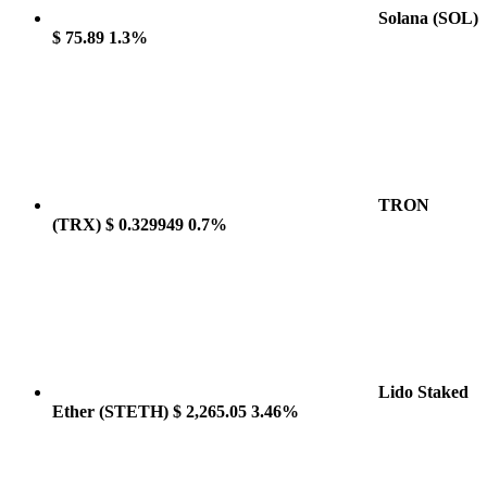
Solana
(SOL)
$ 75.89
1.3%
TRON
(TRX)
$ 0.329949
0.7%
Lido Staked
Ether
(STETH)
$ 2,265.05
3.46%