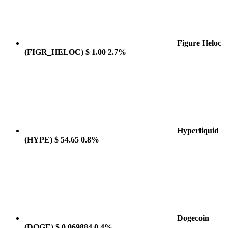
Figure Heloc
(FIGR_HELOC)
$ 1.00
2.7%
Hyperliquid
(HYPE)
$ 54.65
0.8%
Dogecoin
(DOGE)
$ 0.069884
0.4%