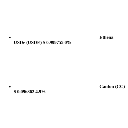
Ethena
USDe
(USDE)
$ 0.999755
0%
Canton
(CC)
$ 0.096862
4.9%