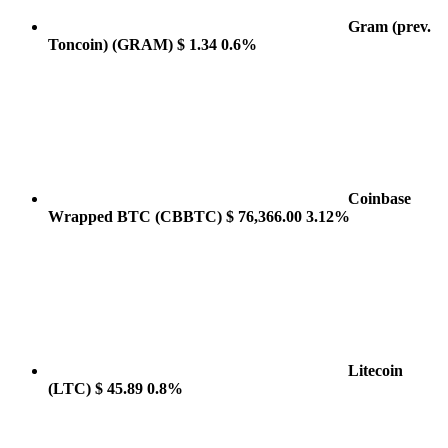
Gram (prev.
Toncoin)
(GRAM)
$ 1.34
0.6%
Coinbase
Wrapped BTC
(CBBTC)
$ 76,366.00
3.12%
Litecoin
(LTC)
$ 45.89
0.8%