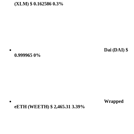
(XLM)
$ 0.162586
0.3%
Dai
(DAI)
$
0.999965
0%
Wrapped
eETH
(WEETH)
$ 2,465.31
3.39%