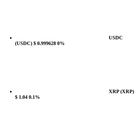
USDC
(USDC)
$ 0.999628
0%
XRP
(XRP)
$ 1.04
0.1%