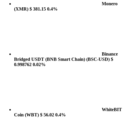
Monero
(XMR)
$ 381.15
0.4%
Binance
Bridged USDT (BNB Smart Chain)
(BSC-USD)
$
0.998762
0.02%
WhiteBIT
Coin
(WBT)
$ 56.02
0.4%