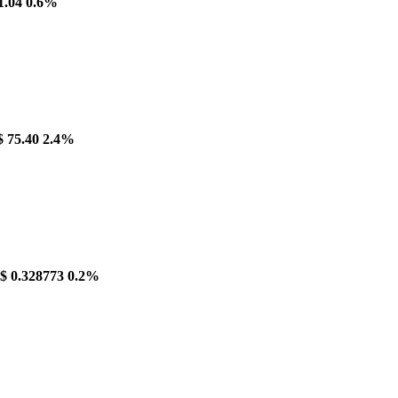
1.04
0.6%
$ 75.40
2.4%
$ 0.328773
0.2%