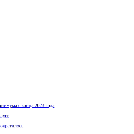
инимума с конца 2023 года
ayer
сократилось