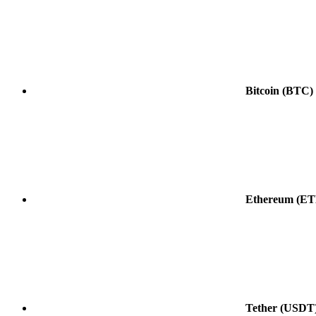
Bitcoin
(BTC)
Ethereum
(ET
Tether
(USDT