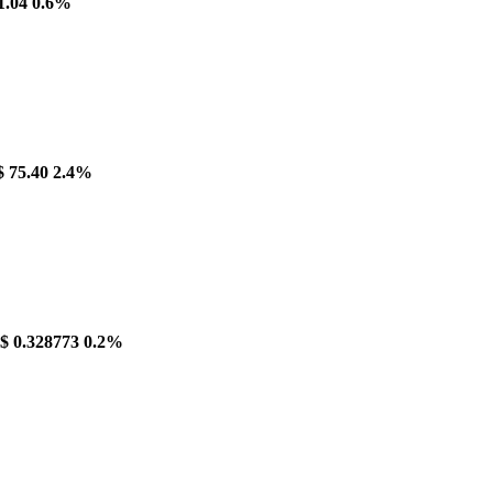
1.04
0.6%
$ 75.40
2.4%
$ 0.328773
0.2%