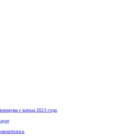
инимума с конца 2023 года
ayer
сократилось