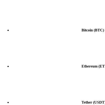
Bitcoin
(BTC)
Ethereum
(ET
Tether
(USDT