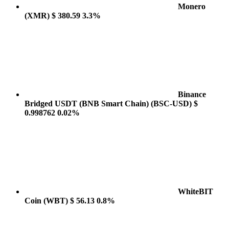
Monero
(XMR)
$ 380.59
3.3%
Binance
Bridged USDT (BNB Smart Chain)
(BSC-USD)
$
0.998762
0.02%
WhiteBIT
Coin
(WBT)
$ 56.13
0.8%