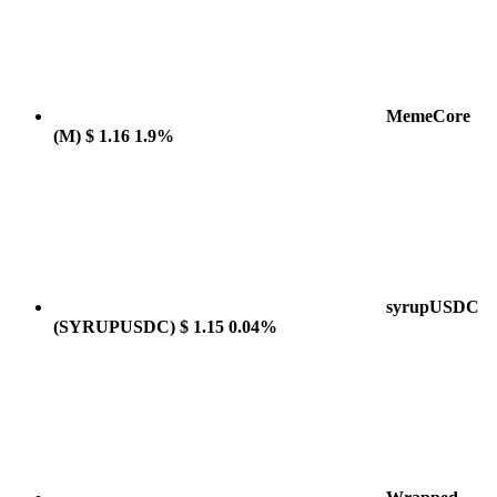
MemeCore
(M)
$ 1.16
1.9%
syrupUSDC
(SYRUPUSDC)
$ 1.15
0.04%