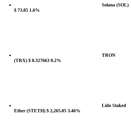
Solana
(SOL)
$ 73.85
1.6%
TRON
(TRX)
$ 0.327663
0.2%
Lido Staked
Ether
(STETH)
$ 2,265.05
3.46%