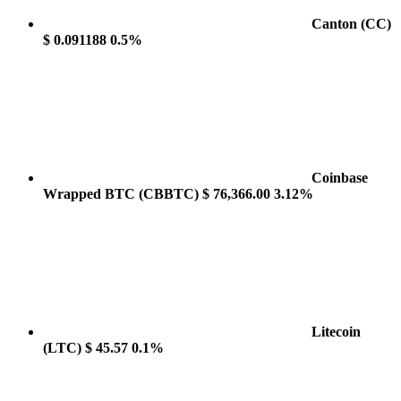
Canton
(CC)
$ 0.091188
0.5%
Coinbase
Wrapped BTC
(CBBTC)
$ 76,366.00
3.12%
Litecoin
(LTC)
$ 45.57
0.1%