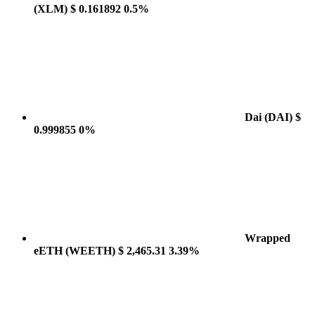
(XLM)
$ 0.161892
0.5%
Dai
(DAI)
$
0.999855
0%
Wrapped
eETH
(WEETH)
$ 2,465.31
3.39%