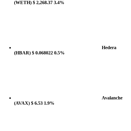
(WETH)
$ 2,268.37
3.4%
Hedera
(HBAR)
$ 0.068022
0.5%
Avalanche
(AVAX)
$ 6.53
1.9%