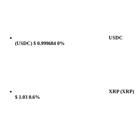
USDC
(USDC)
$ 0.999684
0%
XRP
(XRP)
$ 1.03
0.6%