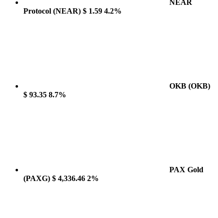
NEAR
Protocol
(NEAR)
$ 1.59
4.2%
OKB
(OKB)
$ 93.35
8.7%
PAX Gold
(PAXG)
$ 4,336.46
2%