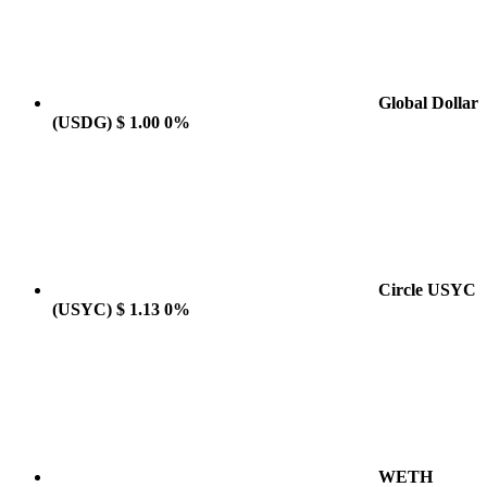
Global Dollar
(USDG)
$ 1.00
0%
Circle USYC
(USYC)
$ 1.13
0%
WETH