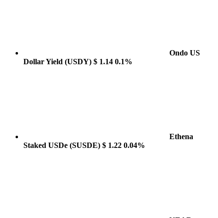
Ondo US
Dollar Yield
(USDY)
$ 1.14
0.1%
Ethena
Staked USDe
(SUSDE)
$ 1.22
0.04%