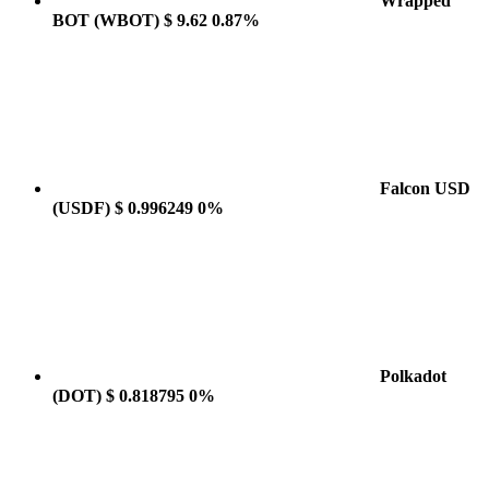
Wrapped
BOT
(WBOT)
$ 9.62
0.87%
Falcon USD
(USDF)
$ 0.996249
0%
Polkadot
(DOT)
$ 0.818795
0%