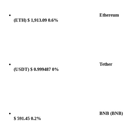
Ethereum
(ETH)
$ 1,913.09
0.6%
Tether
(USDT)
$ 0.999487
0%
BNB
(BNB)
$ 591.45
0.2%