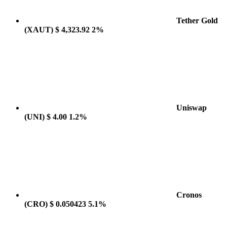
Tether Gold
(XAUT)
$ 4,323.92
2%
Uniswap
(UNI)
$ 4.00
1.2%
Cronos
(CRO)
$ 0.050423
5.1%