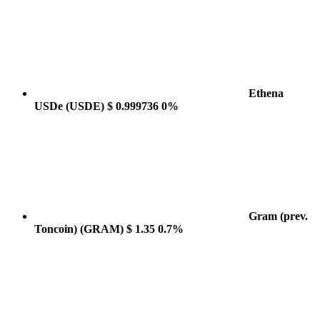
Ethena
USDe
(USDE)
$ 0.999736
0%
Gram (prev.
Toncoin)
(GRAM)
$ 1.35
0.7%