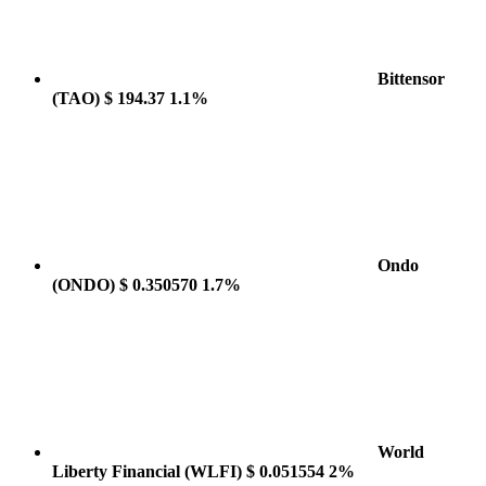
Bittensor
(TAO)
$ 194.37
1.1%
Ondo
(ONDO)
$ 0.350570
1.7%
World
Liberty Financial
(WLFI)
$ 0.051554
2%