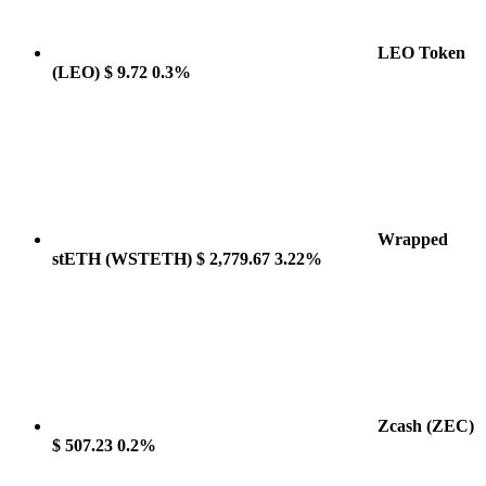
LEO Token
(LEO)
$ 9.72
0.3%
Wrapped
stETH
(WSTETH)
$ 2,779.67
3.22%
Zcash
(ZEC)
$ 507.23
0.2%