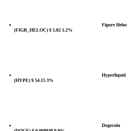
Figure Heloc
(FIGR_HELOC)
$ 1.02
1.2%
Hyperliquid
(HYPE)
$ 54.15
3%
Dogecoin
(DOGE)
$ 0.069949
0.9%