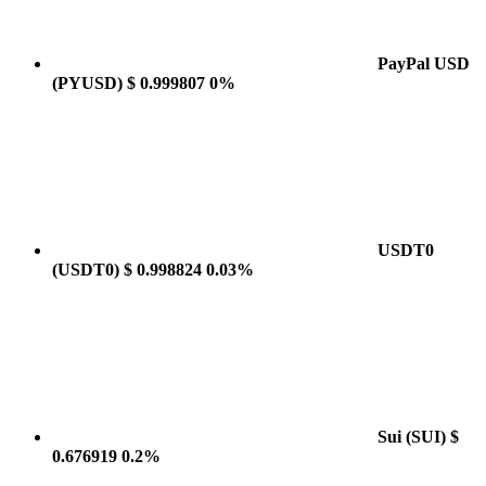
PayPal USD
(PYUSD)
$ 0.999807
0%
USDT0
(USDT0)
$ 0.998824
0.03%
Sui
(SUI)
$
0.676919
0.2%