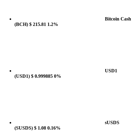
Bitcoin Cash
(BCH)
$ 215.81
1.2%
USD1
(USD1)
$ 0.999885
0%
sUSDS
(SUSDS)
$ 1.08
0.16%