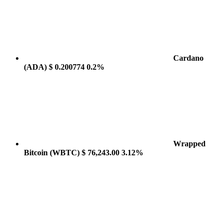
Cardano
(ADA)
$ 0.200774
0.2%
Wrapped
Bitcoin
(WBTC)
$ 76,243.00
3.12%