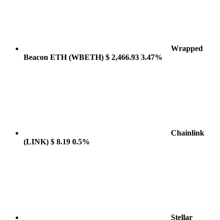
Wrapped
Beacon ETH
(WBETH)
$ 2,466.93
3.47%
Chainlink
(LINK)
$ 8.19
0.5%
Stellar