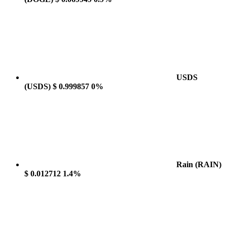
USDS
(USDS)
$ 0.999857
0%
Rain
(RAIN)
$ 0.012712
1.4%