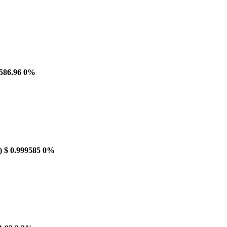
586.96
0%
)
$ 0.999585
0%