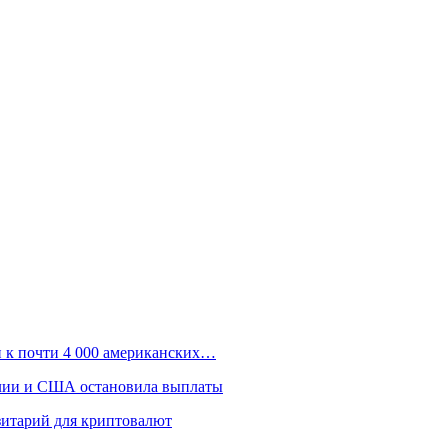
п к почти 4 000 американских…
алии и США остановила выплаты
зитарий для криптовалют