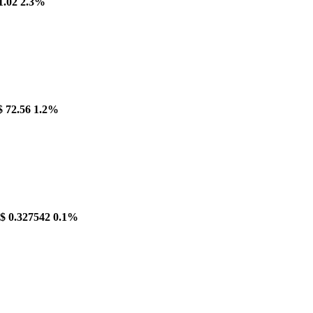
1.02
2.3%
$ 72.56
1.2%
$ 0.327542
0.1%