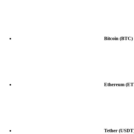
Bitcoin
(BTC)
Ethereum
(ET
Tether
(USDT