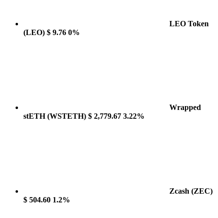
LEO Token
(LEO)
$ 9.76
0%
Wrapped
stETH
(WSTETH)
$ 2,779.67
3.22%
Zcash
(ZEC)
$ 504.60
1.2%