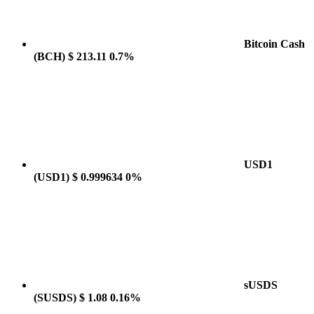
Bitcoin Cash
(BCH)
$ 213.11
0.7%
USD1
(USD1)
$ 0.999634
0%
sUSDS
(SUSDS)
$ 1.08
0.16%