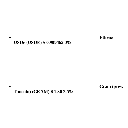
Ethena
USDe
(USDE)
$ 0.999462
0%
Gram (prev.
Toncoin)
(GRAM)
$ 1.36
2.5%