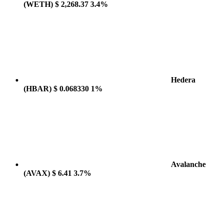
(WETH)
$ 2,268.37
3.4%
Hedera
(HBAR)
$ 0.068330
1%
Avalanche
(AVAX)
$ 6.41
3.7%