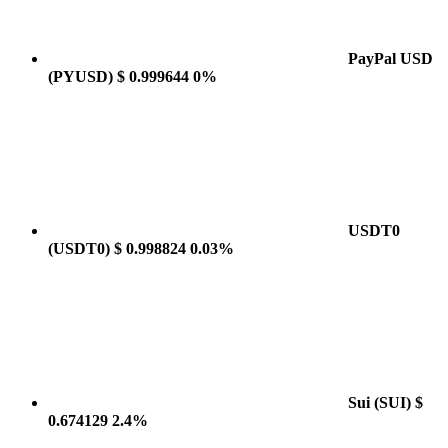
PayPal USD
(PYUSD)
$ 0.999644
0%
USDT0
(USDT0)
$ 0.998824
0.03%
Sui
(SUI)
$
0.674129
2.4%