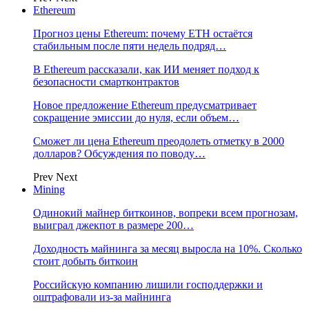
Ethereum
Прогноз цены Ethereum: почему ETH остаётся
стабильным после пяти недель подряд…
В Ethereum рассказали, как ИИ меняет подход к
безопасности смартконтрактов
Новое предложение Ethereum предусматривает
сокращение эмиссии до нуля, если объем…
Сможет ли цена Ethereum преодолеть отметку в 2000
долларов? Обсуждения по поводу…
Prev
Next
Mining
Одинокий майнер биткоинов, вопреки всем прогнозам,
выиграл джекпот в размере 200…
Доходность майнинга за месяц выросла на 10%. Сколько
стоит добыть биткоин
Российскую компанию лишили господдержки и
оштрафовали из-за майнинга