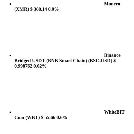
Monero
(XMR)
$ 368.14
0.9%
Binance
Bridged USDT (BNB Smart Chain)
(BSC-USD)
$
0.998762
0.02%
WhiteBIT
Coin
(WBT)
$ 55.66
0.6%