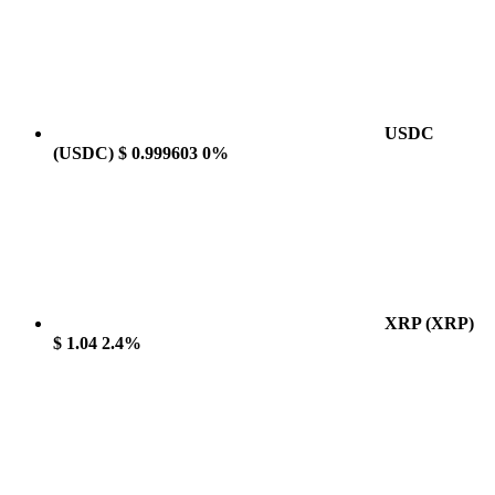
USDC
(USDC)
$ 0.999603
0%
XRP
(XRP)
$ 1.04
2.4%