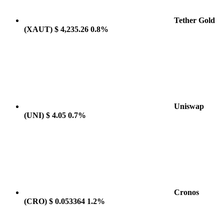
Tether Gold
(XAUT)
$ 4,235.26
0.8%
Uniswap
(UNI)
$ 4.05
0.7%
Cronos
(CRO)
$ 0.053364
1.2%