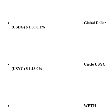
Global Dollar
(USDG)
$ 1.00
0.1%
Circle USYC
(USYC)
$ 1.13
0%
WETH