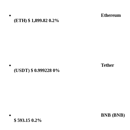
Ethereum
(ETH)
$ 1,899.82
0.2%
Tether
(USDT)
$ 0.999228
0%
BNB
(BNB)
$ 593.15
0.2%