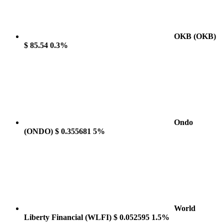
OKB
(OKB)
$ 85.54
0.3%
Ondo
(ONDO)
$ 0.355681
5%
World
Liberty Financial
(WLFI)
$ 0.052595
1.5%