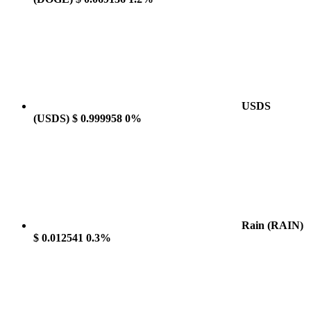
USDS
(USDS)
$ 0.999958
0%
Rain
(RAIN)
$ 0.012541
0.3%