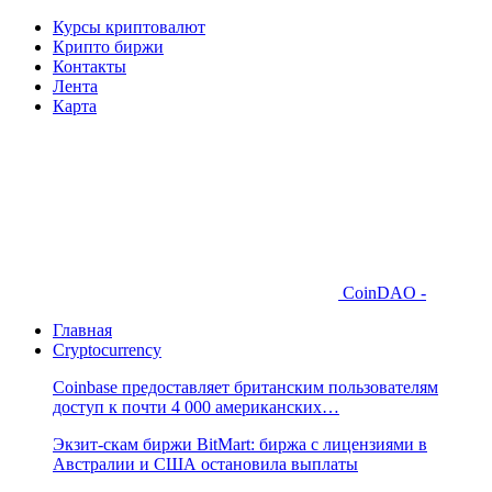
Курсы криптовалют
Крипто биржи
Контакты
Лента
Карта
CoinDAO -
Главная
Cryptocurrency
Coinbase предоставляет британским пользователям
доступ к почти 4 000 американских…
Экзит-скам биржи BitMart: биржа с лицензиями в
Австралии и США остановила выплаты