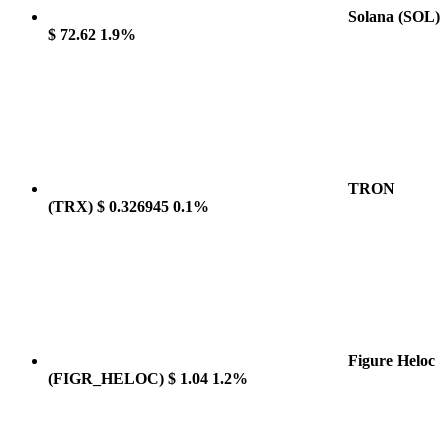
Solana
(SOL)
$ 72.62
1.9%
TRON
(TRX)
$ 0.326945
0.1%
Figure Heloc
(FIGR_HELOC)
$ 1.04
1.2%