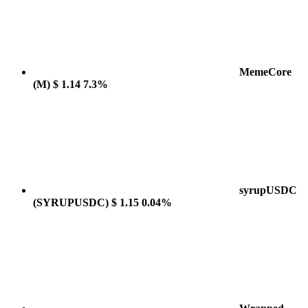
MemeCore
(M)
$ 1.14
7.3%
syrupUSDC
(SYRUPUSDC)
$ 1.15
0.04%