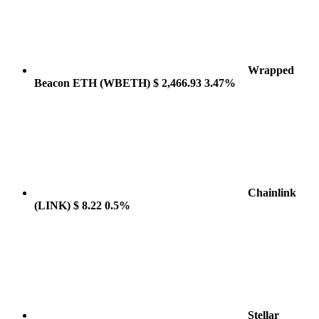
Wrapped
Beacon ETH
(WBETH)
$ 2,466.93
3.47%
Chainlink
(LINK)
$ 8.22
0.5%
Stellar