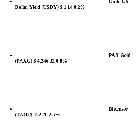
Ondo US
Dollar Yield
(USDY)
$ 1.14
0.2%
PAX Gold
(PAXG)
$ 4,246.32
0.8%
Bittensor
(TAO)
$ 192.20
2.5%