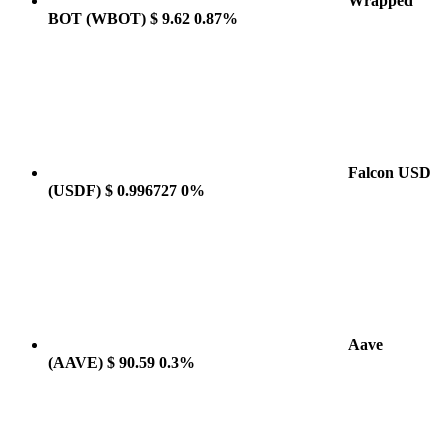
Wrapped
BOT
(WBOT)
$ 9.62
0.87%
Falcon USD
(USDF)
$ 0.996727
0%
Aave
(AAVE)
$ 90.59
0.3%