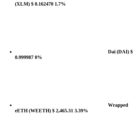
(XLM)
$ 0.162470
1.7%
Dai
(DAI)
$
0.999987
0%
Wrapped
eETH
(WEETH)
$ 2,465.31
3.39%