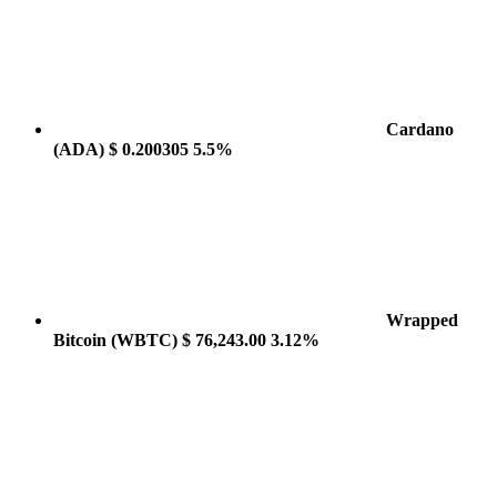
Cardano
(ADA)
$ 0.200305
5.5%
Wrapped
Bitcoin
(WBTC)
$ 76,243.00
3.12%