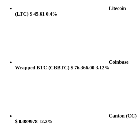
Litecoin
(LTC)
$ 45.61
0.4%
Coinbase
Wrapped BTC
(CBBTC)
$ 76,366.00
3.12%
Canton
(CC)
$ 0.089978
12.2%